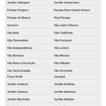
Jardim Ubirajara
Jardim Umuarama
Parque Fongaro
Parque Novo Santo Amaro
Parque da Mooca
Real Parque
Socorro
São João Clímaco
Vila Bela
Vila Califórnia
Vila Clementino
Vila Fazzeoni
Vila Independência
Vila Liviero
Vila Mariana
Vila Moraes
Vila Nova Conceição
Vila Olímpia
Vila Santa Eulalia
Vila Vermelha
Casa Verde
Jaraguá
Jardim Andaraí
Jardim Britânia
Jardim Guanca
Jardim Ipanema
Jardim Maristela
Jardim Modelo