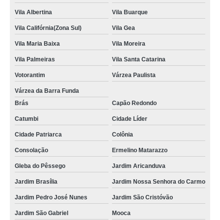
Vila Albertina
Vila Buarque
Vila Califórnia(Zona Sul)
Vila Gea
Vila Maria Baixa
Vila Moreira
Vila Palmeiras
Vila Santa Catarina
Votorantim
Várzea Paulista
Várzea da Barra Funda
Brás
Capão Redondo
Catumbi
Cidade Líder
Cidade Patriarca
Colônia
Consolação
Ermelino Matarazzo
Gleba do Pêssego
Jardim Aricanduva
Jardim Brasília
Jardim Nossa Senhora do Carmo
Jardim Pedro José Nunes
Jardim São Cristóvão
Jardim São Gabriel
Mooca