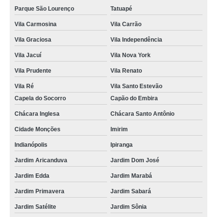
Parque São Lourenço
Tatuapé
Vila Carmosina
Vila Carrão
Vila Graciosa
Vila Independência
Vila Jacuí
Vila Nova York
Vila Prudente
Vila Renato
Vila Ré
Vila Santo Estevão
Capela do Socorro
Capão do Embira
Chácara Inglesa
Chácara Santo Antônio
Cidade Monções
Imirim
Indianópolis
Ipiranga
Jardim Aricanduva
Jardim Dom José
Jardim Edda
Jardim Marabá
Jardim Primavera
Jardim Sabará
Jardim Satélite
Jardim Sônia