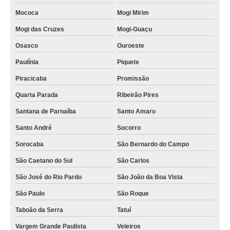
Mococa
Mogi Mirim
Mogi das Cruzes
Mogi-Guaçu
Osasco
Ouroeste
Paulínia
Piquete
Piracicaba
Promissão
Quarta Parada
Ribeirão Pires
Santana de Parnaíba
Santo Amaro
Santo André
Socorro
Sorocaba
São Bernardo do Campo
São Caetano do Sul
São Carlos
São José do Rio Pardo
São João da Boa Vista
São Paulo
São Roque
Taboão da Serra
Tatuí
Vargem Grande Paulista
Veleiros