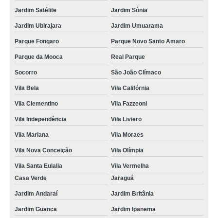
Jardim Satélite
Jardim Sônia
Jardim Ubirajara
Jardim Umuarama
Parque Fongaro
Parque Novo Santo Amaro
Parque da Mooca
Real Parque
Socorro
São João Clímaco
Vila Bela
Vila Califórnia
Vila Clementino
Vila Fazzeoni
Vila Independência
Vila Liviero
Vila Mariana
Vila Moraes
Vila Nova Conceição
Vila Olímpia
Vila Santa Eulalia
Vila Vermelha
Casa Verde
Jaraguá
Jardim Andaraí
Jardim Britânia
Jardim Guanca
Jardim Ipanema