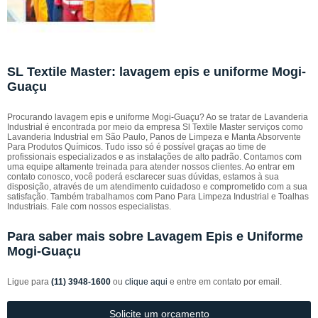
SL Textile Master: lavagem epis e uniforme Mogi-
Guaçu
Procurando lavagem epis e uniforme Mogi-Guaçu? Ao se tratar de Lavanderia
Industrial é encontrada por meio da empresa Sl Textile Master serviços como
Lavanderia Industrial em São Paulo, Panos de Limpeza e Manta Absorvente
Para Produtos Químicos. Tudo isso só é possível graças ao time de
profissionais especializados e as instalações de alto padrão. Contamos com
uma equipe altamente treinada para atender nossos clientes. Ao entrar em
contato conosco, você poderá esclarecer suas dúvidas, estamos à sua
disposição, através de um atendimento cuidadoso e comprometido com a sua
satisfação. Também trabalhamos com Pano Para Limpeza Industrial e Toalhas
Industriais. Fale com nossos especialistas.
Para saber mais sobre Lavagem Epis e Uniforme
Mogi-Guaçu
Ligue para
(11) 3948-1600
ou
clique aqui
e entre em contato por email.
Solicite um orçamento