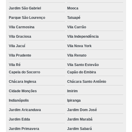
Jardim São Gabriel
Mooca
Parque São Lourenço
Tatuapé
Vila Carmosina
Vila Carrão
Vila Graciosa
Vila Independência
Vila Jacuí
Vila Nova York
Vila Prudente
Vila Renato
Vila Ré
Vila Santo Estevão
Capela do Socorro
Capão do Embira
Chácara Inglesa
Chácara Santo Antônio
Cidade Monções
Imirim
Indianópolis
Ipiranga
Jardim Aricanduva
Jardim Dom José
Jardim Edda
Jardim Marabá
Jardim Primavera
Jardim Sabará