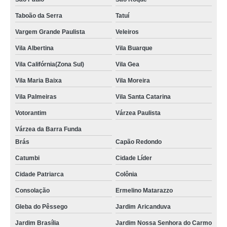
Taboão da Serra
Tatuí
Vargem Grande Paulista
Veleiros
Vila Albertina
Vila Buarque
Vila Califórnia(Zona Sul)
Vila Gea
Vila Maria Baixa
Vila Moreira
Vila Palmeiras
Vila Santa Catarina
Votorantim
Várzea Paulista
Várzea da Barra Funda
Brás
Capão Redondo
Catumbi
Cidade Líder
Cidade Patriarca
Colônia
Consolação
Ermelino Matarazzo
Gleba do Pêssego
Jardim Aricanduva
Jardim Brasília
Jardim Nossa Senhora do Carmo