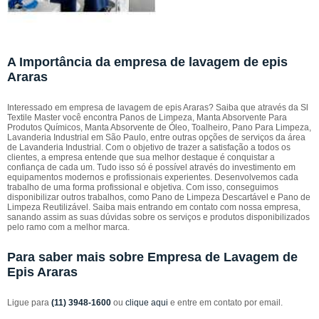
A Importância da empresa de lavagem de epis
Araras
Interessado em empresa de lavagem de epis Araras? Saiba que através da Sl
Textile Master você encontra Panos de Limpeza, Manta Absorvente Para
Produtos Químicos, Manta Absorvente de Óleo, Toalheiro, Pano Para Limpeza,
Lavanderia Industrial em São Paulo, entre outras opções de serviços da área
de Lavanderia Industrial. Com o objetivo de trazer a satisfação a todos os
clientes, a empresa entende que sua melhor destaque é conquistar a
confiança de cada um. Tudo isso só é possível através do investimento em
equipamentos modernos e profissionais experientes. Desenvolvemos cada
trabalho de uma forma profissional e objetiva. Com isso, conseguimos
disponibilizar outros trabalhos, como Pano de Limpeza Descartável e Pano de
Limpeza Reutilizável. Saiba mais entrando em contato com nossa empresa,
sanando assim as suas dúvidas sobre os serviços e produtos disponibilizados
pelo ramo com a melhor marca.
Para saber mais sobre Empresa de Lavagem de
Epis Araras
Ligue para
(11) 3948-1600
ou
clique aqui
e entre em contato por email.