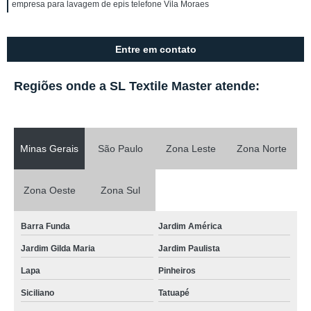
empresa para lavagem de epis telefone Vila Moraes
Entre em contato
Regiões onde a SL Textile Master atende:
Minas Gerais
São Paulo
Zona Leste
Zona Norte
Zona Oeste
Zona Sul
Barra Funda
Jardim América
Jardim Gilda Maria
Jardim Paulista
Lapa
Pinheiros
Siciliano
Tatuapé