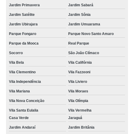
Jardim Primavera
Jardim Sabará
Jardim Satélite
Jardim Sônia
Jardim Ubirajara
Jardim Umuarama
Parque Fongaro
Parque Novo Santo Amaro
Parque da Mooca
Real Parque
Socorro
São João Clímaco
Vila Bela
Vila Califórnia
Vila Clementino
Vila Fazzeoni
Vila Independência
Vila Liviero
Vila Mariana
Vila Moraes
Vila Nova Conceição
Vila Olímpia
Vila Santa Eulalia
Vila Vermelha
Casa Verde
Jaraguá
Jardim Andaraí
Jardim Britânia