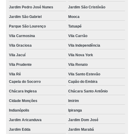
Jardim Pedro José Nunes
Jardim São Cristóvão
Jardim São Gabriel
Mooca
Parque São Lourenço
Tatuapé
Vila Carmosina
Vila Carrão
Vila Graciosa
Vila Independência
Vila Jacuí
Vila Nova York
Vila Prudente
Vila Renato
Vila Ré
Vila Santo Estevão
Capela do Socorro
Capão do Embira
Chácara Inglesa
Chácara Santo Antônio
Cidade Monções
Imirim
Indianópolis
Ipiranga
Jardim Aricanduva
Jardim Dom José
Jardim Edda
Jardim Marabá