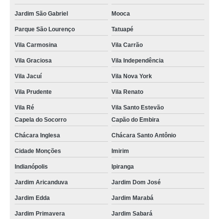
Jardim São Gabriel
Mooca
Parque São Lourenço
Tatuapé
Vila Carmosina
Vila Carrão
Vila Graciosa
Vila Independência
Vila Jacuí
Vila Nova York
Vila Prudente
Vila Renato
Vila Ré
Vila Santo Estevão
Capela do Socorro
Capão do Embira
Chácara Inglesa
Chácara Santo Antônio
Cidade Monções
Imirim
Indianópolis
Ipiranga
Jardim Aricanduva
Jardim Dom José
Jardim Edda
Jardim Marabá
Jardim Primavera
Jardim Sabará