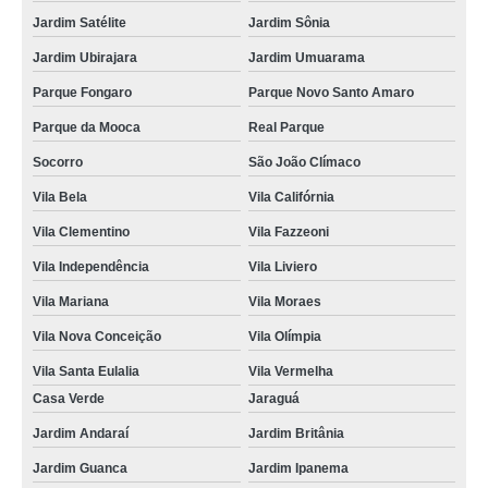
Jardim Satélite
Jardim Sônia
Jardim Ubirajara
Jardim Umuarama
Parque Fongaro
Parque Novo Santo Amaro
Parque da Mooca
Real Parque
Socorro
São João Clímaco
Vila Bela
Vila Califórnia
Vila Clementino
Vila Fazzeoni
Vila Independência
Vila Liviero
Vila Mariana
Vila Moraes
Vila Nova Conceição
Vila Olímpia
Vila Santa Eulalia
Vila Vermelha
Casa Verde
Jaraguá
Jardim Andaraí
Jardim Britânia
Jardim Guanca
Jardim Ipanema