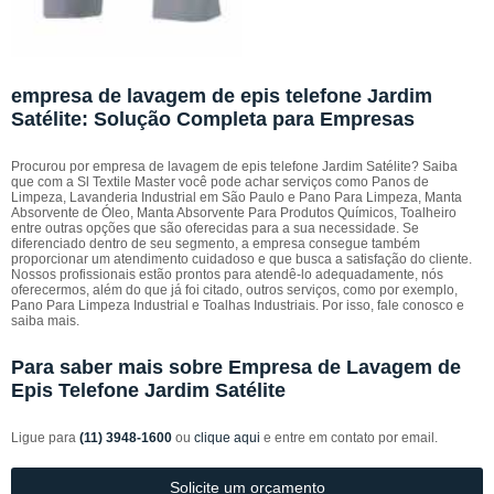
empresa de lavagem de epis telefone Jardim
Satélite: Solução Completa para Empresas
Procurou por empresa de lavagem de epis telefone Jardim Satélite? Saiba
que com a Sl Textile Master você pode achar serviços como Panos de
Limpeza, Lavanderia Industrial em São Paulo e Pano Para Limpeza, Manta
Absorvente de Óleo, Manta Absorvente Para Produtos Químicos, Toalheiro
entre outras opções que são oferecidas para a sua necessidade. Se
diferenciado dentro de seu segmento, a empresa consegue também
proporcionar um atendimento cuidadoso e que busca a satisfação do cliente.
Nossos profissionais estão prontos para atendê-lo adequadamente, nós
oferecermos, além do que já foi citado, outros serviços, como por exemplo,
Pano Para Limpeza Industrial e Toalhas Industriais. Por isso, fale conosco e
saiba mais.
Para saber mais sobre Empresa de Lavagem de
Epis Telefone Jardim Satélite
Ligue para
(11) 3948-1600
ou
clique aqui
e entre em contato por email.
Solicite um orçamento