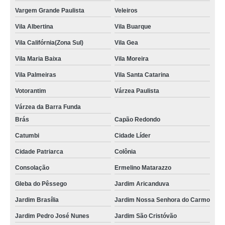
Vargem Grande Paulista
Veleiros
Vila Albertina
Vila Buarque
Vila Califórnia(Zona Sul)
Vila Gea
Vila Maria Baixa
Vila Moreira
Vila Palmeiras
Vila Santa Catarina
Votorantim
Várzea Paulista
Várzea da Barra Funda
Brás
Capão Redondo
Catumbi
Cidade Líder
Cidade Patriarca
Colônia
Consolação
Ermelino Matarazzo
Gleba do Pêssego
Jardim Aricanduva
Jardim Brasília
Jardim Nossa Senhora do Carmo
Jardim Pedro José Nunes
Jardim São Cristóvão