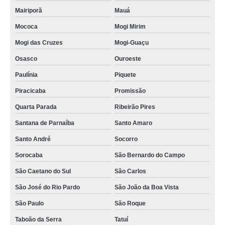
Mairiporã
Mauá
Mococa
Mogi Mirim
Mogi das Cruzes
Mogi-Guaçu
Osasco
Ouroeste
Paulínia
Piquete
Piracicaba
Promissão
Quarta Parada
Ribeirão Pires
Santana de Parnaíba
Santo Amaro
Santo André
Socorro
Sorocaba
São Bernardo do Campo
São Caetano do Sul
São Carlos
São José do Rio Pardo
São João da Boa Vista
São Paulo
São Roque
Taboão da Serra
Tatuí