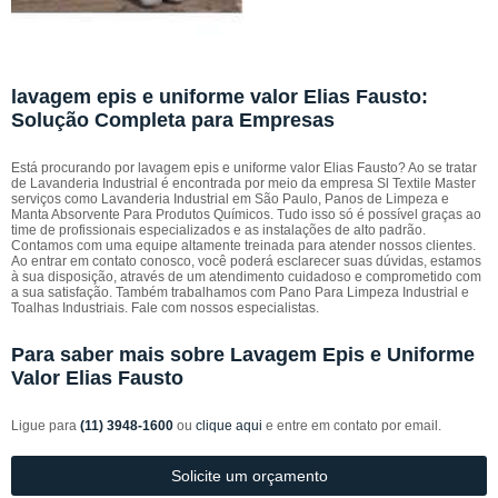
lavagem epis e uniforme valor Elias Fausto:
Solução Completa para Empresas
Está procurando por lavagem epis e uniforme valor Elias Fausto? Ao se tratar
de Lavanderia Industrial é encontrada por meio da empresa Sl Textile Master
serviços como Lavanderia Industrial em São Paulo, Panos de Limpeza e
Manta Absorvente Para Produtos Químicos. Tudo isso só é possível graças ao
time de profissionais especializados e as instalações de alto padrão.
Contamos com uma equipe altamente treinada para atender nossos clientes.
Ao entrar em contato conosco, você poderá esclarecer suas dúvidas, estamos
à sua disposição, através de um atendimento cuidadoso e comprometido com
a sua satisfação. Também trabalhamos com Pano Para Limpeza Industrial e
Toalhas Industriais. Fale com nossos especialistas.
Para saber mais sobre Lavagem Epis e Uniforme
Valor Elias Fausto
Ligue para
(11) 3948-1600
ou
clique aqui
e entre em contato por email.
Solicite um orçamento