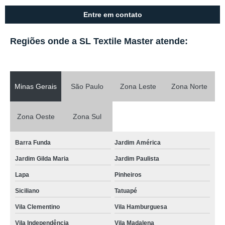
Entre em contato
Regiões onde a SL Textile Master atende:
Minas Gerais
São Paulo
Zona Leste
Zona Norte
Zona Oeste
Zona Sul
Barra Funda
Jardim América
Jardim Gilda Maria
Jardim Paulista
Lapa
Pinheiros
Siciliano
Tatuapé
Vila Clementino
Vila Hamburguesa
Vila Independência
Vila Madalena