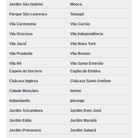
Jardim São Gabriel
Mooca
Parque São Lourenço
Tatuapé
Vila Carmosina
Vila Carrão
Vila Graciosa
Vila Independência
Vila Jacuí
Vila Nova York
Vila Prudente
Vila Renato
Vila Ré
Vila Santo Estevão
Capela do Socorro
Capão do Embira
Chácara Inglesa
Chácara Santo Antônio
Cidade Monções
Imirim
Indianópolis
Ipiranga
Jardim Aricanduva
Jardim Dom José
Jardim Edda
Jardim Marabá
Jardim Primavera
Jardim Sabará