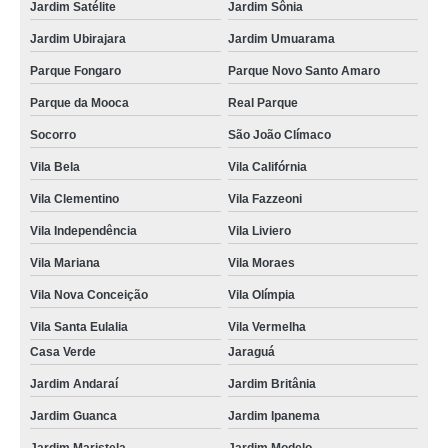
Jardim Satélite
Jardim Sônia
Jardim Ubirajara
Jardim Umuarama
Parque Fongaro
Parque Novo Santo Amaro
Parque da Mooca
Real Parque
Socorro
São João Clímaco
Vila Bela
Vila Califórnia
Vila Clementino
Vila Fazzeoni
Vila Independência
Vila Liviero
Vila Mariana
Vila Moraes
Vila Nova Conceição
Vila Olímpia
Vila Santa Eulalia
Vila Vermelha
Casa Verde
Jaraguá
Jardim Andaraí
Jardim Britânia
Jardim Guanca
Jardim Ipanema