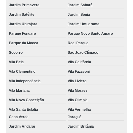
Jardim Primavera
Jardim Sabará
Jardim Satélite
Jardim Sônia
Jardim Ubirajara
Jardim Umuarama
Parque Fongaro
Parque Novo Santo Amaro
Parque da Mooca
Real Parque
Socorro
São João Clímaco
Vila Bela
Vila Califórnia
Vila Clementino
Vila Fazzeoni
Vila Independência
Vila Liviero
Vila Mariana
Vila Moraes
Vila Nova Conceição
Vila Olímpia
Vila Santa Eulalia
Vila Vermelha
Casa Verde
Jaraguá
Jardim Andaraí
Jardim Britânia