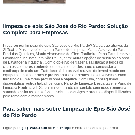
limpeza de epis São José do Rio Pardo: Solução
Completa para Empresas
Procurou por limpeza de epis São José do Rio Pardo? Saiba que através da
Sl Textile Master você encontra Panos de Limpeza, Manta Absorvente Para
Produtos Químicos, Manta Absorvente de Óleo, Toalheiro, Pano Para Limpeza,
Lavanderia Industrial em São Paulo, entre outras opções de serviços da área
de Lavanderia Industrial. Com o objetivo de trazer a satisfação a todos os
clientes, a empresa entende que sua melhor destaque é conquistar a
confiança de cada um. Tudo isso só é possível através do investimento em
equipamentos modernos e profissionais experientes. Desenvolvemos cada
trabalho de uma forma profissional e objetiva. Com isso, conseguimos
disponibilizar outros trabalhos, como Pano de Limpeza Descartável e Pano de
Limpeza Reutilizável. Saiba mais entrando em contato com nossa empresa,
sanando assim as suas dúvidas sobre os serviços e produtos disponibilizados
pelo ramo com a melhor marca.
Para saber mais sobre Limpeza de Epis São José
do Rio Pardo
Ligue para
(11) 3948-1600
ou
clique aqui
e entre em contato por email.