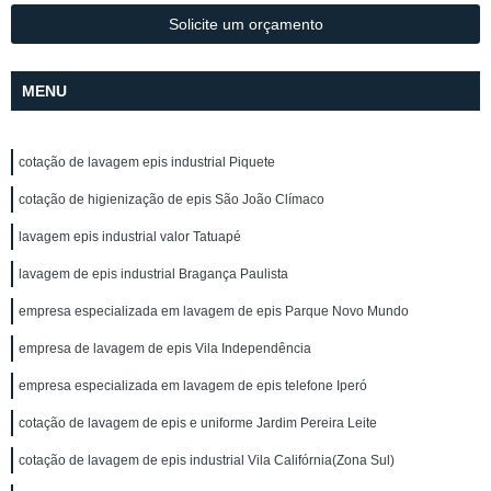
Solicite um orçamento
MENU
cotação de lavagem epis industrial Piquete
cotação de higienização de epis São João Clímaco
lavagem epis industrial valor Tatuapé
lavagem de epis industrial Bragança Paulista
empresa especializada em lavagem de epis Parque Novo Mundo
empresa de lavagem de epis Vila Independência
empresa especializada em lavagem de epis telefone Iperó
cotação de lavagem de epis e uniforme Jardim Pereira Leite
cotação de lavagem de epis industrial Vila Califórnia(Zona Sul)