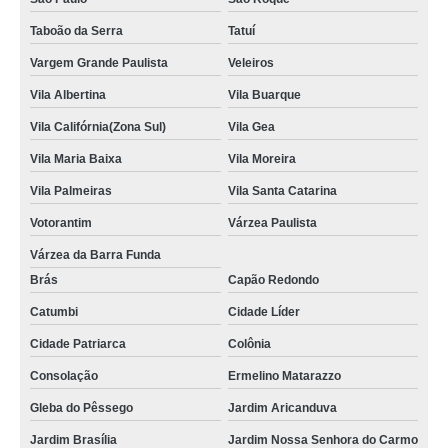
Taboão da Serra
Tatuí
Vargem Grande Paulista
Veleiros
Vila Albertina
Vila Buarque
Vila Califórnia(Zona Sul)
Vila Gea
Vila Maria Baixa
Vila Moreira
Vila Palmeiras
Vila Santa Catarina
Votorantim
Várzea Paulista
Várzea da Barra Funda
Brás
Capão Redondo
Catumbi
Cidade Líder
Cidade Patriarca
Colônia
Consolação
Ermelino Matarazzo
Gleba do Pêssego
Jardim Aricanduva
Jardim Brasília
Jardim Nossa Senhora do Carmo