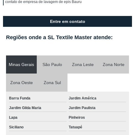
contato de empresa de lavagem de epis Bauru
Entre em contato
Regiões onde a SL Textile Master atende:
Minas Gerais
São Paulo
Zona Leste
Zona Norte
Zona Oeste
Zona Sul
Barra Funda
Jardim América
Jardim Gilda Maria
Jardim Paulista
Lapa
Pinheiros
Siciliano
Tatuapé