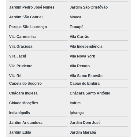
Jardim Pedro José Nunes
Jardim São Cristóvão
Jardim São Gabriel
Mooca
Parque São Lourenço
Tatuapé
Vila Carmosina
Vila Carrão
Vila Graciosa
Vila Independência
Vila Jacuí
Vila Nova York
Vila Prudente
Vila Renato
Vila Ré
Vila Santo Estevão
Capela do Socorro
Capão do Embira
Chácara Inglesa
Chácara Santo Antônio
Cidade Monções
Imirim
Indianópolis
Ipiranga
Jardim Aricanduva
Jardim Dom José
Jardim Edda
Jardim Marabá