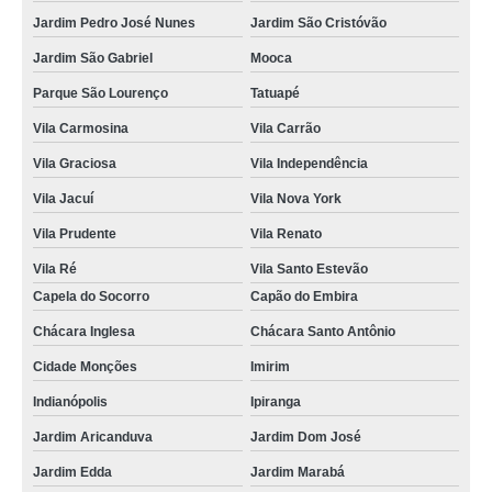
Jardim Pedro José Nunes
Jardim São Cristóvão
Jardim São Gabriel
Mooca
Parque São Lourenço
Tatuapé
Vila Carmosina
Vila Carrão
Vila Graciosa
Vila Independência
Vila Jacuí
Vila Nova York
Vila Prudente
Vila Renato
Vila Ré
Vila Santo Estevão
Capela do Socorro
Capão do Embira
Chácara Inglesa
Chácara Santo Antônio
Cidade Monções
Imirim
Indianópolis
Ipiranga
Jardim Aricanduva
Jardim Dom José
Jardim Edda
Jardim Marabá