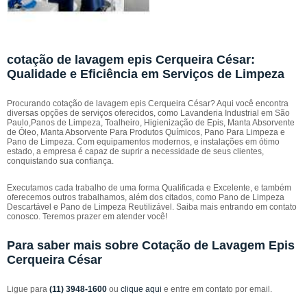
cotação de lavagem epis Cerqueira César:
Qualidade e Eficiência em Serviços de Limpeza
Procurando cotação de lavagem epis Cerqueira César? Aqui você encontra
diversas opções de serviços oferecidos, como Lavanderia Industrial em São
Paulo,Panos de Limpeza, Toalheiro, Higienização de Epis, Manta Absorvente
de Óleo, Manta Absorvente Para Produtos Químicos, Pano Para Limpeza e
Pano de Limpeza. Com equipamentos modernos, e instalações em ótimo
estado, a empresa é capaz de suprir a necessidade de seus clientes,
conquistando sua confiança.
Executamos cada trabalho de uma forma Qualificada e Excelente, e também
oferecemos outros trabalhamos, além dos citados, como Pano de Limpeza
Descartável e Pano de Limpeza Reutilizável. Saiba mais entrando em contato
conosco. Teremos prazer em atender você!
Para saber mais sobre Cotação de Lavagem Epis
Cerqueira César
Ligue para
(11) 3948-1600
ou
clique aqui
e entre em contato por email.