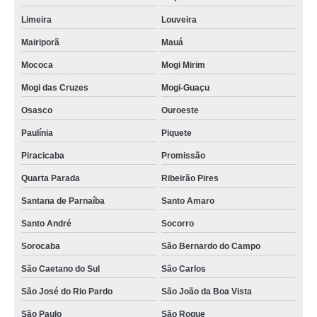
Limeira
Louveira
Mairiporã
Mauá
Mococa
Mogi Mirim
Mogi das Cruzes
Mogi-Guaçu
Osasco
Ouroeste
Paulínia
Piquete
Piracicaba
Promissão
Quarta Parada
Ribeirão Pires
Santana de Parnaíba
Santo Amaro
Santo André
Socorro
Sorocaba
São Bernardo do Campo
São Caetano do Sul
São Carlos
São José do Rio Pardo
São João da Boa Vista
São Paulo
São Roque