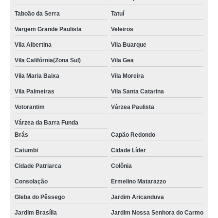
Taboão da Serra
Tatuí
Vargem Grande Paulista
Veleiros
Vila Albertina
Vila Buarque
Vila Califórnia(Zona Sul)
Vila Gea
Vila Maria Baixa
Vila Moreira
Vila Palmeiras
Vila Santa Catarina
Votorantim
Várzea Paulista
Várzea da Barra Funda
Brás
Capão Redondo
Catumbi
Cidade Líder
Cidade Patriarca
Colônia
Consolação
Ermelino Matarazzo
Gleba do Pêssego
Jardim Aricanduva
Jardim Brasília
Jardim Nossa Senhora do Carmo