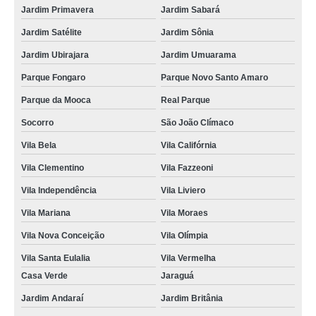
Jardim Primavera
Jardim Sabará
Jardim Satélite
Jardim Sônia
Jardim Ubirajara
Jardim Umuarama
Parque Fongaro
Parque Novo Santo Amaro
Parque da Mooca
Real Parque
Socorro
São João Clímaco
Vila Bela
Vila Califórnia
Vila Clementino
Vila Fazzeoni
Vila Independência
Vila Liviero
Vila Mariana
Vila Moraes
Vila Nova Conceição
Vila Olímpia
Vila Santa Eulalia
Vila Vermelha
Casa Verde
Jaraguá
Jardim Andaraí
Jardim Britânia