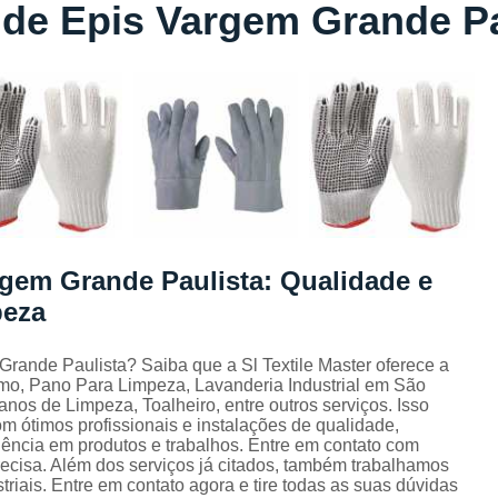
de Epis Vargem Grande Pa
Lavagem de Toalha de Banho
Lavagem de Toalha Grande São Pau
Lavagem de Toalha para Salão de Beleza
Lavagem de Toalha São Paulo
Lavagem Toalha de Banho
Empresa de La
Lavagem de Uniforme da Empresa
Lavagem de Uniforme de Salão de Bele
rgem Grande Paulista: Qualidade e
Lavagem de Uniforme e Epi
Lava
peza
Lavagem de Uniforme Industrial
Lavagem Especializada de Uniforme Indus
rande Paulista? Saiba que a Sl Textile Master oferece a
omo, Pano Para Limpeza, Lavanderia Industrial em São
Aluguel de Capa de Cortar Cabelo
nos de Limpeza, Toalheiro, entre outros serviços. Isso
 ótimos profissionais e instalações de qualidade,
Aluguel de Capa para Cortar Cabel
lência em produtos e trabalhos. Entre em contato com
recisa. Além dos serviços já citados, também trabalhamos
Locação de Capa de Barbeiro Grande São Pau
riais. Entre em contato agora e tire todas as suas dúvidas