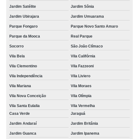
Jardim Satélite
Jardim Sônia
Jardim Ubirajara
Jardim Umuarama
Parque Fongaro
Parque Novo Santo Amaro
Parque da Mooca
Real Parque
Socorro
São João Clímaco
Vila Bela
Vila Califórnia
Vila Clementino
Vila Fazzeoni
Vila Independência
Vila Liviero
Vila Mariana
Vila Moraes
Vila Nova Conceição
Vila Olímpia
Vila Santa Eulalia
Vila Vermelha
Casa Verde
Jaraguá
Jardim Andaraí
Jardim Britânia
Jardim Guanca
Jardim Ipanema