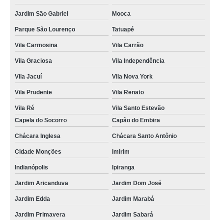
Jardim São Gabriel
Mooca
Parque São Lourenço
Tatuapé
Vila Carmosina
Vila Carrão
Vila Graciosa
Vila Independência
Vila Jacuí
Vila Nova York
Vila Prudente
Vila Renato
Vila Ré
Vila Santo Estevão
Capela do Socorro
Capão do Embira
Chácara Inglesa
Chácara Santo Antônio
Cidade Monções
Imirim
Indianópolis
Ipiranga
Jardim Aricanduva
Jardim Dom José
Jardim Edda
Jardim Marabá
Jardim Primavera
Jardim Sabará