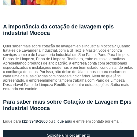
A importância da cotação de lavagem epis
industrial Mococa
Quer saber mais sobre cotação de lavagem epis industrial Mococa? Quando
trata-se de Lavanderia Industrial, com a Sl Textile Master, você encontra
serviços como o de Lavanderia Industrial em São Paulo, Pano Para Limpeza,
Panos de Limpeza, Pano de Limpeza, Toalheiro, entre outras alternativas.
Apresentando produtos de alto padrão, a empresa conta com profissionais
especializados e instalações modernas e em bom estado, conquistando então
a confiança de todos. Por isso, não deixe de falar conosco para esclarecer
cada uma de suas dúvidas com nossos funcionários. Além do que já foi
apresentado, o empreendimento também trabalha com Pano de Limpeza
Descartável Pano de Limpeza Reutilizável, entre outras opções. Saiba mais
entrando em contato.
Para saber mais sobre Cotação de Lavagem Epis
Industrial Mococa
Ligue para
(11) 3948-1600
ou
clique aqui
e entre em contato por email.
Solicite um orçamento