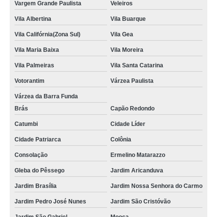
Vargem Grande Paulista
Veleiros
Vila Albertina
Vila Buarque
Vila Califórnia(Zona Sul)
Vila Gea
Vila Maria Baixa
Vila Moreira
Vila Palmeiras
Vila Santa Catarina
Votorantim
Várzea Paulista
Várzea da Barra Funda
Brás
Capão Redondo
Catumbi
Cidade Líder
Cidade Patriarca
Colônia
Consolação
Ermelino Matarazzo
Gleba do Pêssego
Jardim Aricanduva
Jardim Brasília
Jardim Nossa Senhora do Carmo
Jardim Pedro José Nunes
Jardim São Cristóvão