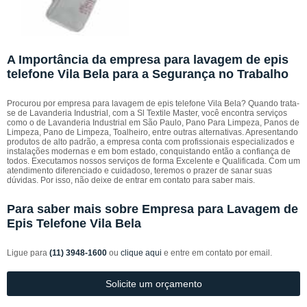
A Importância da empresa para lavagem de epis
telefone Vila Bela para a Segurança no Trabalho
Procurou por empresa para lavagem de epis telefone Vila Bela? Quando trata-
se de Lavanderia Industrial, com a Sl Textile Master, você encontra serviços
como o de Lavanderia Industrial em São Paulo, Pano Para Limpeza, Panos de
Limpeza, Pano de Limpeza, Toalheiro, entre outras alternativas. Apresentando
produtos de alto padrão, a empresa conta com profissionais especializados e
instalações modernas e em bom estado, conquistando então a confiança de
todos. Executamos nossos serviços de forma Excelente e Qualificada. Com um
atendimento diferenciado e cuidadoso, teremos o prazer de sanar suas
dúvidas. Por isso, não deixe de entrar em contato para saber mais.
Para saber mais sobre Empresa para Lavagem de
Epis Telefone Vila Bela
Ligue para
(11) 3948-1600
ou
clique aqui
e entre em contato por email.
Solicite um orçamento