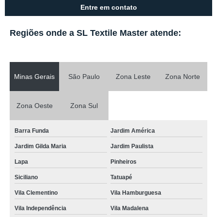
Entre em contato
Regiões onde a SL Textile Master atende:
Minas Gerais
São Paulo
Zona Leste
Zona Norte
Zona Oeste
Zona Sul
Barra Funda
Jardim América
Jardim Gilda Maria
Jardim Paulista
Lapa
Pinheiros
Siciliano
Tatuapé
Vila Clementino
Vila Hamburguesa
Vila Independência
Vila Madalena