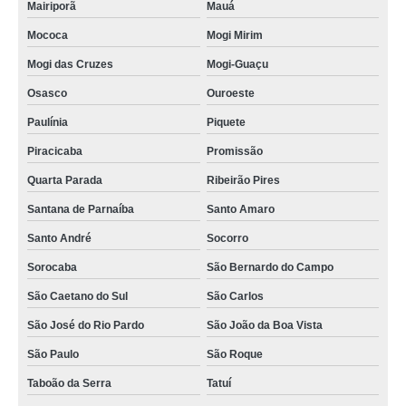
Mairiporã
Mauá
Mococa
Mogi Mirim
Mogi das Cruzes
Mogi-Guaçu
Osasco
Ouroeste
Paulínia
Piquete
Piracicaba
Promissão
Quarta Parada
Ribeirão Pires
Santana de Parnaíba
Santo Amaro
Santo André
Socorro
Sorocaba
São Bernardo do Campo
São Caetano do Sul
São Carlos
São José do Rio Pardo
São João da Boa Vista
São Paulo
São Roque
Taboão da Serra
Tatuí