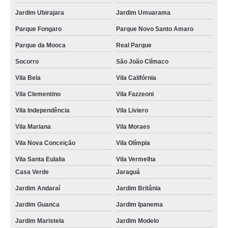
Jardim Ubirajara
Jardim Umuarama
Parque Fongaro
Parque Novo Santo Amaro
Parque da Mooca
Real Parque
Socorro
São João Clímaco
Vila Bela
Vila Califórnia
Vila Clementino
Vila Fazzeoni
Vila Independência
Vila Liviero
Vila Mariana
Vila Moraes
Vila Nova Conceição
Vila Olímpia
Vila Santa Eulalia
Vila Vermelha
Casa Verde
Jaraguá
Jardim Andaraí
Jardim Britânia
Jardim Guanca
Jardim Ipanema
Jardim Maristela
Jardim Modelo