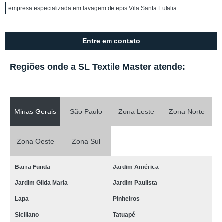
empresa especializada em lavagem de epis Vila Santa Eulalia
Entre em contato
Regiões onde a SL Textile Master atende:
Minas Gerais
São Paulo
Zona Leste
Zona Norte
Zona Oeste
Zona Sul
Barra Funda
Jardim América
Jardim Gilda Maria
Jardim Paulista
Lapa
Pinheiros
Siciliano
Tatuapé