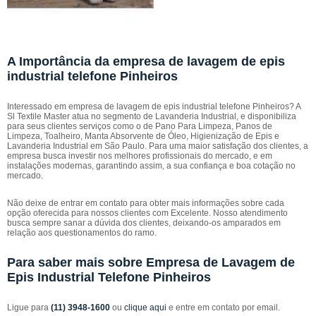
A Importância da empresa de lavagem de epis
industrial telefone Pinheiros
Interessado em empresa de lavagem de epis industrial telefone Pinheiros? A
Sl Textile Master atua no segmento de Lavanderia Industrial, e disponibiliza
para seus clientes serviços como o de Pano Para Limpeza, Panos de
Limpeza, Toalheiro, Manta Absorvente de Óleo, Higienização de Epis e
Lavanderia Industrial em São Paulo. Para uma maior satisfação dos clientes, a
empresa busca investir nos melhores profissionais do mercado, e em
instalações modernas, garantindo assim, a sua confiança e boa cotação no
mercado.
Não deixe de entrar em contato para obter mais informações sobre cada
opção oferecida para nossos clientes com Excelente. Nosso atendimento
busca sempre sanar a dúvida dos clientes, deixando-os amparados em
relação aos questionamentos do ramo.
Para saber mais sobre Empresa de Lavagem de
Epis Industrial Telefone Pinheiros
Ligue para
(11) 3948-1600
ou
clique aqui
e entre em contato por email.