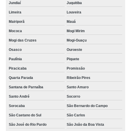
Jundiaí
Juquitiba
Limeira
Louveira
Mairiporã
Mauá
Mococa
Mogi Mirim
Mogi das Cruzes
Mogi-Guaçu
Osasco
Ouroeste
Paulínia
Piquete
Piracicaba
Promissão
Quarta Parada
Ribeirão Pires
Santana de Parnaíba
Santo Amaro
Santo André
Socorro
Sorocaba
São Bernardo do Campo
São Caetano do Sul
São Carlos
São José do Rio Pardo
São João da Boa Vista