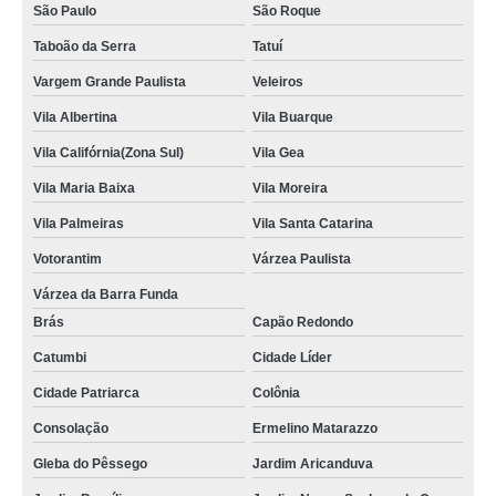
São Paulo
São Roque
Taboão da Serra
Tatuí
Vargem Grande Paulista
Veleiros
Vila Albertina
Vila Buarque
Vila Califórnia(Zona Sul)
Vila Gea
Vila Maria Baixa
Vila Moreira
Vila Palmeiras
Vila Santa Catarina
Votorantim
Várzea Paulista
Várzea da Barra Funda
Brás
Capão Redondo
Catumbi
Cidade Líder
Cidade Patriarca
Colônia
Consolação
Ermelino Matarazzo
Gleba do Pêssego
Jardim Aricanduva