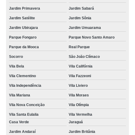
Jardim Primavera
Jardim Sabará
Jardim Satélite
Jardim Sônia
Jardim Ubirajara
Jardim Umuarama
Parque Fongaro
Parque Novo Santo Amaro
Parque da Mooca
Real Parque
Socorro
São João Clímaco
Vila Bela
Vila Califórnia
Vila Clementino
Vila Fazzeoni
Vila Independência
Vila Liviero
Vila Mariana
Vila Moraes
Vila Nova Conceição
Vila Olímpia
Vila Santa Eulalia
Vila Vermelha
Casa Verde
Jaraguá
Jardim Andaraí
Jardim Britânia