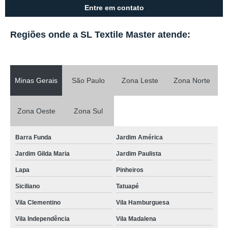
Entre em contato
Regiões onde a SL Textile Master atende:
Minas Gerais
São Paulo
Zona Leste
Zona Norte
Zona Oeste
Zona Sul
Barra Funda
Jardim América
Jardim Gilda Maria
Jardim Paulista
Lapa
Pinheiros
Siciliano
Tatuapé
Vila Clementino
Vila Hamburguesa
Vila Independência
Vila Madalena