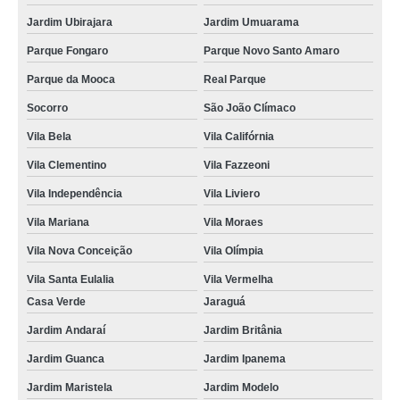
Jardim Ubirajara
Jardim Umuarama
Parque Fongaro
Parque Novo Santo Amaro
Parque da Mooca
Real Parque
Socorro
São João Clímaco
Vila Bela
Vila Califórnia
Vila Clementino
Vila Fazzeoni
Vila Independência
Vila Liviero
Vila Mariana
Vila Moraes
Vila Nova Conceição
Vila Olímpia
Vila Santa Eulalia
Vila Vermelha
Casa Verde
Jaraguá
Jardim Andaraí
Jardim Britânia
Jardim Guanca
Jardim Ipanema
Jardim Maristela
Jardim Modelo