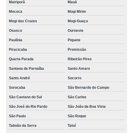
Mairiporã
Mauá
Mococa
Mogi Mirim
Mogi das Cruzes
Mogi-Guaçu
Osasco
Ouroeste
Paulínia
Piquete
Piracicaba
Promissão
Quarta Parada
Ribeirão Pires
Santana de Parnaíba
Santo Amaro
Santo André
Socorro
Sorocaba
São Bernardo do Campo
São Caetano do Sul
São Carlos
São José do Rio Pardo
São João da Boa Vista
São Paulo
São Roque
Taboão da Serra
Tatuí