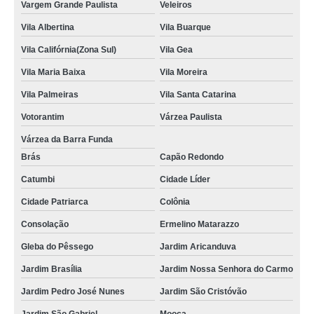
Vargem Grande Paulista
Veleiros
Vila Albertina
Vila Buarque
Vila Califórnia(Zona Sul)
Vila Gea
Vila Maria Baixa
Vila Moreira
Vila Palmeiras
Vila Santa Catarina
Votorantim
Várzea Paulista
Várzea da Barra Funda
Brás
Capão Redondo
Catumbi
Cidade Líder
Cidade Patriarca
Colônia
Consolação
Ermelino Matarazzo
Gleba do Pêssego
Jardim Aricanduva
Jardim Brasília
Jardim Nossa Senhora do Carmo
Jardim Pedro José Nunes
Jardim São Cristóvão