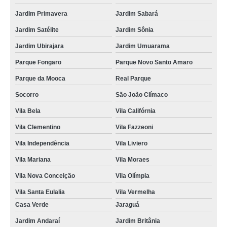
Jardim Primavera
Jardim Sabará
Jardim Satélite
Jardim Sônia
Jardim Ubirajara
Jardim Umuarama
Parque Fongaro
Parque Novo Santo Amaro
Parque da Mooca
Real Parque
Socorro
São João Clímaco
Vila Bela
Vila Califórnia
Vila Clementino
Vila Fazzeoni
Vila Independência
Vila Liviero
Vila Mariana
Vila Moraes
Vila Nova Conceição
Vila Olímpia
Vila Santa Eulalia
Vila Vermelha
Casa Verde
Jaraguá
Jardim Andaraí
Jardim Britânia