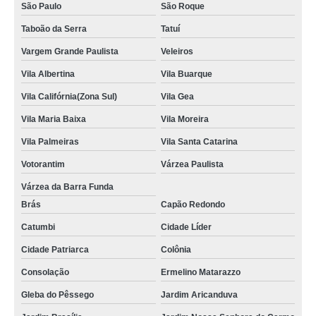
São Paulo
São Roque
Taboão da Serra
Tatuí
Vargem Grande Paulista
Veleiros
Vila Albertina
Vila Buarque
Vila Califórnia(Zona Sul)
Vila Gea
Vila Maria Baixa
Vila Moreira
Vila Palmeiras
Vila Santa Catarina
Votorantim
Várzea Paulista
Várzea da Barra Funda
Brás
Capão Redondo
Catumbi
Cidade Líder
Cidade Patriarca
Colônia
Consolação
Ermelino Matarazzo
Gleba do Pêssego
Jardim Aricanduva