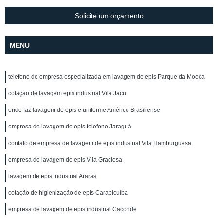
Solicite um orçamento
MENU
telefone de empresa especializada em lavagem de epis Parque da Mooca
cotação de lavagem epis industrial Vila Jacuí
onde faz lavagem de epis e uniforme Américo Brasiliense
empresa de lavagem de epis telefone Jaraguá
contato de empresa de lavagem de epis industrial Vila Hamburguesa
empresa de lavagem de epis Vila Graciosa
lavagem de epis industrial Araras
cotação de higienização de epis Carapicuíba
empresa de lavagem de epis industrial Caconde