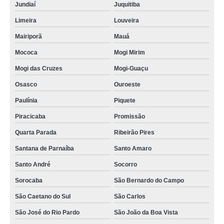
Jundiaí
Juquitiba
Limeira
Louveira
Mairiporã
Mauá
Mococa
Mogi Mirim
Mogi das Cruzes
Mogi-Guaçu
Osasco
Ouroeste
Paulínia
Piquete
Piracicaba
Promissão
Quarta Parada
Ribeirão Pires
Santana de Parnaíba
Santo Amaro
Santo André
Socorro
Sorocaba
São Bernardo do Campo
São Caetano do Sul
São Carlos
São José do Rio Pardo
São João da Boa Vista