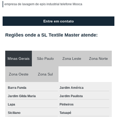
empresa de lavagem de epis industrial telefone Mooca
Entre em contato
Regiões onde a SL Textile Master atende:
Minas Gerais
São Paulo
Zona Leste
Zona Norte
Zona Oeste
Zona Sul
Barra Funda
Jardim América
Jardim Gilda Maria
Jardim Paulista
Lapa
Pinheiros
Siciliano
Tatuapé