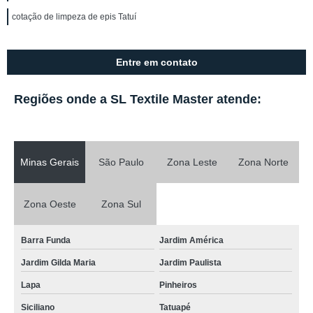
cotação de limpeza de epis Tatuí
Entre em contato
Regiões onde a SL Textile Master atende:
Minas Gerais
São Paulo
Zona Leste
Zona Norte
Zona Oeste
Zona Sul
Barra Funda
Jardim América
Jardim Gilda Maria
Jardim Paulista
Lapa
Pinheiros
Siciliano
Tatuapé