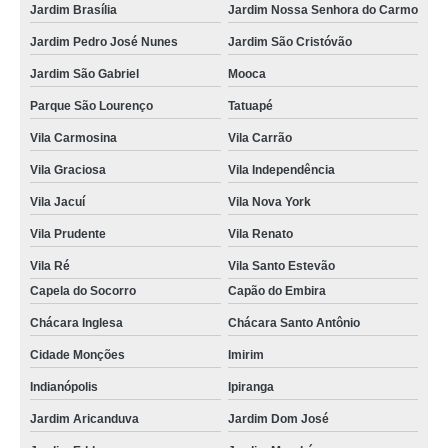
Jardim Brasília
Jardim Nossa Senhora do Carmo
Jardim Pedro José Nunes
Jardim São Cristóvão
Jardim São Gabriel
Mooca
Parque São Lourenço
Tatuapé
Vila Carmosina
Vila Carrão
Vila Graciosa
Vila Independência
Vila Jacuí
Vila Nova York
Vila Prudente
Vila Renato
Vila Ré
Vila Santo Estevão
Capela do Socorro
Capão do Embira
Chácara Inglesa
Chácara Santo Antônio
Cidade Monções
Imirim
Indianópolis
Ipiranga
Jardim Aricanduva
Jardim Dom José