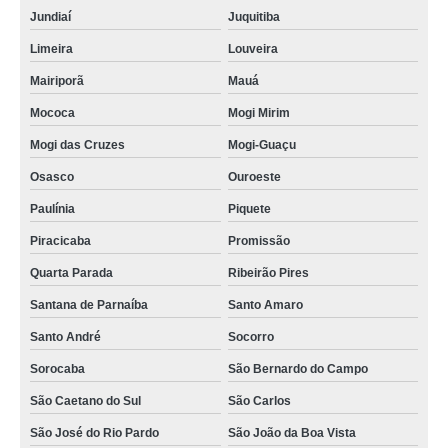
Jundiaí
Juquitiba
Limeira
Louveira
Mairiporã
Mauá
Mococa
Mogi Mirim
Mogi das Cruzes
Mogi-Guaçu
Osasco
Ouroeste
Paulínia
Piquete
Piracicaba
Promissão
Quarta Parada
Ribeirão Pires
Santana de Parnaíba
Santo Amaro
Santo André
Socorro
Sorocaba
São Bernardo do Campo
São Caetano do Sul
São Carlos
São José do Rio Pardo
São João da Boa Vista