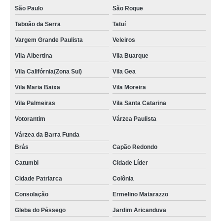
São Paulo
São Roque
Taboão da Serra
Tatuí
Vargem Grande Paulista
Veleiros
Vila Albertina
Vila Buarque
Vila Califórnia(Zona Sul)
Vila Gea
Vila Maria Baixa
Vila Moreira
Vila Palmeiras
Vila Santa Catarina
Votorantim
Várzea Paulista
Várzea da Barra Funda
Brás
Capão Redondo
Catumbi
Cidade Líder
Cidade Patriarca
Colônia
Consolação
Ermelino Matarazzo
Gleba do Pêssego
Jardim Aricanduva