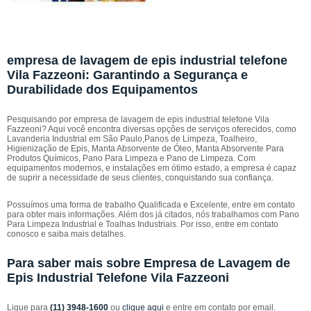
empresa de lavagem de epis industrial telefone
Vila Fazzeoni: Garantindo a Segurança e
Durabilidade dos Equipamentos
Pesquisando por empresa de lavagem de epis industrial telefone Vila
Fazzeoni? Aqui você encontra diversas opções de serviços oferecidos, como
Lavanderia Industrial em São Paulo,Panos de Limpeza, Toalheiro,
Higienização de Epis, Manta Absorvente de Óleo, Manta Absorvente Para
Produtos Químicos, Pano Para Limpeza e Pano de Limpeza. Com
equipamentos modernos, e instalações em ótimo estado, a empresa é capaz
de suprir a necessidade de seus clientes, conquistando sua confiança.
Possuímos uma forma de trabalho Qualificada e Excelente, entre em contato
para obter mais informações. Além dos já citados, nós trabalhamos com Pano
Para Limpeza Industrial e Toalhas Industriais. Por isso, entre em contato
conosco e saiba mais detalhes.
Para saber mais sobre Empresa de Lavagem de
Epis Industrial Telefone Vila Fazzeoni
Ligue para
(11) 3948-1600
ou
clique aqui
e entre em contato por email.