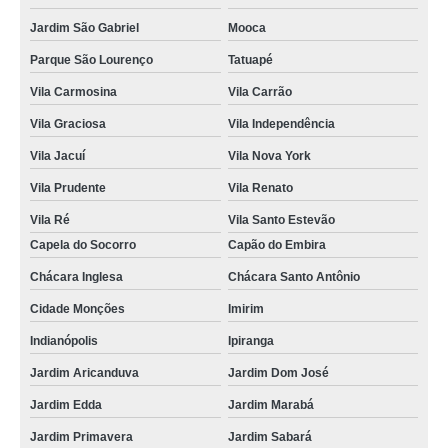
Jardim São Gabriel
Mooca
Parque São Lourenço
Tatuapé
Vila Carmosina
Vila Carrão
Vila Graciosa
Vila Independência
Vila Jacuí
Vila Nova York
Vila Prudente
Vila Renato
Vila Ré
Vila Santo Estevão
Capela do Socorro
Capão do Embira
Chácara Inglesa
Chácara Santo Antônio
Cidade Monções
Imirim
Indianópolis
Ipiranga
Jardim Aricanduva
Jardim Dom José
Jardim Edda
Jardim Marabá
Jardim Primavera
Jardim Sabará