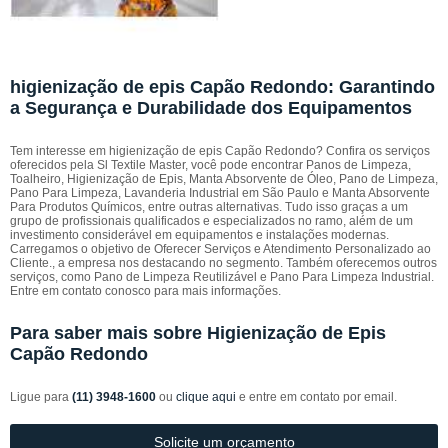
higienização de epis Capão Redondo: Garantindo
a Segurança e Durabilidade dos Equipamentos
Tem interesse em higienização de epis Capão Redondo? Confira os serviços
oferecidos pela Sl Textile Master, você pode encontrar Panos de Limpeza,
Toalheiro, Higienização de Epis, Manta Absorvente de Óleo, Pano de Limpeza,
Pano Para Limpeza, Lavanderia Industrial em São Paulo e Manta Absorvente
Para Produtos Químicos, entre outras alternativas. Tudo isso graças a um
grupo de profissionais qualificados e especializados no ramo, além de um
investimento considerável em equipamentos e instalações modernas.
Carregamos o objetivo de Oferecer Serviços e Atendimento Personalizado ao
Cliente., a empresa nos destacando no segmento. Também oferecemos outros
serviços, como Pano de Limpeza Reutilizável e Pano Para Limpeza Industrial.
Entre em contato conosco para mais informações.
Para saber mais sobre Higienização de Epis
Capão Redondo
Ligue para
(11) 3948-1600
ou
clique aqui
e entre em contato por email.
Solicite um orçamento