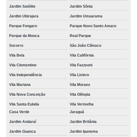
Jardim Satélite
Jardim Sônia
Jardim Ubirajara
Jardim Umuarama
Parque Fongaro
Parque Novo Santo Amaro
Parque da Mooca
Real Parque
Socorro
São João Clímaco
Vila Bela
Vila Califórnia
Vila Clementino
Vila Fazzeoni
Vila Independência
Vila Liviero
Vila Mariana
Vila Moraes
Vila Nova Conceição
Vila Olímpia
Vila Santa Eulalia
Vila Vermelha
Casa Verde
Jaraguá
Jardim Andaraí
Jardim Britânia
Jardim Guanca
Jardim Ipanema