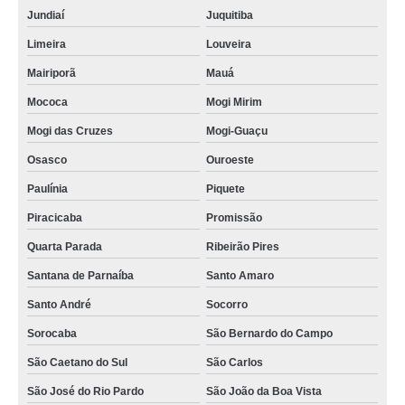
Jundiaí
Juquitiba
Limeira
Louveira
Mairiporã
Mauá
Mococa
Mogi Mirim
Mogi das Cruzes
Mogi-Guaçu
Osasco
Ouroeste
Paulínia
Piquete
Piracicaba
Promissão
Quarta Parada
Ribeirão Pires
Santana de Parnaíba
Santo Amaro
Santo André
Socorro
Sorocaba
São Bernardo do Campo
São Caetano do Sul
São Carlos
São José do Rio Pardo
São João da Boa Vista