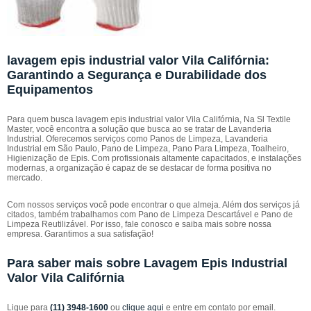
lavagem epis industrial valor Vila Califórnia:
Garantindo a Segurança e Durabilidade dos
Equipamentos
Para quem busca lavagem epis industrial valor Vila Califórnia, Na Sl Textile
Master, você encontra a solução que busca ao se tratar de Lavanderia
Industrial. Oferecemos serviços como Panos de Limpeza, Lavanderia
Industrial em São Paulo, Pano de Limpeza, Pano Para Limpeza, Toalheiro,
Higienização de Epis. Com profissionais altamente capacitados, e instalações
modernas, a organização é capaz de se destacar de forma positiva no
mercado.
Com nossos serviços você pode encontrar o que almeja. Além dos serviços já
citados, também trabalhamos com Pano de Limpeza Descartável e Pano de
Limpeza Reutilizável. Por isso, fale conosco e saiba mais sobre nossa
empresa. Garantimos a sua satisfação!
Para saber mais sobre Lavagem Epis Industrial
Valor Vila Califórnia
Ligue para
(11) 3948-1600
ou
clique aqui
e entre em contato por email.