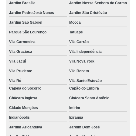
Jardim Brasília
Jardim Nossa Senhora do Carmo
Jardim Pedro José Nunes
Jardim São Cristóvão
Jardim São Gabriel
Mooca
Parque São Lourenço
Tatuapé
Vila Carmosina
Vila Carrão
Vila Graciosa
Vila Independência
Vila Jacuí
Vila Nova York
Vila Prudente
Vila Renato
Vila Ré
Vila Santo Estevão
Capela do Socorro
Capão do Embira
Chácara Inglesa
Chácara Santo Antônio
Cidade Monções
Imirim
Indianópolis
Ipiranga
Jardim Aricanduva
Jardim Dom José