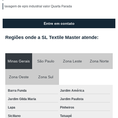
lavagem de epis industrial valor Quarta Parada
Entre em contato
Regiões onde a SL Textile Master atende:
Minas Gerais
São Paulo
Zona Leste
Zona Norte
Zona Oeste
Zona Sul
Barra Funda
Jardim América
Jardim Gilda Maria
Jardim Paulista
Lapa
Pinheiros
Siciliano
Tatuapé