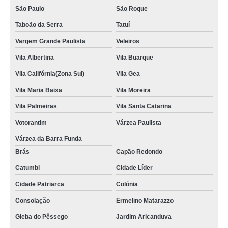
São Paulo
São Roque
Taboão da Serra
Tatuí
Vargem Grande Paulista
Veleiros
Vila Albertina
Vila Buarque
Vila Califórnia(Zona Sul)
Vila Gea
Vila Maria Baixa
Vila Moreira
Vila Palmeiras
Vila Santa Catarina
Votorantim
Várzea Paulista
Várzea da Barra Funda
Brás
Capão Redondo
Catumbi
Cidade Líder
Cidade Patriarca
Colônia
Consolação
Ermelino Matarazzo
Gleba do Pêssego
Jardim Aricanduva