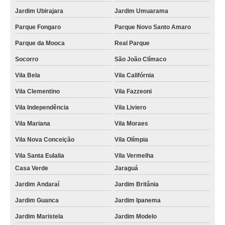
Jardim Ubirajara
Jardim Umuarama
Parque Fongaro
Parque Novo Santo Amaro
Parque da Mooca
Real Parque
Socorro
São João Clímaco
Vila Bela
Vila Califórnia
Vila Clementino
Vila Fazzeoni
Vila Independência
Vila Liviero
Vila Mariana
Vila Moraes
Vila Nova Conceição
Vila Olímpia
Vila Santa Eulalia
Vila Vermelha
Casa Verde
Jaraguá
Jardim Andaraí
Jardim Britânia
Jardim Guanca
Jardim Ipanema
Jardim Maristela
Jardim Modelo