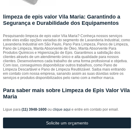
limpeza de epis valor Vila Maria: Garantindo a
Segurança e Durabilidade dos Equipamentos
Pesquisando limpeza de epis valor Vila Maria? Conheça nossos serviços
entre eles estão opções variadas do segmento de Lavanderia Industrial, como
Lavanderia Industrial em São Paulo, Pano Para Limpeza, Panos de Limpeza,
Pano de Limpeza, Manta Absorvente de Óleo, Manta Absorvente Para
Produtos Químicos e Higienização de Epis. Garantimos a satisfação dos
clientes através de um atendimento único e alta qualidade para nossos
clientes. Desenvolvemos cada trabalho de uma forma profissional e objetiva.
Com isso, conseguimos disponibilizar outros trabalhos, como Pano de
Limpeza Descartável e Pano de Limpeza Reutilizável. Saiba mais entrando
em contato com nossa empresa, sanando assim as suas dúvidas sobre os
serviços e produtos disponibilizados pelo ramo com a melhor marca.
Para saber mais sobre Limpeza de Epis Valor Vila
Maria
Ligue para
(11) 3948-1600
ou
clique aqui
e entre em contato por email.
Solicite um orçamento