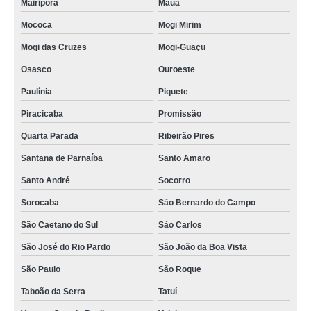
Mairiporã
Mauá
Mococa
Mogi Mirim
Mogi das Cruzes
Mogi-Guaçu
Osasco
Ouroeste
Paulínia
Piquete
Piracicaba
Promissão
Quarta Parada
Ribeirão Pires
Santana de Parnaíba
Santo Amaro
Santo André
Socorro
Sorocaba
São Bernardo do Campo
São Caetano do Sul
São Carlos
São José do Rio Pardo
São João da Boa Vista
São Paulo
São Roque
Taboão da Serra
Tatuí