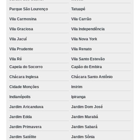
Parque São Lourenço
Tatuapé
Vila Carmosina
Vila Carrão
Vila Graciosa
Vila Independência
Vila Jacuí
Vila Nova York
Vila Prudente
Vila Renato
Vila Ré
Vila Santo Estevão
Capela do Socorro
Capão do Embira
Chácara Inglesa
Chácara Santo Antônio
Cidade Monções
Imirim
Indianópolis
Ipiranga
Jardim Aricanduva
Jardim Dom José
Jardim Edda
Jardim Marabá
Jardim Primavera
Jardim Sabará
Jardim Satélite
Jardim Sônia