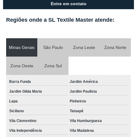
Entre em contato
Regiões onde a SL Textile Master atende:
Minas Gerais
São Paulo
Zona Leste
Zona Norte
Zona Oeste
Zona Sul
Barra Funda
Jardim América
Jardim Gilda Maria
Jardim Paulista
Lapa
Pinheiros
Siciliano
Tatuapé
Vila Clementino
Vila Hamburguesa
Vila Independência
Vila Madalena