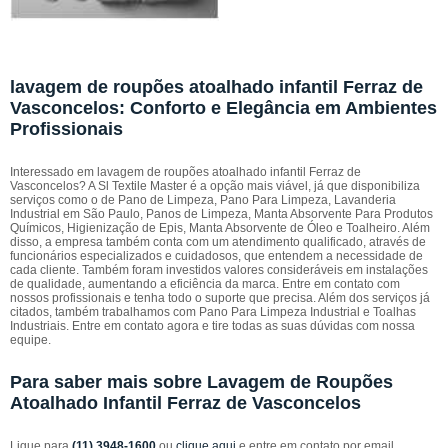
lavagem de roupões atoalhado infantil Ferraz de
Vasconcelos: Conforto e Elegância em Ambientes
Profissionais
Interessado em lavagem de roupões atoalhado infantil Ferraz de
Vasconcelos? A Sl Textile Master é a opção mais viável, já que disponibiliza
serviços como o de Pano de Limpeza, Pano Para Limpeza, Lavanderia
Industrial em São Paulo, Panos de Limpeza, Manta Absorvente Para Produtos
Químicos, Higienização de Epis, Manta Absorvente de Óleo e Toalheiro. Além
disso, a empresa também conta com um atendimento qualificado, através de
funcionários especializados e cuidadosos, que entendem a necessidade de
cada cliente. Também foram investidos valores consideráveis em instalações
de qualidade, aumentando a eficiência da marca. Entre em contato com
nossos profissionais e tenha todo o suporte que precisa. Além dos serviços já
citados, também trabalhamos com Pano Para Limpeza Industrial e Toalhas
Industriais. Entre em contato agora e tire todas as suas dúvidas com nossa
equipe.
Para saber mais sobre Lavagem de Roupões
Atoalhado Infantil Ferraz de Vasconcelos
Ligue para
(11) 3948-1600
ou
clique aqui
e entre em contato por email.