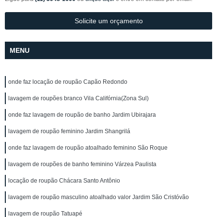
Solicite um orçamento
MENU
onde faz locação de roupão Capão Redondo
lavagem de roupões branco Vila Califórnia(Zona Sul)
onde faz lavagem de roupão de banho Jardim Ubirajara
lavagem de roupão feminino Jardim Shangrilá
onde faz lavagem de roupão atoalhado feminino São Roque
lavagem de roupões de banho feminino Várzea Paulista
locação de roupão Chácara Santo Antônio
lavagem de roupão masculino atoalhado valor Jardim São Cristóvão
lavagem de roupão Tatuapé