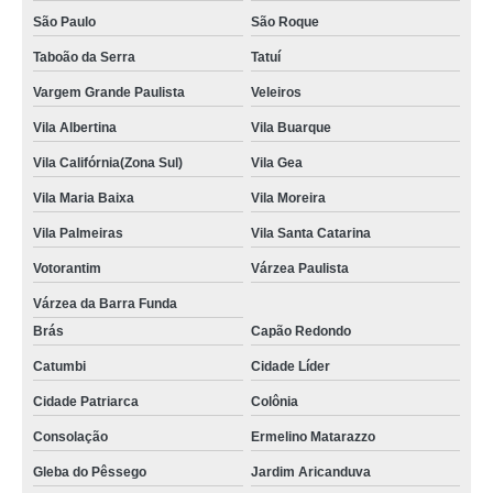
São Paulo
São Roque
Taboão da Serra
Tatuí
Vargem Grande Paulista
Veleiros
Vila Albertina
Vila Buarque
Vila Califórnia(Zona Sul)
Vila Gea
Vila Maria Baixa
Vila Moreira
Vila Palmeiras
Vila Santa Catarina
Votorantim
Várzea Paulista
Várzea da Barra Funda
Brás
Capão Redondo
Catumbi
Cidade Líder
Cidade Patriarca
Colônia
Consolação
Ermelino Matarazzo
Gleba do Pêssego
Jardim Aricanduva