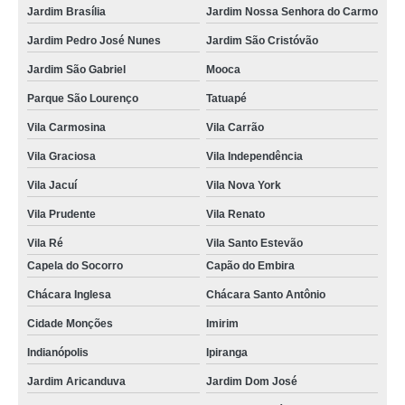
Jardim Brasília
Jardim Nossa Senhora do Carmo
Jardim Pedro José Nunes
Jardim São Cristóvão
Jardim São Gabriel
Mooca
Parque São Lourenço
Tatuapé
Vila Carmosina
Vila Carrão
Vila Graciosa
Vila Independência
Vila Jacuí
Vila Nova York
Vila Prudente
Vila Renato
Vila Ré
Vila Santo Estevão
Capela do Socorro
Capão do Embira
Chácara Inglesa
Chácara Santo Antônio
Cidade Monções
Imirim
Indianópolis
Ipiranga
Jardim Aricanduva
Jardim Dom José