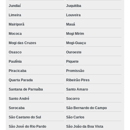
Jundiaí
Juquitiba
Limeira
Louveira
Mairiporã
Mauá
Mococa
Mogi Mirim
Mogi das Cruzes
Mogi-Guaçu
Osasco
Ouroeste
Paulínia
Piquete
Piracicaba
Promissão
Quarta Parada
Ribeirão Pires
Santana de Parnaíba
Santo Amaro
Santo André
Socorro
Sorocaba
São Bernardo do Campo
São Caetano do Sul
São Carlos
São José do Rio Pardo
São João da Boa Vista