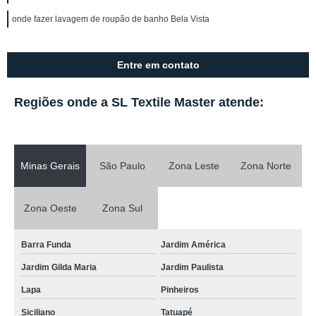
onde fazer lavagem de roupão de banho Bela Vista
Entre em contato
Regiões onde a SL Textile Master atende:
Minas Gerais
São Paulo
Zona Leste
Zona Norte
Zona Oeste
Zona Sul
Barra Funda
Jardim América
Jardim Gilda Maria
Jardim Paulista
Lapa
Pinheiros
Siciliano
Tatuapé