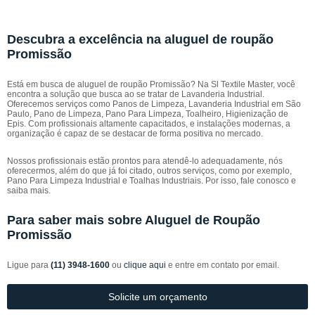
Descubra a excelência na aluguel de roupão
Promissão
Está em busca de aluguel de roupão Promissão? Na Sl Textile Master, você
encontra a solução que busca ao se tratar de Lavanderia Industrial.
Oferecemos serviços como Panos de Limpeza, Lavanderia Industrial em São
Paulo, Pano de Limpeza, Pano Para Limpeza, Toalheiro, Higienização de
Epis. Com profissionais altamente capacitados, e instalações modernas, a
organização é capaz de se destacar de forma positiva no mercado.
Nossos profissionais estão prontos para atendê-lo adequadamente, nós
oferecermos, além do que já foi citado, outros serviços, como por exemplo,
Pano Para Limpeza Industrial e Toalhas Industriais. Por isso, fale conosco e
saiba mais.
Para saber mais sobre Aluguel de Roupão
Promissão
Ligue para
(11) 3948-1600
ou
clique aqui
e entre em contato por email.
Solicite um orçamento