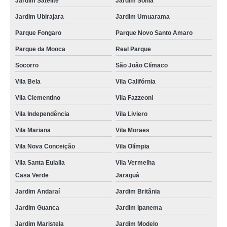
Jardim Satélite
Jardim Sônia
Jardim Ubirajara
Jardim Umuarama
Parque Fongaro
Parque Novo Santo Amaro
Parque da Mooca
Real Parque
Socorro
São João Clímaco
Vila Bela
Vila Califórnia
Vila Clementino
Vila Fazzeoni
Vila Independência
Vila Liviero
Vila Mariana
Vila Moraes
Vila Nova Conceição
Vila Olímpia
Vila Santa Eulalia
Vila Vermelha
Casa Verde
Jaraguá
Jardim Andaraí
Jardim Britânia
Jardim Guanca
Jardim Ipanema
Jardim Maristela
Jardim Modelo