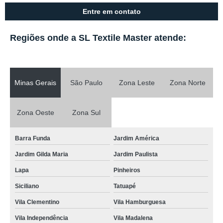
Entre em contato
Regiões onde a SL Textile Master atende:
Minas Gerais
São Paulo
Zona Leste
Zona Norte
Zona Oeste
Zona Sul
Barra Funda
Jardim América
Jardim Gilda Maria
Jardim Paulista
Lapa
Pinheiros
Siciliano
Tatuapé
Vila Clementino
Vila Hamburguesa
Vila Independência
Vila Madalena