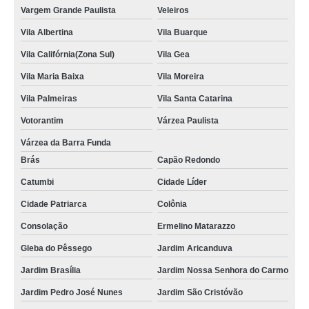
Vargem Grande Paulista
Veleiros
Vila Albertina
Vila Buarque
Vila Califórnia(Zona Sul)
Vila Gea
Vila Maria Baixa
Vila Moreira
Vila Palmeiras
Vila Santa Catarina
Votorantim
Várzea Paulista
Várzea da Barra Funda
Brás
Capão Redondo
Catumbi
Cidade Líder
Cidade Patriarca
Colônia
Consolação
Ermelino Matarazzo
Gleba do Pêssego
Jardim Aricanduva
Jardim Brasília
Jardim Nossa Senhora do Carmo
Jardim Pedro José Nunes
Jardim São Cristóvão