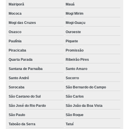
Mairiporã
Mauá
Mococa
Mogi Mirim
Mogi das Cruzes
Mogi-Guaçu
Osasco
Ouroeste
Paulínia
Piquete
Piracicaba
Promissão
Quarta Parada
Ribeirão Pires
Santana de Parnaíba
Santo Amaro
Santo André
Socorro
Sorocaba
São Bernardo do Campo
São Caetano do Sul
São Carlos
São José do Rio Pardo
São João da Boa Vista
São Paulo
São Roque
Taboão da Serra
Tatuí