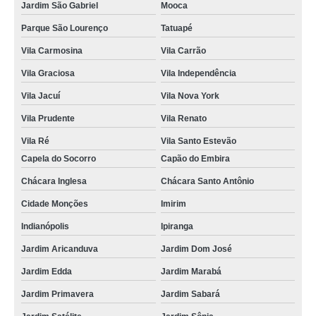
Jardim São Gabriel
Mooca
Parque São Lourenço
Tatuapé
Vila Carmosina
Vila Carrão
Vila Graciosa
Vila Independência
Vila Jacuí
Vila Nova York
Vila Prudente
Vila Renato
Vila Ré
Vila Santo Estevão
Capela do Socorro
Capão do Embira
Chácara Inglesa
Chácara Santo Antônio
Cidade Monções
Imirim
Indianópolis
Ipiranga
Jardim Aricanduva
Jardim Dom José
Jardim Edda
Jardim Marabá
Jardim Primavera
Jardim Sabará