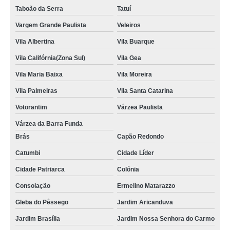
Taboão da Serra
Tatuí
Vargem Grande Paulista
Veleiros
Vila Albertina
Vila Buarque
Vila Califórnia(Zona Sul)
Vila Gea
Vila Maria Baixa
Vila Moreira
Vila Palmeiras
Vila Santa Catarina
Votorantim
Várzea Paulista
Várzea da Barra Funda
Brás
Capão Redondo
Catumbi
Cidade Líder
Cidade Patriarca
Colônia
Consolação
Ermelino Matarazzo
Gleba do Pêssego
Jardim Aricanduva
Jardim Brasília
Jardim Nossa Senhora do Carmo