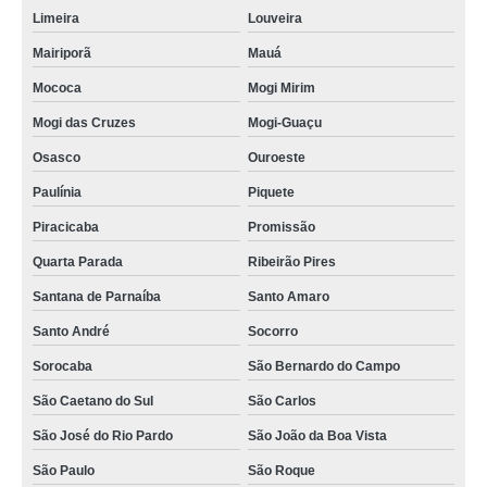
Limeira
Louveira
Mairiporã
Mauá
Mococa
Mogi Mirim
Mogi das Cruzes
Mogi-Guaçu
Osasco
Ouroeste
Paulínia
Piquete
Piracicaba
Promissão
Quarta Parada
Ribeirão Pires
Santana de Parnaíba
Santo Amaro
Santo André
Socorro
Sorocaba
São Bernardo do Campo
São Caetano do Sul
São Carlos
São José do Rio Pardo
São João da Boa Vista
São Paulo
São Roque