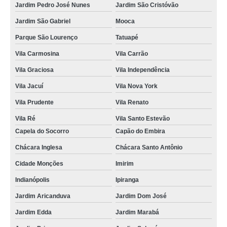
Jardim Pedro José Nunes
Jardim São Cristóvão
Jardim São Gabriel
Mooca
Parque São Lourenço
Tatuapé
Vila Carmosina
Vila Carrão
Vila Graciosa
Vila Independência
Vila Jacuí
Vila Nova York
Vila Prudente
Vila Renato
Vila Ré
Vila Santo Estevão
Capela do Socorro
Capão do Embira
Chácara Inglesa
Chácara Santo Antônio
Cidade Monções
Imirim
Indianópolis
Ipiranga
Jardim Aricanduva
Jardim Dom José
Jardim Edda
Jardim Marabá