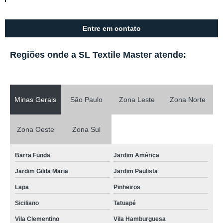
Entre em contato
Regiões onde a SL Textile Master atende:
Minas Gerais
São Paulo
Zona Leste
Zona Norte
Zona Oeste
Zona Sul
Barra Funda
Jardim América
Jardim Gilda Maria
Jardim Paulista
Lapa
Pinheiros
Siciliano
Tatuapé
Vila Clementino
Vila Hamburguesa