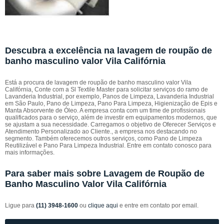
Descubra a excelência na lavagem de roupão de
banho masculino valor Vila Califórnia
Está a procura de lavagem de roupão de banho masculino valor Vila
Califórnia, Conte com a Sl Textile Master para solicitar serviços do ramo de
Lavanderia Industrial, por exemplo, Panos de Limpeza, Lavanderia Industrial
em São Paulo, Pano de Limpeza, Pano Para Limpeza, Higienização de Epis e
Manta Absorvente de Óleo. A empresa conta com um time de profissionais
qualificados para o serviço, além de investir em equipamentos modernos, que
se ajustam a sua necessidade. Carregamos o objetivo de Oferecer Serviços e
Atendimento Personalizado ao Cliente., a empresa nos destacando no
segmento. Também oferecemos outros serviços, como Pano de Limpeza
Reutilizável e Pano Para Limpeza Industrial. Entre em contato conosco para
mais informações.
Para saber mais sobre Lavagem de Roupão de
Banho Masculino Valor Vila Califórnia
Ligue para
(11) 3948-1600
ou
clique aqui
e entre em contato por email.