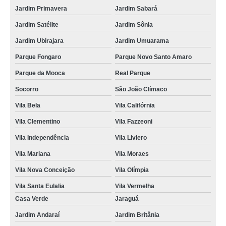
Jardim Primavera
Jardim Sabará
Jardim Satélite
Jardim Sônia
Jardim Ubirajara
Jardim Umuarama
Parque Fongaro
Parque Novo Santo Amaro
Parque da Mooca
Real Parque
Socorro
São João Clímaco
Vila Bela
Vila Califórnia
Vila Clementino
Vila Fazzeoni
Vila Independência
Vila Liviero
Vila Mariana
Vila Moraes
Vila Nova Conceição
Vila Olímpia
Vila Santa Eulalia
Vila Vermelha
Casa Verde
Jaraguá
Jardim Andaraí
Jardim Britânia