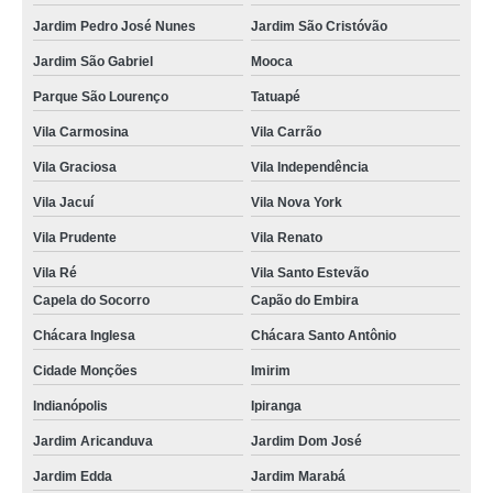
Jardim Pedro José Nunes
Jardim São Cristóvão
Jardim São Gabriel
Mooca
Parque São Lourenço
Tatuapé
Vila Carmosina
Vila Carrão
Vila Graciosa
Vila Independência
Vila Jacuí
Vila Nova York
Vila Prudente
Vila Renato
Vila Ré
Vila Santo Estevão
Capela do Socorro
Capão do Embira
Chácara Inglesa
Chácara Santo Antônio
Cidade Monções
Imirim
Indianópolis
Ipiranga
Jardim Aricanduva
Jardim Dom José
Jardim Edda
Jardim Marabá