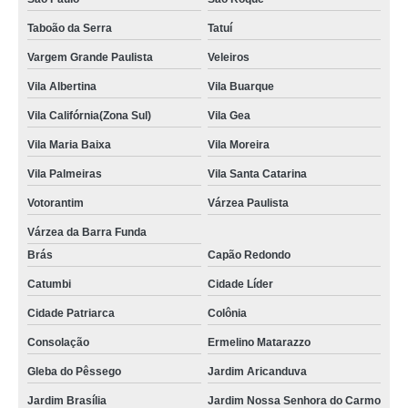
Taboão da Serra
Tatuí
Vargem Grande Paulista
Veleiros
Vila Albertina
Vila Buarque
Vila Califórnia(Zona Sul)
Vila Gea
Vila Maria Baixa
Vila Moreira
Vila Palmeiras
Vila Santa Catarina
Votorantim
Várzea Paulista
Várzea da Barra Funda
Brás
Capão Redondo
Catumbi
Cidade Líder
Cidade Patriarca
Colônia
Consolação
Ermelino Matarazzo
Gleba do Pêssego
Jardim Aricanduva
Jardim Brasília
Jardim Nossa Senhora do Carmo