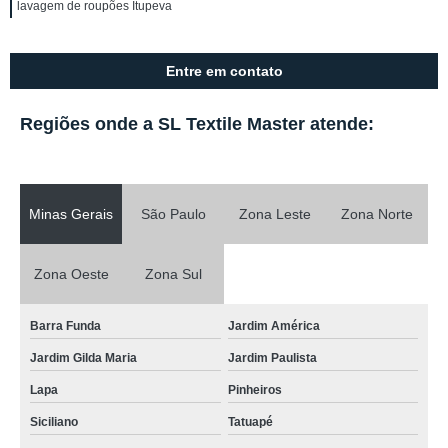
lavagem de roupões Itupeva
Entre em contato
Regiões onde a SL Textile Master atende:
Minas Gerais
São Paulo
Zona Leste
Zona Norte
Zona Oeste
Zona Sul
Barra Funda
Jardim América
Jardim Gilda Maria
Jardim Paulista
Lapa
Pinheiros
Siciliano
Tatuapé