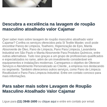
Descubra a excelência na lavagem de roupão
masculino atoalhado valor Cajamar
Quer saber mais sobre lavagem de roupão masculino atoalhado valor
Cajamar? Confira os serviços oferecidos pela Sl Textile Master, você pode
encontrar Panos de Limpeza, Toalheiro, Higienização de Epis, Manta
Absorvente de Óleo, Pano de Limpeza, Pano Para Limpeza, Lavanderia
Industrial em São Paulo e Manta Absorvente Para Produtos Químicos, entre
outras alternativas. Tudo isso graças a um grupo de profissionais qualificados
e especializados no ramo, além de um investimento considerável em
equipamentos e instalações modernas. Carregamos o objetivo de Oferecer
Serviços e Atendimento Personalizado ao Cliente., a empresa nos destacando
no segmento. Também oferecemos outros serviços, como Pano de Limpeza
Reutilizável e Pano Para Limpeza Industrial. Entre em contato conosco para
mais informações.
Para saber mais sobre Lavagem de Roupão
Masculino Atoalhado Valor Cajamar
Ligue para
(11) 3948-1600
ou
clique aqui
e entre em contato por email.