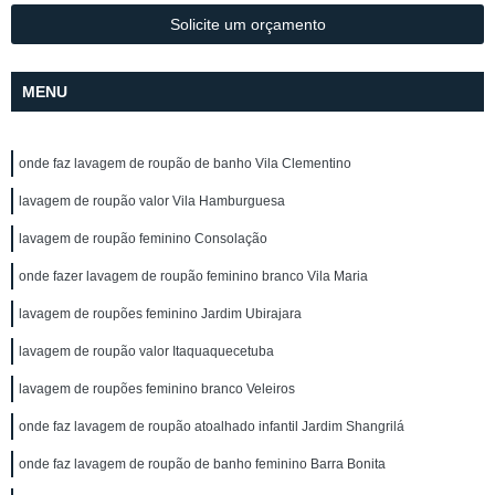
Solicite um orçamento
MENU
onde faz lavagem de roupão de banho Vila Clementino
lavagem de roupão valor Vila Hamburguesa
lavagem de roupão feminino Consolação
onde fazer lavagem de roupão feminino branco Vila Maria
lavagem de roupões feminino Jardim Ubirajara
lavagem de roupão valor Itaquaquecetuba
lavagem de roupões feminino branco Veleiros
onde faz lavagem de roupão atoalhado infantil Jardim Shangrilá
onde faz lavagem de roupão de banho feminino Barra Bonita