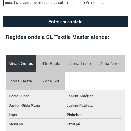
onde faz lavagem de roupão masculino atoalhado Vila Ipojuca
Entre em contato
Regiões onde a SL Textile Master atende:
Minas Gerais
São Paulo
Zona Leste
Zona Norte
Zona Oeste
Zona Sul
Barra Funda
Jardim América
Jardim Gilda Maria
Jardim Paulista
Lapa
Pinheiros
Siciliano
Tatuapé