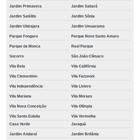
Jardim Primavera
Jardim Sabará
Jardim Satélite
Jardim Sônia
Jardim Ubirajara
Jardim Umuarama
Parque Fongaro
Parque Novo Santo Amaro
Parque da Mooca
Real Parque
Socorro
São João Clímaco
Vila Bela
Vila Califórnia
Vila Clementino
Vila Fazzeoni
Vila Independência
Vila Liviero
Vila Mariana
Vila Moraes
Vila Nova Conceição
Vila Olímpia
Vila Santa Eulalia
Vila Vermelha
Casa Verde
Jaraguá
Jardim Andaraí
Jardim Britânia