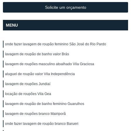
Solicite um orçamento
MENU
onde fazer lavagem de roupão feminino São José do Rio Pardo
lavagem de roupão de banho valor Brás
lavagem de roupões masculino atoalhado Vila Graciosa
aluguel de roupão valor Vila Independência
lavagem de roupões Jundiaí
locação de roupões Vila Gea
lavagem de roupão de banho feminino Guarulhos
lavagem de roupões branco Mairiporã
onde fazer lavagem de roupão branco Barueri