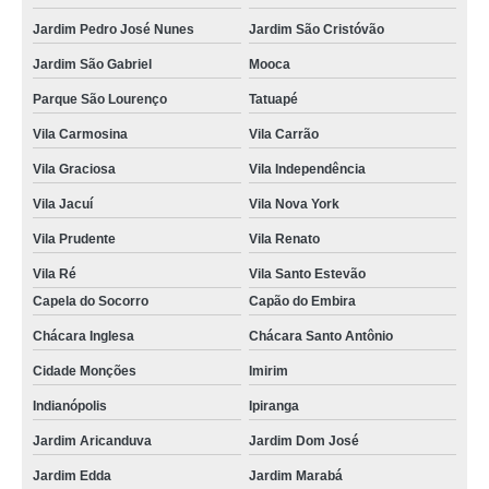
Jardim Pedro José Nunes
Jardim São Cristóvão
Jardim São Gabriel
Mooca
Parque São Lourenço
Tatuapé
Vila Carmosina
Vila Carrão
Vila Graciosa
Vila Independência
Vila Jacuí
Vila Nova York
Vila Prudente
Vila Renato
Vila Ré
Vila Santo Estevão
Capela do Socorro
Capão do Embira
Chácara Inglesa
Chácara Santo Antônio
Cidade Monções
Imirim
Indianópolis
Ipiranga
Jardim Aricanduva
Jardim Dom José
Jardim Edda
Jardim Marabá