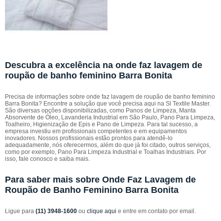
Descubra a excelência na onde faz lavagem de
roupão de banho feminino Barra Bonita
Precisa de informações sobre onde faz lavagem de roupão de banho feminino
Barra Bonita? Encontre a solução que você precisa aqui na Sl Textile Master.
São diversas opções disponibilizadas, como Panos de Limpeza, Manta
Absorvente de Óleo, Lavanderia Industrial em São Paulo, Pano Para Limpeza,
Toalheiro, Higienização de Epis e Pano de Limpeza. Para tal sucesso, a
empresa investiu em profissionais competentes e em equipamentos
inovadores. Nossos profissionais estão prontos para atendê-lo
adequadamente, nós oferecermos, além do que já foi citado, outros serviços,
como por exemplo, Pano Para Limpeza Industrial e Toalhas Industriais. Por
isso, fale conosco e saiba mais.
Para saber mais sobre Onde Faz Lavagem de
Roupão de Banho Feminino Barra Bonita
Ligue para
(11) 3948-1600
ou
clique aqui
e entre em contato por email.