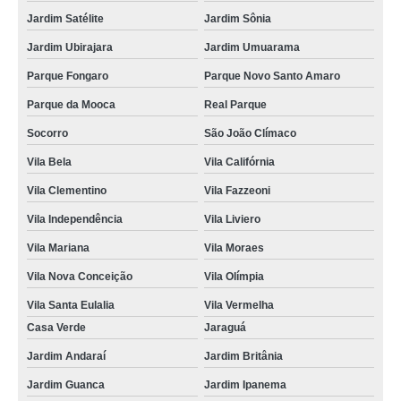
Jardim Satélite
Jardim Sônia
Jardim Ubirajara
Jardim Umuarama
Parque Fongaro
Parque Novo Santo Amaro
Parque da Mooca
Real Parque
Socorro
São João Clímaco
Vila Bela
Vila Califórnia
Vila Clementino
Vila Fazzeoni
Vila Independência
Vila Liviero
Vila Mariana
Vila Moraes
Vila Nova Conceição
Vila Olímpia
Vila Santa Eulalia
Vila Vermelha
Casa Verde
Jaraguá
Jardim Andaraí
Jardim Britânia
Jardim Guanca
Jardim Ipanema