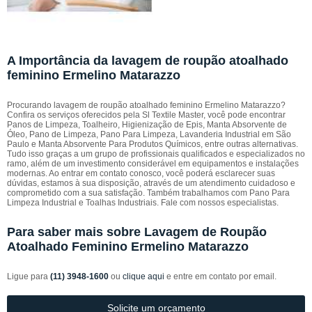
A Importância da lavagem de roupão atoalhado
feminino Ermelino Matarazzo
Procurando lavagem de roupão atoalhado feminino Ermelino Matarazzo?
Confira os serviços oferecidos pela Sl Textile Master, você pode encontrar
Panos de Limpeza, Toalheiro, Higienização de Epis, Manta Absorvente de
Óleo, Pano de Limpeza, Pano Para Limpeza, Lavanderia Industrial em São
Paulo e Manta Absorvente Para Produtos Químicos, entre outras alternativas.
Tudo isso graças a um grupo de profissionais qualificados e especializados no
ramo, além de um investimento considerável em equipamentos e instalações
modernas. Ao entrar em contato conosco, você poderá esclarecer suas
dúvidas, estamos à sua disposição, através de um atendimento cuidadoso e
comprometido com a sua satisfação. Também trabalhamos com Pano Para
Limpeza Industrial e Toalhas Industriais. Fale com nossos especialistas.
Para saber mais sobre Lavagem de Roupão
Atoalhado Feminino Ermelino Matarazzo
Ligue para
(11) 3948-1600
ou
clique aqui
e entre em contato por email.
Solicite um orçamento