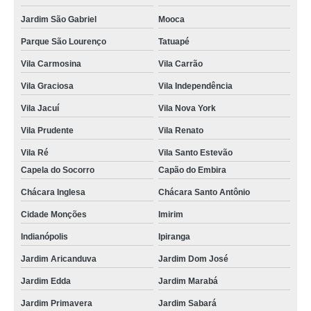
Jardim São Gabriel
Mooca
Parque São Lourenço
Tatuapé
Vila Carmosina
Vila Carrão
Vila Graciosa
Vila Independência
Vila Jacuí
Vila Nova York
Vila Prudente
Vila Renato
Vila Ré
Vila Santo Estevão
Capela do Socorro
Capão do Embira
Chácara Inglesa
Chácara Santo Antônio
Cidade Monções
Imirim
Indianópolis
Ipiranga
Jardim Aricanduva
Jardim Dom José
Jardim Edda
Jardim Marabá
Jardim Primavera
Jardim Sabará