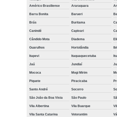
Américo Brasiliense
Araraquara
Ar
Barra Bonita
Barueri
Ba
Brás
Buritama
C
Canindé
Capivari
Ca
Cândido Mota
Diadema
El
Guarulhos
Hortolândia
Ib
Itapevi
Itaquaquecetuba
It
Jaú
Jundiaí
Ju
Mococa
Mogi Mirim
Mo
Piquete
Piracicaba
Pr
Santo André
Socorro
So
São João da Boa Vista
São Paulo
Sã
Vila Albertina
Vila Buarque
Vi
Vila Santa Catarina
Votorantim
Vá