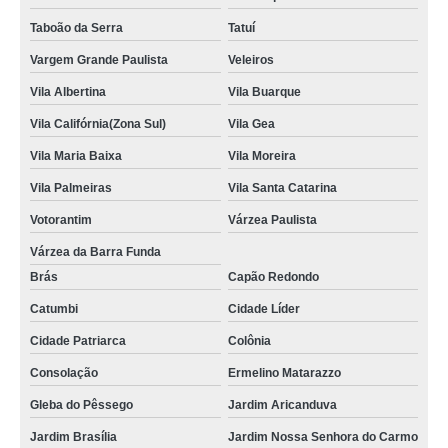
Taboão da Serra
Tatuí
Vargem Grande Paulista
Veleiros
Vila Albertina
Vila Buarque
Vila Califórnia(Zona Sul)
Vila Gea
Vila Maria Baixa
Vila Moreira
Vila Palmeiras
Vila Santa Catarina
Votorantim
Várzea Paulista
Várzea da Barra Funda
Brás
Capão Redondo
Catumbi
Cidade Líder
Cidade Patriarca
Colônia
Consolação
Ermelino Matarazzo
Gleba do Pêssego
Jardim Aricanduva
Jardim Brasília
Jardim Nossa Senhora do Carmo