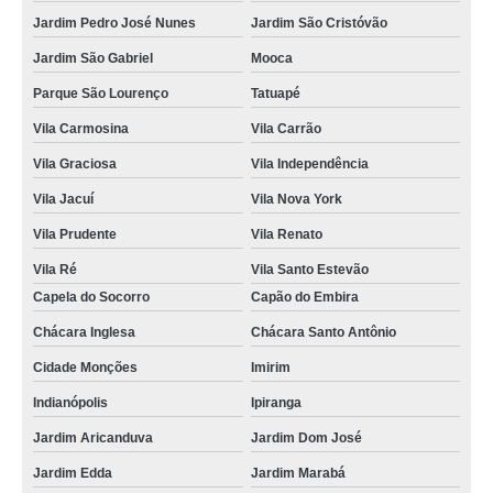
Jardim Pedro José Nunes
Jardim São Cristóvão
Jardim São Gabriel
Mooca
Parque São Lourenço
Tatuapé
Vila Carmosina
Vila Carrão
Vila Graciosa
Vila Independência
Vila Jacuí
Vila Nova York
Vila Prudente
Vila Renato
Vila Ré
Vila Santo Estevão
Capela do Socorro
Capão do Embira
Chácara Inglesa
Chácara Santo Antônio
Cidade Monções
Imirim
Indianópolis
Ipiranga
Jardim Aricanduva
Jardim Dom José
Jardim Edda
Jardim Marabá