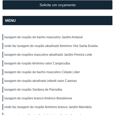
Solicite um orçamento
MENU
lavagem de roupão de banho masculino Jardim Andaraí
onde faz lavagem de roupão atoalhado feminino Vila Santa Eulalia
lavagem de roupões masculino atoalhado Jardim Pereira Leite
lavagem de roupão feminino valor Carapicuíba
lavagem de roupão de banho masculino Cidade Líder
lavagem de roupão atoalhado infantil valor Caieiras
lavagem de roupão Santana de Parnaíba
lavagem de roupões branco Américo Brasiliense
onde faz lavagem de roupão feminino branco Jardim Maristela