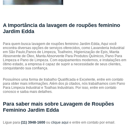
A Importância da lavagem de roupões feminino
Jardim Edda
Para quem busca lavagem de roupões feminino Jardim Edda, Aqui você
encontra diversas opções de serviços oferecidos, como Lavanderia Industrial
em São Paulo,Panos de Limpeza, Toalheiro, Higienização de Epis, Manta
Absorvente de Óleo, Manta Absorvente Para Produtos Químicos, Pano Para
Limpeza e Pano de Limpeza. Com equipamentos modernos, e instalações em
ótimo estado, a empresa é capaz de suprir a necessidade de seus clientes,
conquistando sua confiança.
Possuímos uma forma de trabalho Qualificada e Excelente, entre em contato
para obter mais informações. Além dos já citados, nós trabalhamos com Pano
Para Limpeza Industrial e Toalhas Industriais. Por isso, entre em contato
conosco e saiba mais detalhes.
Para saber mais sobre Lavagem de Roupões
Feminino Jardim Edda
Ligue para
(11) 3948-1600
ou
clique aqui
e entre em contato por email.