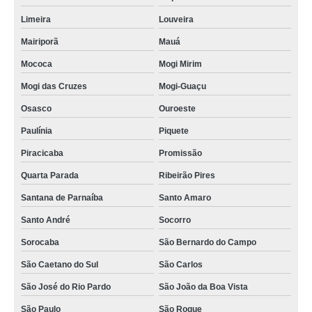
Limeira
Louveira
Mairiporã
Mauá
Mococa
Mogi Mirim
Mogi das Cruzes
Mogi-Guaçu
Osasco
Ouroeste
Paulínia
Piquete
Piracicaba
Promissão
Quarta Parada
Ribeirão Pires
Santana de Parnaíba
Santo Amaro
Santo André
Socorro
Sorocaba
São Bernardo do Campo
São Caetano do Sul
São Carlos
São José do Rio Pardo
São João da Boa Vista
São Paulo
São Roque