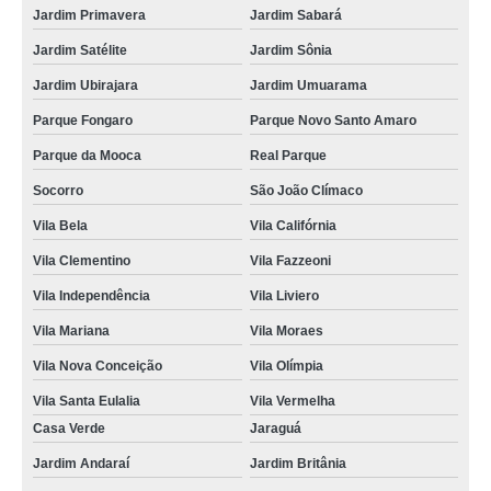
Jardim Primavera
Jardim Sabará
Jardim Satélite
Jardim Sônia
Jardim Ubirajara
Jardim Umuarama
Parque Fongaro
Parque Novo Santo Amaro
Parque da Mooca
Real Parque
Socorro
São João Clímaco
Vila Bela
Vila Califórnia
Vila Clementino
Vila Fazzeoni
Vila Independência
Vila Liviero
Vila Mariana
Vila Moraes
Vila Nova Conceição
Vila Olímpia
Vila Santa Eulalia
Vila Vermelha
Casa Verde
Jaraguá
Jardim Andaraí
Jardim Britânia