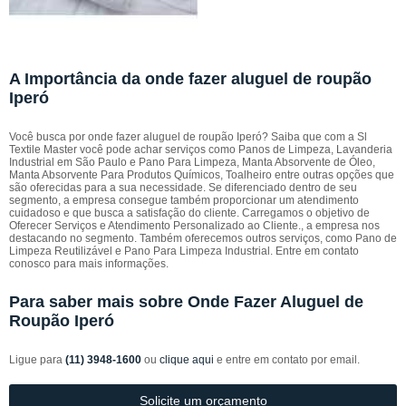
A Importância da onde fazer aluguel de roupão
Iperó
Você busca por onde fazer aluguel de roupão Iperó? Saiba que com a Sl
Textile Master você pode achar serviços como Panos de Limpeza, Lavanderia
Industrial em São Paulo e Pano Para Limpeza, Manta Absorvente de Óleo,
Manta Absorvente Para Produtos Químicos, Toalheiro entre outras opções que
são oferecidas para a sua necessidade. Se diferenciado dentro de seu
segmento, a empresa consegue também proporcionar um atendimento
cuidadoso e que busca a satisfação do cliente. Carregamos o objetivo de
Oferecer Serviços e Atendimento Personalizado ao Cliente., a empresa nos
destacando no segmento. Também oferecemos outros serviços, como Pano de
Limpeza Reutilizável e Pano Para Limpeza Industrial. Entre em contato
conosco para mais informações.
Para saber mais sobre Onde Fazer Aluguel de
Roupão Iperó
Ligue para
(11) 3948-1600
ou
clique aqui
e entre em contato por email.
Solicite um orçamento