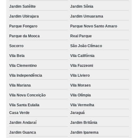
Jardim Satélite
Jardim Sônia
Jardim Ubirajara
Jardim Umuarama
Parque Fongaro
Parque Novo Santo Amaro
Parque da Mooca
Real Parque
Socorro
São João Clímaco
Vila Bela
Vila Califórnia
Vila Clementino
Vila Fazzeoni
Vila Independência
Vila Liviero
Vila Mariana
Vila Moraes
Vila Nova Conceição
Vila Olímpia
Vila Santa Eulalia
Vila Vermelha
Casa Verde
Jaraguá
Jardim Andaraí
Jardim Britânia
Jardim Guanca
Jardim Ipanema