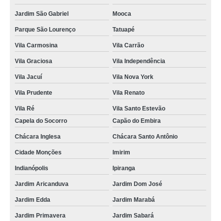
Jardim São Gabriel
Mooca
Parque São Lourenço
Tatuapé
Vila Carmosina
Vila Carrão
Vila Graciosa
Vila Independência
Vila Jacuí
Vila Nova York
Vila Prudente
Vila Renato
Vila Ré
Vila Santo Estevão
Capela do Socorro
Capão do Embira
Chácara Inglesa
Chácara Santo Antônio
Cidade Monções
Imirim
Indianópolis
Ipiranga
Jardim Aricanduva
Jardim Dom José
Jardim Edda
Jardim Marabá
Jardim Primavera
Jardim Sabará