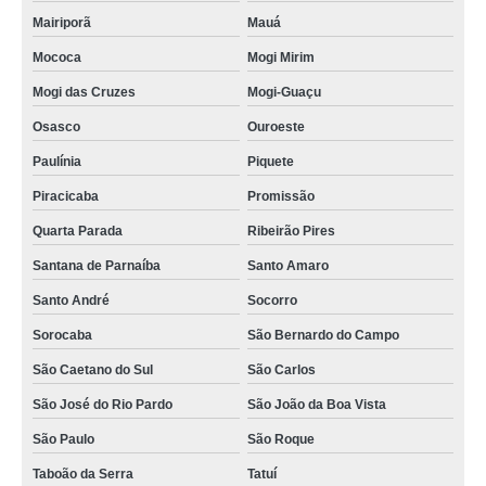
Mairiporã
Mauá
Mococa
Mogi Mirim
Mogi das Cruzes
Mogi-Guaçu
Osasco
Ouroeste
Paulínia
Piquete
Piracicaba
Promissão
Quarta Parada
Ribeirão Pires
Santana de Parnaíba
Santo Amaro
Santo André
Socorro
Sorocaba
São Bernardo do Campo
São Caetano do Sul
São Carlos
São José do Rio Pardo
São João da Boa Vista
São Paulo
São Roque
Taboão da Serra
Tatuí