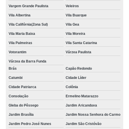
Vargem Grande Paulista
Veleiros
Vila Albertina
Vila Buarque
Vila Califórnia(Zona Sul)
Vila Gea
Vila Maria Baixa
Vila Moreira
Vila Palmeiras
Vila Santa Catarina
Votorantim
Várzea Paulista
Várzea da Barra Funda
Brás
Capão Redondo
Catumbi
Cidade Líder
Cidade Patriarca
Colônia
Consolação
Ermelino Matarazzo
Gleba do Pêssego
Jardim Aricanduva
Jardim Brasília
Jardim Nossa Senhora do Carmo
Jardim Pedro José Nunes
Jardim São Cristóvão