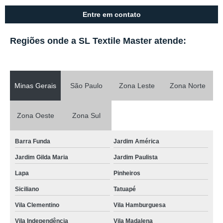
Entre em contato
Regiões onde a SL Textile Master atende:
Minas Gerais
São Paulo
Zona Leste
Zona Norte
Zona Oeste
Zona Sul
Barra Funda
Jardim América
Jardim Gilda Maria
Jardim Paulista
Lapa
Pinheiros
Siciliano
Tatuapé
Vila Clementino
Vila Hamburguesa
Vila Independência
Vila Madalena