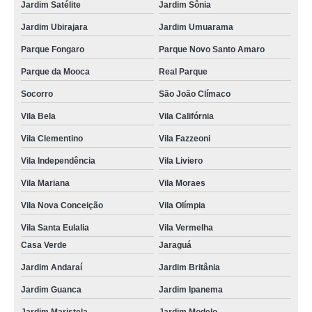
Jardim Satélite
Jardim Sônia
Jardim Ubirajara
Jardim Umuarama
Parque Fongaro
Parque Novo Santo Amaro
Parque da Mooca
Real Parque
Socorro
São João Clímaco
Vila Bela
Vila Califórnia
Vila Clementino
Vila Fazzeoni
Vila Independência
Vila Liviero
Vila Mariana
Vila Moraes
Vila Nova Conceição
Vila Olímpia
Vila Santa Eulalia
Vila Vermelha
Casa Verde
Jaraguá
Jardim Andaraí
Jardim Britânia
Jardim Guanca
Jardim Ipanema