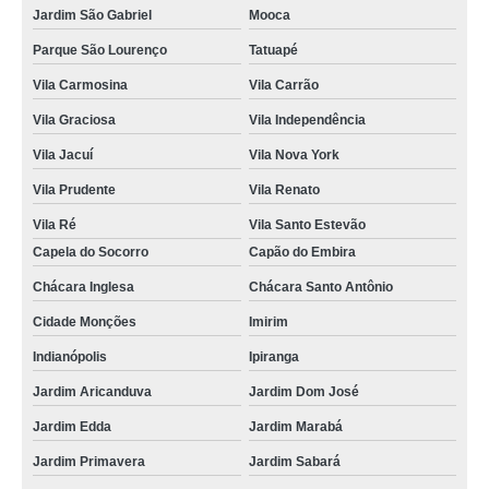
Jardim São Gabriel
Mooca
Parque São Lourenço
Tatuapé
Vila Carmosina
Vila Carrão
Vila Graciosa
Vila Independência
Vila Jacuí
Vila Nova York
Vila Prudente
Vila Renato
Vila Ré
Vila Santo Estevão
Capela do Socorro
Capão do Embira
Chácara Inglesa
Chácara Santo Antônio
Cidade Monções
Imirim
Indianópolis
Ipiranga
Jardim Aricanduva
Jardim Dom José
Jardim Edda
Jardim Marabá
Jardim Primavera
Jardim Sabará