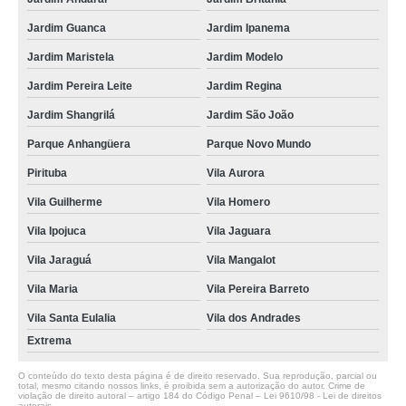
Jardim Guanca
Jardim Ipanema
Jardim Maristela
Jardim Modelo
Jardim Pereira Leite
Jardim Regina
Jardim Shangrilá
Jardim São João
Parque Anhangüera
Parque Novo Mundo
Pirituba
Vila Aurora
Vila Guilherme
Vila Homero
Vila Ipojuca
Vila Jaguara
Vila Jaraguá
Vila Mangalot
Vila Maria
Vila Pereira Barreto
Vila Santa Eulalia
Vila dos Andrades
Extrema
O conteúdo do texto desta página é de direito reservado. Sua reprodução, parcial ou
total, mesmo citando nossos links, é proibida sem a autorização do autor. Crime de
violação de direito autoral – artigo 184 do Código Penal –
Lei 9610/98 - Lei de direitos
autorais
.