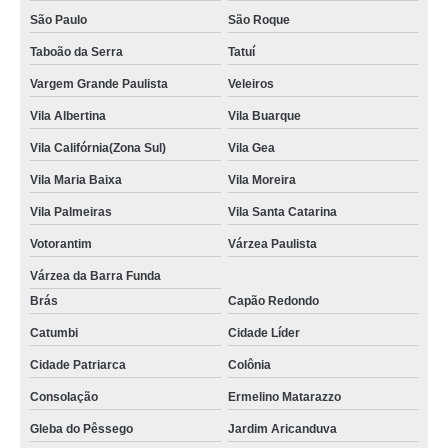
São Paulo
São Roque
Taboão da Serra
Tatuí
Vargem Grande Paulista
Veleiros
Vila Albertina
Vila Buarque
Vila Califórnia(Zona Sul)
Vila Gea
Vila Maria Baixa
Vila Moreira
Vila Palmeiras
Vila Santa Catarina
Votorantim
Várzea Paulista
Várzea da Barra Funda
Brás
Capão Redondo
Catumbi
Cidade Líder
Cidade Patriarca
Colônia
Consolação
Ermelino Matarazzo
Gleba do Pêssego
Jardim Aricanduva