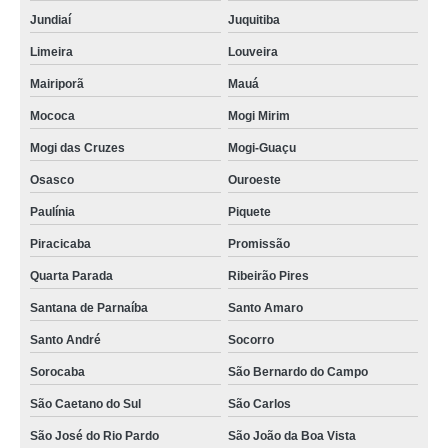
Jundiaí
Juquitiba
Limeira
Louveira
Mairiporã
Mauá
Mococa
Mogi Mirim
Mogi das Cruzes
Mogi-Guaçu
Osasco
Ouroeste
Paulínia
Piquete
Piracicaba
Promissão
Quarta Parada
Ribeirão Pires
Santana de Parnaíba
Santo Amaro
Santo André
Socorro
Sorocaba
São Bernardo do Campo
São Caetano do Sul
São Carlos
São José do Rio Pardo
São João da Boa Vista