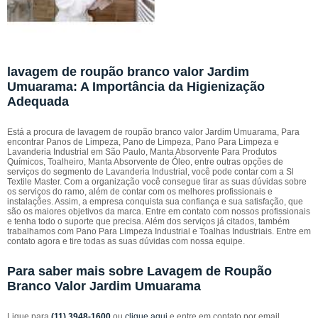
lavagem de roupão branco valor Jardim
Umuarama: A Importância da Higienização
Adequada
Está a procura de lavagem de roupão branco valor Jardim Umuarama, Para
encontrar Panos de Limpeza, Pano de Limpeza, Pano Para Limpeza e
Lavanderia Industrial em São Paulo, Manta Absorvente Para Produtos
Químicos, Toalheiro, Manta Absorvente de Óleo, entre outras opções de
serviços do segmento de Lavanderia Industrial, você pode contar com a Sl
Textile Master. Com a organização você consegue tirar as suas dúvidas sobre
os serviços do ramo, além de contar com os melhores profissionais e
instalações. Assim, a empresa conquista sua confiança e sua satisfação, que
são os maiores objetivos da marca. Entre em contato com nossos profissionais
e tenha todo o suporte que precisa. Além dos serviços já citados, também
trabalhamos com Pano Para Limpeza Industrial e Toalhas Industriais. Entre em
contato agora e tire todas as suas dúvidas com nossa equipe.
Para saber mais sobre Lavagem de Roupão
Branco Valor Jardim Umuarama
Ligue para
(11) 3948-1600
ou
clique aqui
e entre em contato por email.