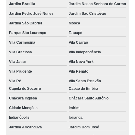
Jardim Brasília
Jardim Nossa Senhora do Carmo
Jardim Pedro José Nunes
Jardim São Cristóvão
Jardim São Gabriel
Mooca
Parque São Lourenço
Tatuapé
Vila Carmosina
Vila Carrão
Vila Graciosa
Vila Independência
Vila Jacuí
Vila Nova York
Vila Prudente
Vila Renato
Vila Ré
Vila Santo Estevão
Capela do Socorro
Capão do Embira
Chácara Inglesa
Chácara Santo Antônio
Cidade Monções
Imirim
Indianópolis
Ipiranga
Jardim Aricanduva
Jardim Dom José