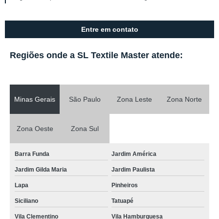
Entre em contato
Regiões onde a SL Textile Master atende:
Minas Gerais
São Paulo
Zona Leste
Zona Norte
Zona Oeste
Zona Sul
Barra Funda
Jardim América
Jardim Gilda Maria
Jardim Paulista
Lapa
Pinheiros
Siciliano
Tatuapé
Vila Clementino
Vila Hamburguesa