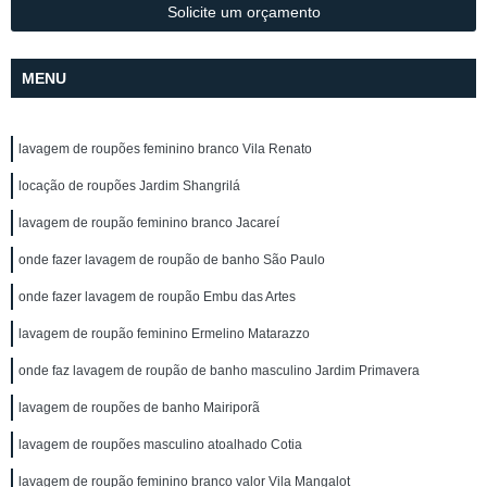
Solicite um orçamento
MENU
lavagem de roupões feminino branco Vila Renato
locação de roupões Jardim Shangrilá
lavagem de roupão feminino branco Jacareí
onde fazer lavagem de roupão de banho São Paulo
onde fazer lavagem de roupão Embu das Artes
lavagem de roupão feminino Ermelino Matarazzo
onde faz lavagem de roupão de banho masculino Jardim Primavera
lavagem de roupões de banho Mairiporã
lavagem de roupões masculino atoalhado Cotia
lavagem de roupão feminino branco valor Vila Mangalot