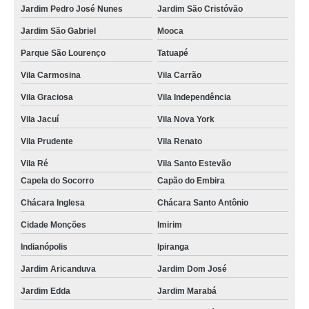
Jardim Pedro José Nunes
Jardim São Cristóvão
Jardim São Gabriel
Mooca
Parque São Lourenço
Tatuapé
Vila Carmosina
Vila Carrão
Vila Graciosa
Vila Independência
Vila Jacuí
Vila Nova York
Vila Prudente
Vila Renato
Vila Ré
Vila Santo Estevão
Capela do Socorro
Capão do Embira
Chácara Inglesa
Chácara Santo Antônio
Cidade Monções
Imirim
Indianópolis
Ipiranga
Jardim Aricanduva
Jardim Dom José
Jardim Edda
Jardim Marabá