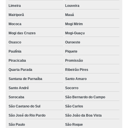
Limeira
Louveira
Mairiporã
Mauá
Mococa
Mogi Mirim
Mogi das Cruzes
Mogi-Guaçu
Osasco
Ouroeste
Paulínia
Piquete
Piracicaba
Promissão
Quarta Parada
Ribeirão Pires
Santana de Parnaíba
Santo Amaro
Santo André
Socorro
Sorocaba
São Bernardo do Campo
São Caetano do Sul
São Carlos
São José do Rio Pardo
São João da Boa Vista
São Paulo
São Roque