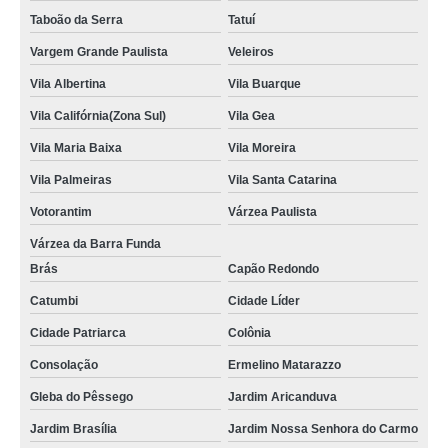
Taboão da Serra
Tatuí
Vargem Grande Paulista
Veleiros
Vila Albertina
Vila Buarque
Vila Califórnia(Zona Sul)
Vila Gea
Vila Maria Baixa
Vila Moreira
Vila Palmeiras
Vila Santa Catarina
Votorantim
Várzea Paulista
Várzea da Barra Funda
Brás
Capão Redondo
Catumbi
Cidade Líder
Cidade Patriarca
Colônia
Consolação
Ermelino Matarazzo
Gleba do Pêssego
Jardim Aricanduva
Jardim Brasília
Jardim Nossa Senhora do Carmo