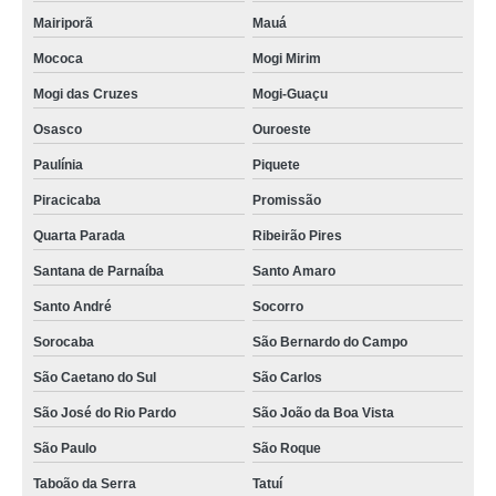
Mairiporã
Mauá
Mococa
Mogi Mirim
Mogi das Cruzes
Mogi-Guaçu
Osasco
Ouroeste
Paulínia
Piquete
Piracicaba
Promissão
Quarta Parada
Ribeirão Pires
Santana de Parnaíba
Santo Amaro
Santo André
Socorro
Sorocaba
São Bernardo do Campo
São Caetano do Sul
São Carlos
São José do Rio Pardo
São João da Boa Vista
São Paulo
São Roque
Taboão da Serra
Tatuí