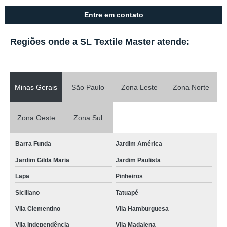
Entre em contato
Regiões onde a SL Textile Master atende:
Minas Gerais
São Paulo
Zona Leste
Zona Norte
Zona Oeste
Zona Sul
Barra Funda
Jardim América
Jardim Gilda Maria
Jardim Paulista
Lapa
Pinheiros
Siciliano
Tatuapé
Vila Clementino
Vila Hamburguesa
Vila Independência
Vila Madalena