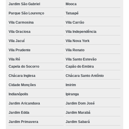
Jardim São Gabriel
Mooca
Parque São Lourenço
Tatuapé
Vila Carmosina
Vila Carrão
Vila Graciosa
Vila Independência
Vila Jacuí
Vila Nova York
Vila Prudente
Vila Renato
Vila Ré
Vila Santo Estevão
Capela do Socorro
Capão do Embira
Chácara Inglesa
Chácara Santo Antônio
Cidade Monções
Imirim
Indianópolis
Ipiranga
Jardim Aricanduva
Jardim Dom José
Jardim Edda
Jardim Marabá
Jardim Primavera
Jardim Sabará