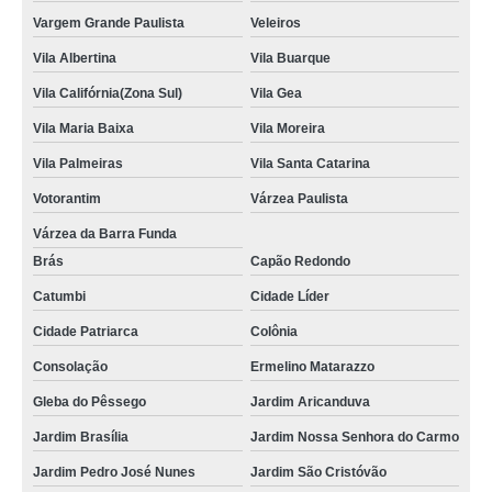
Vargem Grande Paulista
Veleiros
Vila Albertina
Vila Buarque
Vila Califórnia(Zona Sul)
Vila Gea
Vila Maria Baixa
Vila Moreira
Vila Palmeiras
Vila Santa Catarina
Votorantim
Várzea Paulista
Várzea da Barra Funda
Brás
Capão Redondo
Catumbi
Cidade Líder
Cidade Patriarca
Colônia
Consolação
Ermelino Matarazzo
Gleba do Pêssego
Jardim Aricanduva
Jardim Brasília
Jardim Nossa Senhora do Carmo
Jardim Pedro José Nunes
Jardim São Cristóvão