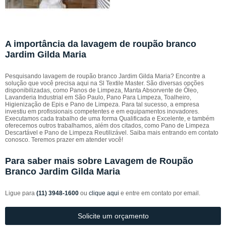
A importância da lavagem de roupão branco
Jardim Gilda Maria
Pesquisando lavagem de roupão branco Jardim Gilda Maria? Encontre a
solução que você precisa aqui na Sl Textile Master. São diversas opções
disponibilizadas, como Panos de Limpeza, Manta Absorvente de Óleo,
Lavanderia Industrial em São Paulo, Pano Para Limpeza, Toalheiro,
Higienização de Epis e Pano de Limpeza. Para tal sucesso, a empresa
investiu em profissionais competentes e em equipamentos inovadores.
Executamos cada trabalho de uma forma Qualificada e Excelente, e também
oferecemos outros trabalhamos, além dos citados, como Pano de Limpeza
Descartável e Pano de Limpeza Reutilizável. Saiba mais entrando em contato
conosco. Teremos prazer em atender você!
Para saber mais sobre Lavagem de Roupão
Branco Jardim Gilda Maria
Ligue para
(11) 3948-1600
ou
clique aqui
e entre em contato por email.
Solicite um orçamento