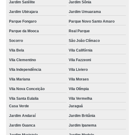
Jardim Satélite
Jardim Sônia
Jardim Ubirajara
Jardim Umuarama
Parque Fongaro
Parque Novo Santo Amaro
Parque da Mooca
Real Parque
Socorro
São João Clímaco
Vila Bela
Vila Califórnia
Vila Clementino
Vila Fazzeoni
Vila Independência
Vila Liviero
Vila Mariana
Vila Moraes
Vila Nova Conceição
Vila Olímpia
Vila Santa Eulalia
Vila Vermelha
Casa Verde
Jaraguá
Jardim Andaraí
Jardim Britânia
Jardim Guanca
Jardim Ipanema