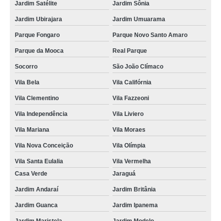
Jardim Satélite
Jardim Sônia
Jardim Ubirajara
Jardim Umuarama
Parque Fongaro
Parque Novo Santo Amaro
Parque da Mooca
Real Parque
Socorro
São João Clímaco
Vila Bela
Vila Califórnia
Vila Clementino
Vila Fazzeoni
Vila Independência
Vila Liviero
Vila Mariana
Vila Moraes
Vila Nova Conceição
Vila Olímpia
Vila Santa Eulalia
Vila Vermelha
Casa Verde
Jaraguá
Jardim Andaraí
Jardim Britânia
Jardim Guanca
Jardim Ipanema