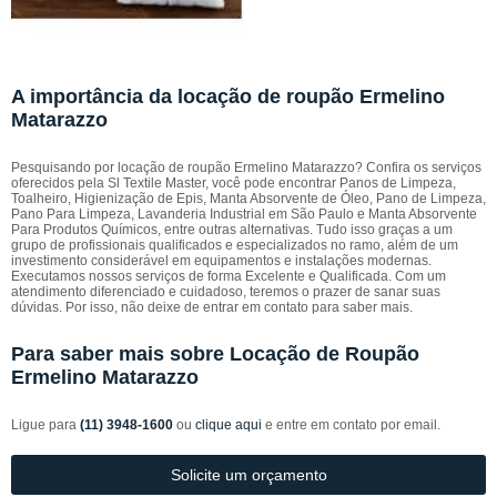
A importância da locação de roupão Ermelino
Matarazzo
Pesquisando por locação de roupão Ermelino Matarazzo? Confira os serviços
oferecidos pela Sl Textile Master, você pode encontrar Panos de Limpeza,
Toalheiro, Higienização de Epis, Manta Absorvente de Óleo, Pano de Limpeza,
Pano Para Limpeza, Lavanderia Industrial em São Paulo e Manta Absorvente
Para Produtos Químicos, entre outras alternativas. Tudo isso graças a um
grupo de profissionais qualificados e especializados no ramo, além de um
investimento considerável em equipamentos e instalações modernas.
Executamos nossos serviços de forma Excelente e Qualificada. Com um
atendimento diferenciado e cuidadoso, teremos o prazer de sanar suas
dúvidas. Por isso, não deixe de entrar em contato para saber mais.
Para saber mais sobre Locação de Roupão
Ermelino Matarazzo
Ligue para
(11) 3948-1600
ou
clique aqui
e entre em contato por email.
Solicite um orçamento