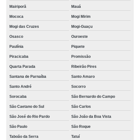
Mairiporã
Mauá
Mococa
Mogi Mirim
Mogi das Cruzes
Mogi-Guaçu
Osasco
Ouroeste
Paulínia
Piquete
Piracicaba
Promissão
Quarta Parada
Ribeirão Pires
Santana de Parnaíba
Santo Amaro
Santo André
Socorro
Sorocaba
São Bernardo do Campo
São Caetano do Sul
São Carlos
São José do Rio Pardo
São João da Boa Vista
São Paulo
São Roque
Taboão da Serra
Tatuí