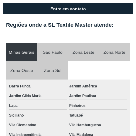
Entre em contato
Regiões onde a SL Textile Master atende:
Minas Gerais
São Paulo
Zona Leste
Zona Norte
Zona Oeste
Zona Sul
Barra Funda
Jardim América
Jardim Gilda Maria
Jardim Paulista
Lapa
Pinheiros
Siciliano
Tatuapé
Vila Clementino
Vila Hamburguesa
Vila Independência
Vila Madalena