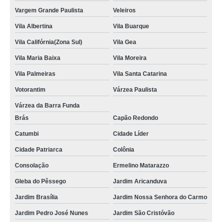
Vargem Grande Paulista
Veleiros
Vila Albertina
Vila Buarque
Vila Califórnia(Zona Sul)
Vila Gea
Vila Maria Baixa
Vila Moreira
Vila Palmeiras
Vila Santa Catarina
Votorantim
Várzea Paulista
Várzea da Barra Funda
Brás
Capão Redondo
Catumbi
Cidade Líder
Cidade Patriarca
Colônia
Consolação
Ermelino Matarazzo
Gleba do Pêssego
Jardim Aricanduva
Jardim Brasília
Jardim Nossa Senhora do Carmo
Jardim Pedro José Nunes
Jardim São Cristóvão