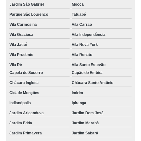
Jardim São Gabriel
Mooca
Parque São Lourenço
Tatuapé
Vila Carmosina
Vila Carrão
Vila Graciosa
Vila Independência
Vila Jacuí
Vila Nova York
Vila Prudente
Vila Renato
Vila Ré
Vila Santo Estevão
Capela do Socorro
Capão do Embira
Chácara Inglesa
Chácara Santo Antônio
Cidade Monções
Imirim
Indianópolis
Ipiranga
Jardim Aricanduva
Jardim Dom José
Jardim Edda
Jardim Marabá
Jardim Primavera
Jardim Sabará