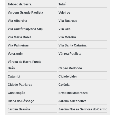
Taboão da Serra
Tatuí
Vargem Grande Paulista
Veleiros
Vila Albertina
Vila Buarque
Vila Califórnia(Zona Sul)
Vila Gea
Vila Maria Baixa
Vila Moreira
Vila Palmeiras
Vila Santa Catarina
Votorantim
Várzea Paulista
Várzea da Barra Funda
Brás
Capão Redondo
Catumbi
Cidade Líder
Cidade Patriarca
Colônia
Consolação
Ermelino Matarazzo
Gleba do Pêssego
Jardim Aricanduva
Jardim Brasília
Jardim Nossa Senhora do Carmo