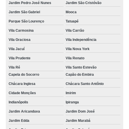
Jardim Pedro José Nunes
Jardim São Cristóvão
Jardim São Gabriel
Mooca
Parque São Lourenço
Tatuapé
Vila Carmosina
Vila Carrão
Vila Graciosa
Vila Independência
Vila Jacuí
Vila Nova York
Vila Prudente
Vila Renato
Vila Ré
Vila Santo Estevão
Capela do Socorro
Capão do Embira
Chácara Inglesa
Chácara Santo Antônio
Cidade Monções
Imirim
Indianópolis
Ipiranga
Jardim Aricanduva
Jardim Dom José
Jardim Edda
Jardim Marabá