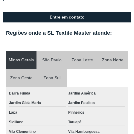
Entre em contato
Regiões onde a SL Textile Master atende:
Minas Gerais
São Paulo
Zona Leste
Zona Norte
Zona Oeste
Zona Sul
Barra Funda
Jardim América
Jardim Gilda Maria
Jardim Paulista
Lapa
Pinheiros
Siciliano
Tatuapé
Vila Clementino
Vila Hamburguesa