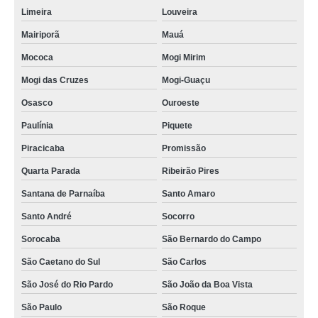
Limeira
Louveira
Mairiporã
Mauá
Mococa
Mogi Mirim
Mogi das Cruzes
Mogi-Guaçu
Osasco
Ouroeste
Paulínia
Piquete
Piracicaba
Promissão
Quarta Parada
Ribeirão Pires
Santana de Parnaíba
Santo Amaro
Santo André
Socorro
Sorocaba
São Bernardo do Campo
São Caetano do Sul
São Carlos
São José do Rio Pardo
São João da Boa Vista
São Paulo
São Roque