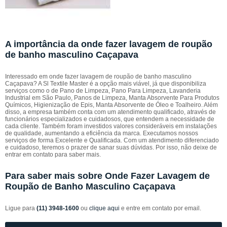
A importância da onde fazer lavagem de roupão
de banho masculino Caçapava
Interessado em onde fazer lavagem de roupão de banho masculino
Caçapava? A Sl Textile Master é a opção mais viável, já que disponibiliza
serviços como o de Pano de Limpeza, Pano Para Limpeza, Lavanderia
Industrial em São Paulo, Panos de Limpeza, Manta Absorvente Para Produtos
Químicos, Higienização de Epis, Manta Absorvente de Óleo e Toalheiro. Além
disso, a empresa também conta com um atendimento qualificado, através de
funcionários especializados e cuidadosos, que entendem a necessidade de
cada cliente. Também foram investidos valores consideráveis em instalações
de qualidade, aumentando a eficiência da marca. Executamos nossos
serviços de forma Excelente e Qualificada. Com um atendimento diferenciado
e cuidadoso, teremos o prazer de sanar suas dúvidas. Por isso, não deixe de
entrar em contato para saber mais.
Para saber mais sobre Onde Fazer Lavagem de
Roupão de Banho Masculino Caçapava
Ligue para
(11) 3948-1600
ou
clique aqui
e entre em contato por email.