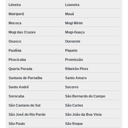
Limeira
Louveira
Mairiporã
Mauá
Mococa
Mogi Mirim
Mogi das Cruzes
Mogi-Guaçu
Osasco
Ouroeste
Paulínia
Piquete
Piracicaba
Promissão
Quarta Parada
Ribeirão Pires
Santana de Parnaíba
Santo Amaro
Santo André
Socorro
Sorocaba
São Bernardo do Campo
São Caetano do Sul
São Carlos
São José do Rio Pardo
São João da Boa Vista
São Paulo
São Roque