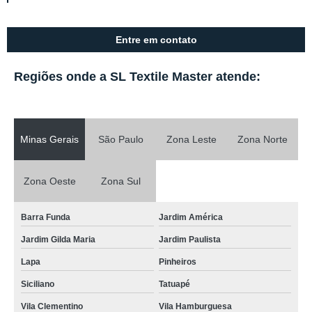
Entre em contato
Regiões onde a SL Textile Master atende:
Minas Gerais
São Paulo
Zona Leste
Zona Norte
Zona Oeste
Zona Sul
Barra Funda
Jardim América
Jardim Gilda Maria
Jardim Paulista
Lapa
Pinheiros
Siciliano
Tatuapé
Vila Clementino
Vila Hamburguesa