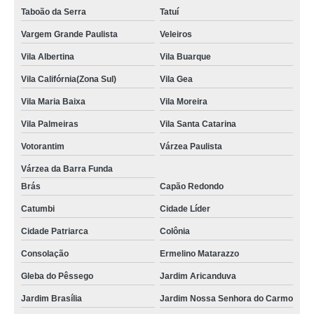
Taboão da Serra
Tatuí
Vargem Grande Paulista
Veleiros
Vila Albertina
Vila Buarque
Vila Califórnia(Zona Sul)
Vila Gea
Vila Maria Baixa
Vila Moreira
Vila Palmeiras
Vila Santa Catarina
Votorantim
Várzea Paulista
Várzea da Barra Funda
Brás
Capão Redondo
Catumbi
Cidade Líder
Cidade Patriarca
Colônia
Consolação
Ermelino Matarazzo
Gleba do Pêssego
Jardim Aricanduva
Jardim Brasília
Jardim Nossa Senhora do Carmo