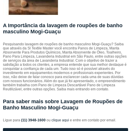
A Importância da lavagem de roupões de banho
masculino Mogi-Guaçu
Pesquisando lavagem de roupões de banho masculino Mogi-Guaçu? Saiba
que através da Sl Textile Master você encontra Panos de Limpeza, Manta
Absorvente Para Produtos Químicos, Manta Absorvente de Óleo, Toalheiro,
Pano Para Limpeza, Lavanderia Industrial em São Paulo, entre outras opções
de serviços da área de Lavanderia Industrial. Com o objetivo de trazer a
satisfação a todos os clientes, a empresa entende que sua melhor destaque é
conquistar a confiança de cada um. Tudo isso só é possível através do
investimento em equipamentos modernos e profissionais experientes. Por
isso, não deixe de falar conosco para esclarecer cada uma de suas dúvidas
com nossos funcionários. Além do que já foi apresentado, o empreendimento
também trabalha com Pano de Limpeza Descartável Pano de Limpeza
Reutilizável, entre outras opções. Saiba mais entrando em contato.
Para saber mais sobre Lavagem de Roupões de
Banho Masculino Mogi-Guaçu
Ligue para
(11) 3948-1600
ou
clique aqui
e entre em contato por email.