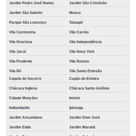
Jardim Pedro José Nunes
Jardim São Cristóvão
Jardim São Gabriel
Mooca
Parque São Lourenço
Tatuapé
Vila Carmosina
Vila Carrão
Vila Graciosa
Vila Independência
Vila Jacuí
Vila Nova York
Vila Prudente
Vila Renato
Vila Ré
Vila Santo Estevão
Capela do Socorro
Capão do Embira
Chácara Inglesa
Chácara Santo Antônio
Cidade Monções
Imirim
Indianópolis
Ipiranga
Jardim Aricanduva
Jardim Dom José
Jardim Edda
Jardim Marabá