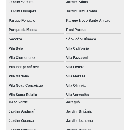
Jardim Satélite
Jardim Sônia
Jardim Ubirajara
Jardim Umuarama
Parque Fongaro
Parque Novo Santo Amaro
Parque da Mooca
Real Parque
Socorro
São João Clímaco
Vila Bela
Vila Califórnia
Vila Clementino
Vila Fazzeoni
Vila Independência
Vila Liviero
Vila Mariana
Vila Moraes
Vila Nova Conceição
Vila Olímpia
Vila Santa Eulalia
Vila Vermelha
Casa Verde
Jaraguá
Jardim Andaraí
Jardim Britânia
Jardim Guanca
Jardim Ipanema