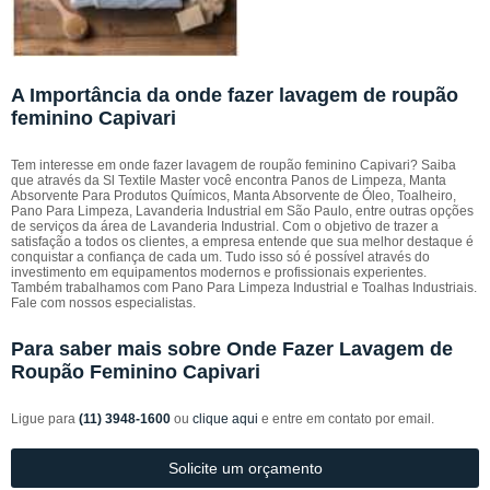
A Importância da onde fazer lavagem de roupão
feminino Capivari
Tem interesse em onde fazer lavagem de roupão feminino Capivari? Saiba
que através da Sl Textile Master você encontra Panos de Limpeza, Manta
Absorvente Para Produtos Químicos, Manta Absorvente de Óleo, Toalheiro,
Pano Para Limpeza, Lavanderia Industrial em São Paulo, entre outras opções
de serviços da área de Lavanderia Industrial. Com o objetivo de trazer a
satisfação a todos os clientes, a empresa entende que sua melhor destaque é
conquistar a confiança de cada um. Tudo isso só é possível através do
investimento em equipamentos modernos e profissionais experientes.
Também trabalhamos com Pano Para Limpeza Industrial e Toalhas Industriais.
Fale com nossos especialistas.
Para saber mais sobre Onde Fazer Lavagem de
Roupão Feminino Capivari
Ligue para
(11) 3948-1600
ou
clique aqui
e entre em contato por email.
Solicite um orçamento