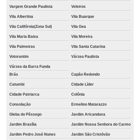
Vargem Grande Paulista
Veleiros
Vila Albertina
Vila Buarque
Vila Califórnia(Zona Sul)
Vila Gea
Vila Maria Baixa
Vila Moreira
Vila Palmeiras
Vila Santa Catarina
Votorantim
Várzea Paulista
Várzea da Barra Funda
Brás
Capão Redondo
Catumbi
Cidade Líder
Cidade Patriarca
Colônia
Consolação
Ermelino Matarazzo
Gleba do Pêssego
Jardim Aricanduva
Jardim Brasília
Jardim Nossa Senhora do Carmo
Jardim Pedro José Nunes
Jardim São Cristóvão