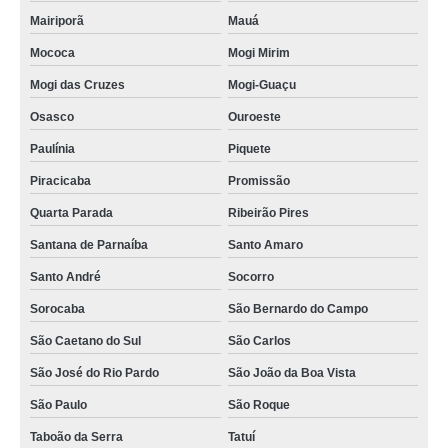
Mairiporã
Mauá
Mococa
Mogi Mirim
Mogi das Cruzes
Mogi-Guaçu
Osasco
Ouroeste
Paulínia
Piquete
Piracicaba
Promissão
Quarta Parada
Ribeirão Pires
Santana de Parnaíba
Santo Amaro
Santo André
Socorro
Sorocaba
São Bernardo do Campo
São Caetano do Sul
São Carlos
São José do Rio Pardo
São João da Boa Vista
São Paulo
São Roque
Taboão da Serra
Tatuí