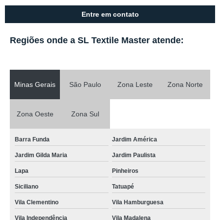
Entre em contato
Regiões onde a SL Textile Master atende:
Minas Gerais
São Paulo
Zona Leste
Zona Norte
Zona Oeste
Zona Sul
Barra Funda
Jardim América
Jardim Gilda Maria
Jardim Paulista
Lapa
Pinheiros
Siciliano
Tatuapé
Vila Clementino
Vila Hamburguesa
Vila Independência
Vila Madalena