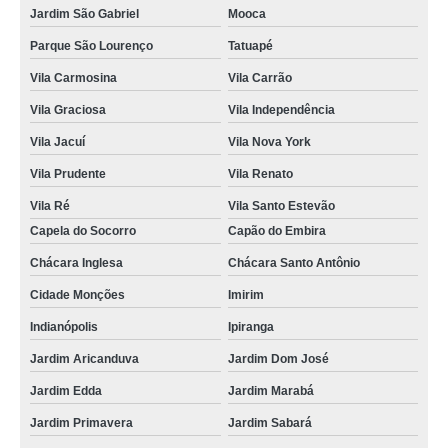
Jardim São Gabriel
Mooca
Parque São Lourenço
Tatuapé
Vila Carmosina
Vila Carrão
Vila Graciosa
Vila Independência
Vila Jacuí
Vila Nova York
Vila Prudente
Vila Renato
Vila Ré
Vila Santo Estevão
Capela do Socorro
Capão do Embira
Chácara Inglesa
Chácara Santo Antônio
Cidade Monções
Imirim
Indianópolis
Ipiranga
Jardim Aricanduva
Jardim Dom José
Jardim Edda
Jardim Marabá
Jardim Primavera
Jardim Sabará