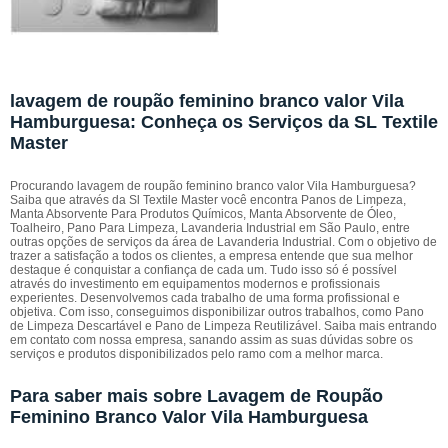
lavagem de roupão feminino branco valor Vila
Hamburguesa: Conheça os Serviços da SL Textile
Master
Procurando lavagem de roupão feminino branco valor Vila Hamburguesa?
Saiba que através da Sl Textile Master você encontra Panos de Limpeza,
Manta Absorvente Para Produtos Químicos, Manta Absorvente de Óleo,
Toalheiro, Pano Para Limpeza, Lavanderia Industrial em São Paulo, entre
outras opções de serviços da área de Lavanderia Industrial. Com o objetivo de
trazer a satisfação a todos os clientes, a empresa entende que sua melhor
destaque é conquistar a confiança de cada um. Tudo isso só é possível
através do investimento em equipamentos modernos e profissionais
experientes. Desenvolvemos cada trabalho de uma forma profissional e
objetiva. Com isso, conseguimos disponibilizar outros trabalhos, como Pano
de Limpeza Descartável e Pano de Limpeza Reutilizável. Saiba mais entrando
em contato com nossa empresa, sanando assim as suas dúvidas sobre os
serviços e produtos disponibilizados pelo ramo com a melhor marca.
Para saber mais sobre Lavagem de Roupão
Feminino Branco Valor Vila Hamburguesa