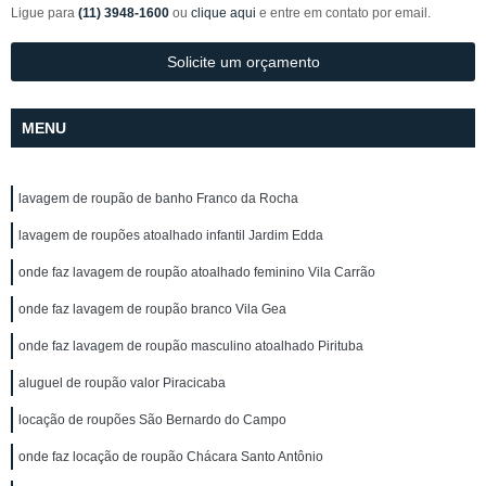
Ligue para
(11) 3948-1600
ou
clique aqui
e entre em contato por email.
Solicite um orçamento
MENU
lavagem de roupão de banho Franco da Rocha
lavagem de roupões atoalhado infantil Jardim Edda
onde faz lavagem de roupão atoalhado feminino Vila Carrão
onde faz lavagem de roupão branco Vila Gea
onde faz lavagem de roupão masculino atoalhado Pirituba
aluguel de roupão valor Piracicaba
locação de roupões São Bernardo do Campo
onde faz locação de roupão Chácara Santo Antônio