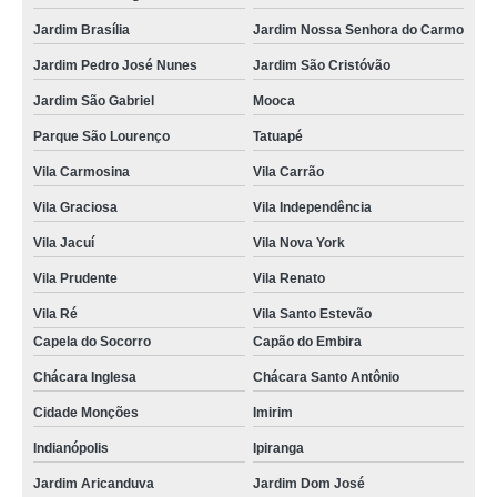
Jardim Brasília
Jardim Nossa Senhora do Carmo
Jardim Pedro José Nunes
Jardim São Cristóvão
Jardim São Gabriel
Mooca
Parque São Lourenço
Tatuapé
Vila Carmosina
Vila Carrão
Vila Graciosa
Vila Independência
Vila Jacuí
Vila Nova York
Vila Prudente
Vila Renato
Vila Ré
Vila Santo Estevão
Capela do Socorro
Capão do Embira
Chácara Inglesa
Chácara Santo Antônio
Cidade Monções
Imirim
Indianópolis
Ipiranga
Jardim Aricanduva
Jardim Dom José