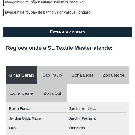
lavagem de roupão feminino Jardim Aricanduva
lavagem de roupão de banho valor Parque Fongaro
Entre em contato
Regiões onde a SL Textile Master atende:
Minas Gerais
São Paulo
Zona Leste
Zona Norte
Zona Oeste
Zona Sul
Barra Funda
Jardim América
Jardim Gilda Maria
Jardim Paulista
Lapa
Pinheiros