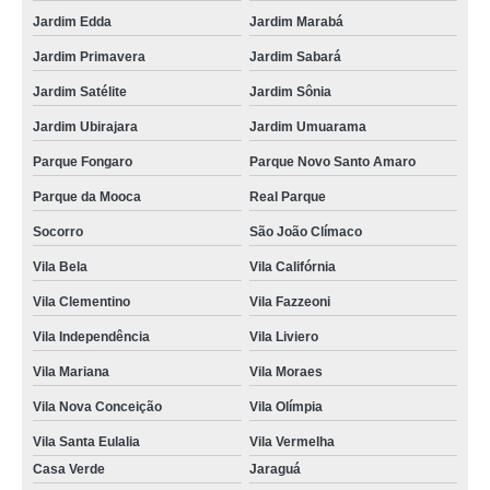
Jardim Edda
Jardim Marabá
Jardim Primavera
Jardim Sabará
Jardim Satélite
Jardim Sônia
Jardim Ubirajara
Jardim Umuarama
Parque Fongaro
Parque Novo Santo Amaro
Parque da Mooca
Real Parque
Socorro
São João Clímaco
Vila Bela
Vila Califórnia
Vila Clementino
Vila Fazzeoni
Vila Independência
Vila Liviero
Vila Mariana
Vila Moraes
Vila Nova Conceição
Vila Olímpia
Vila Santa Eulalia
Vila Vermelha
Casa Verde
Jaraguá