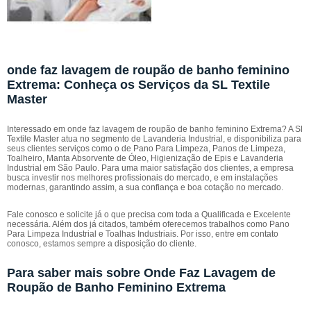
onde faz lavagem de roupão de banho feminino
Extrema: Conheça os Serviços da SL Textile
Master
Interessado em onde faz lavagem de roupão de banho feminino Extrema? A Sl
Textile Master atua no segmento de Lavanderia Industrial, e disponibiliza para
seus clientes serviços como o de Pano Para Limpeza, Panos de Limpeza,
Toalheiro, Manta Absorvente de Óleo, Higienização de Epis e Lavanderia
Industrial em São Paulo. Para uma maior satisfação dos clientes, a empresa
busca investir nos melhores profissionais do mercado, e em instalações
modernas, garantindo assim, a sua confiança e boa cotação no mercado.
Fale conosco e solicite já o que precisa com toda a Qualificada e Excelente
necessária. Além dos já citados, também oferecemos trabalhos como Pano
Para Limpeza Industrial e Toalhas Industriais. Por isso, entre em contato
conosco, estamos sempre a disposição do cliente.
Para saber mais sobre Onde Faz Lavagem de
Roupão de Banho Feminino Extrema