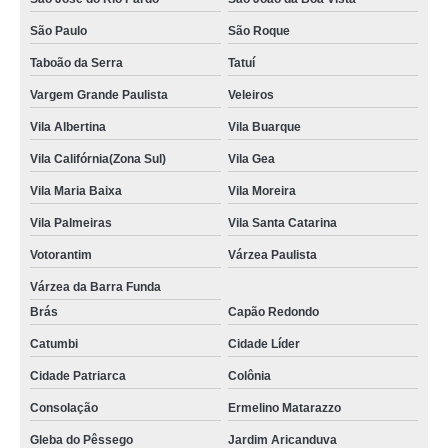
São Paulo
São Roque
Taboão da Serra
Tatuí
Vargem Grande Paulista
Veleiros
Vila Albertina
Vila Buarque
Vila Califórnia(Zona Sul)
Vila Gea
Vila Maria Baixa
Vila Moreira
Vila Palmeiras
Vila Santa Catarina
Votorantim
Várzea Paulista
Várzea da Barra Funda
Brás
Capão Redondo
Catumbi
Cidade Líder
Cidade Patriarca
Colônia
Consolação
Ermelino Matarazzo
Gleba do Pêssego
Jardim Aricanduva