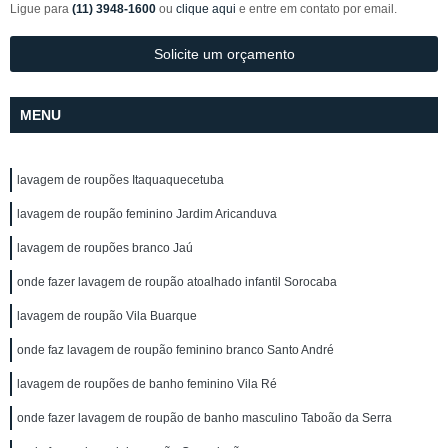
Ligue para
(11) 3948-1600
ou
clique aqui
e entre em contato por email.
Solicite um orçamento
MENU
lavagem de roupões Itaquaquecetuba
lavagem de roupão feminino Jardim Aricanduva
lavagem de roupões branco Jaú
onde fazer lavagem de roupão atoalhado infantil Sorocaba
lavagem de roupão Vila Buarque
onde faz lavagem de roupão feminino branco Santo André
lavagem de roupões de banho feminino Vila Ré
onde fazer lavagem de roupão de banho masculino Taboão da Serra