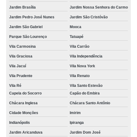
Jardim Brasília
Jardim Nossa Senhora do Carmo
Jardim Pedro José Nunes
Jardim São Cristóvão
Jardim São Gabriel
Mooca
Parque São Lourenço
Tatuapé
Vila Carmosina
Vila Carrão
Vila Graciosa
Vila Independência
Vila Jacuí
Vila Nova York
Vila Prudente
Vila Renato
Vila Ré
Vila Santo Estevão
Capela do Socorro
Capão do Embira
Chácara Inglesa
Chácara Santo Antônio
Cidade Monções
Imirim
Indianópolis
Ipiranga
Jardim Aricanduva
Jardim Dom José