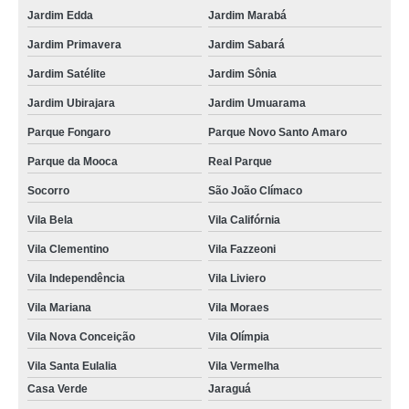
Jardim Edda
Jardim Marabá
Jardim Primavera
Jardim Sabará
Jardim Satélite
Jardim Sônia
Jardim Ubirajara
Jardim Umuarama
Parque Fongaro
Parque Novo Santo Amaro
Parque da Mooca
Real Parque
Socorro
São João Clímaco
Vila Bela
Vila Califórnia
Vila Clementino
Vila Fazzeoni
Vila Independência
Vila Liviero
Vila Mariana
Vila Moraes
Vila Nova Conceição
Vila Olímpia
Vila Santa Eulalia
Vila Vermelha
Casa Verde
Jaraguá