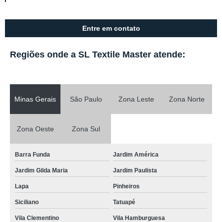
Entre em contato
Regiões onde a SL Textile Master atende:
Minas Gerais
São Paulo
Zona Leste
Zona Norte
Zona Oeste
Zona Sul
Barra Funda
Jardim América
Jardim Gilda Maria
Jardim Paulista
Lapa
Pinheiros
Siciliano
Tatuapé
Vila Clementino
Vila Hamburguesa