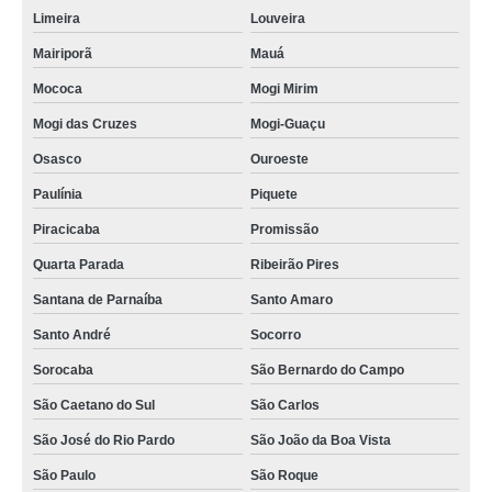
Limeira
Louveira
Mairiporã
Mauá
Mococa
Mogi Mirim
Mogi das Cruzes
Mogi-Guaçu
Osasco
Ouroeste
Paulínia
Piquete
Piracicaba
Promissão
Quarta Parada
Ribeirão Pires
Santana de Parnaíba
Santo Amaro
Santo André
Socorro
Sorocaba
São Bernardo do Campo
São Caetano do Sul
São Carlos
São José do Rio Pardo
São João da Boa Vista
São Paulo
São Roque