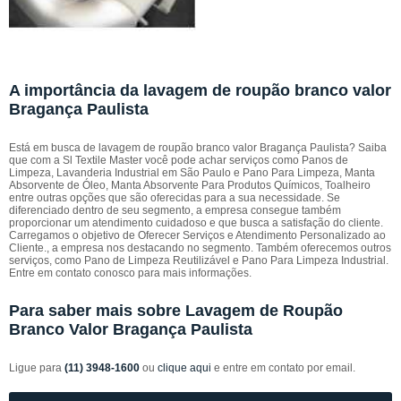
A importância da lavagem de roupão branco valor
Bragança Paulista
Está em busca de lavagem de roupão branco valor Bragança Paulista? Saiba
que com a Sl Textile Master você pode achar serviços como Panos de
Limpeza, Lavanderia Industrial em São Paulo e Pano Para Limpeza, Manta
Absorvente de Óleo, Manta Absorvente Para Produtos Químicos, Toalheiro
entre outras opções que são oferecidas para a sua necessidade. Se
diferenciado dentro de seu segmento, a empresa consegue também
proporcionar um atendimento cuidadoso e que busca a satisfação do cliente.
Carregamos o objetivo de Oferecer Serviços e Atendimento Personalizado ao
Cliente., a empresa nos destacando no segmento. Também oferecemos outros
serviços, como Pano de Limpeza Reutilizável e Pano Para Limpeza Industrial.
Entre em contato conosco para mais informações.
Para saber mais sobre Lavagem de Roupão
Branco Valor Bragança Paulista
Ligue para
(11) 3948-1600
ou
clique aqui
e entre em contato por email.