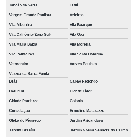
Taboão da Serra
Tatuí
Vargem Grande Paulista
Veleiros
Vila Albertina
Vila Buarque
Vila Califórnia(Zona Sul)
Vila Gea
Vila Maria Baixa
Vila Moreira
Vila Palmeiras
Vila Santa Catarina
Votorantim
Várzea Paulista
Várzea da Barra Funda
Brás
Capão Redondo
Catumbi
Cidade Líder
Cidade Patriarca
Colônia
Consolação
Ermelino Matarazzo
Gleba do Pêssego
Jardim Aricanduva
Jardim Brasília
Jardim Nossa Senhora do Carmo