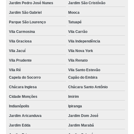
Jardim Pedro José Nunes
Jardim São Cristóvão
Jardim São Gabriel
Mooca
Parque São Lourenço
Tatuapé
Vila Carmosina
Vila Carrão
Vila Graciosa
Vila Independência
Vila Jacuí
Vila Nova York
Vila Prudente
Vila Renato
Vila Ré
Vila Santo Estevão
Capela do Socorro
Capão do Embira
Chácara Inglesa
Chácara Santo Antônio
Cidade Monções
Imirim
Indianópolis
Ipiranga
Jardim Aricanduva
Jardim Dom José
Jardim Edda
Jardim Marabá