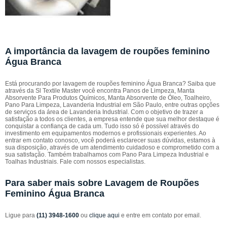
A importância da lavagem de roupões feminino
Água Branca
Está procurando por lavagem de roupões feminino Água Branca? Saiba que
através da Sl Textile Master você encontra Panos de Limpeza, Manta
Absorvente Para Produtos Químicos, Manta Absorvente de Óleo, Toalheiro,
Pano Para Limpeza, Lavanderia Industrial em São Paulo, entre outras opções
de serviços da área de Lavanderia Industrial. Com o objetivo de trazer a
satisfação a todos os clientes, a empresa entende que sua melhor destaque é
conquistar a confiança de cada um. Tudo isso só é possível através do
investimento em equipamentos modernos e profissionais experientes. Ao
entrar em contato conosco, você poderá esclarecer suas dúvidas, estamos à
sua disposição, através de um atendimento cuidadoso e comprometido com a
sua satisfação. Também trabalhamos com Pano Para Limpeza Industrial e
Toalhas Industriais. Fale com nossos especialistas.
Para saber mais sobre Lavagem de Roupões
Feminino Água Branca
Ligue para
(11) 3948-1600
ou
clique aqui
e entre em contato por email.