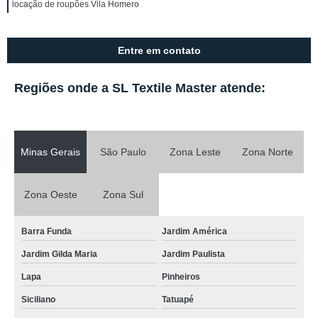
locação de roupões Vila Homero
Entre em contato
Regiões onde a SL Textile Master atende:
Minas Gerais
São Paulo
Zona Leste
Zona Norte
Zona Oeste
Zona Sul
Barra Funda
Jardim América
Jardim Gilda Maria
Jardim Paulista
Lapa
Pinheiros
Siciliano
Tatuapé