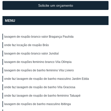
Solicite um orçamento
MENU
lavagem de roupão branco valor Bragança Paulista
onde faz locação de roupão Brás
lavagem de roupão branco valor Jundiaí
lavagem de roupões feminino branco Vila Olímpia
lavagem de roupões de banho feminino Vila Liviero
onde faz lavagem de roupão de banho masculino Jardim Edda
onde faz lavagem de roupão de banho Vila Graciosa
onde faz lavagem de roupão de banho feminino Tatuapé
lavagem de roupões de banho masculino Ibitinga