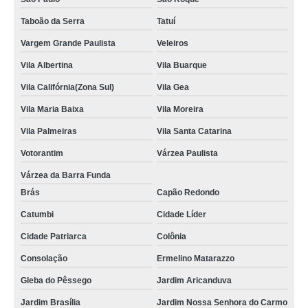
Taboão da Serra
Tatuí
Vargem Grande Paulista
Veleiros
Vila Albertina
Vila Buarque
Vila Califórnia(Zona Sul)
Vila Gea
Vila Maria Baixa
Vila Moreira
Vila Palmeiras
Vila Santa Catarina
Votorantim
Várzea Paulista
Várzea da Barra Funda
Brás
Capão Redondo
Catumbi
Cidade Líder
Cidade Patriarca
Colônia
Consolação
Ermelino Matarazzo
Gleba do Pêssego
Jardim Aricanduva
Jardim Brasília
Jardim Nossa Senhora do Carmo