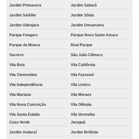
Jardim Primavera
Jardim Sabará
Jardim Satélite
Jardim Sônia
Jardim Ubirajara
Jardim Umuarama
Parque Fongaro
Parque Novo Santo Amaro
Parque da Mooca
Real Parque
Socorro
São João Clímaco
Vila Bela
Vila Califórnia
Vila Clementino
Vila Fazzeoni
Vila Independência
Vila Liviero
Vila Mariana
Vila Moraes
Vila Nova Conceição
Vila Olímpia
Vila Santa Eulalia
Vila Vermelha
Casa Verde
Jaraguá
Jardim Andaraí
Jardim Britânia