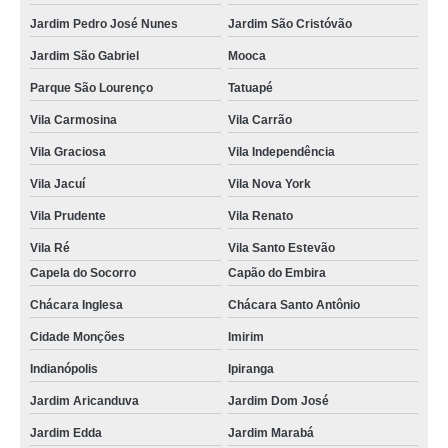
Jardim Pedro José Nunes
Jardim São Cristóvão
Jardim São Gabriel
Mooca
Parque São Lourenço
Tatuapé
Vila Carmosina
Vila Carrão
Vila Graciosa
Vila Independência
Vila Jacuí
Vila Nova York
Vila Prudente
Vila Renato
Vila Ré
Vila Santo Estevão
Capela do Socorro
Capão do Embira
Chácara Inglesa
Chácara Santo Antônio
Cidade Monções
Imirim
Indianópolis
Ipiranga
Jardim Aricanduva
Jardim Dom José
Jardim Edda
Jardim Marabá