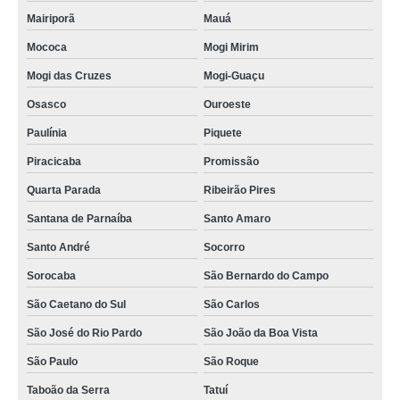
Mairiporã
Mauá
Mococa
Mogi Mirim
Mogi das Cruzes
Mogi-Guaçu
Osasco
Ouroeste
Paulínia
Piquete
Piracicaba
Promissão
Quarta Parada
Ribeirão Pires
Santana de Parnaíba
Santo Amaro
Santo André
Socorro
Sorocaba
São Bernardo do Campo
São Caetano do Sul
São Carlos
São José do Rio Pardo
São João da Boa Vista
São Paulo
São Roque
Taboão da Serra
Tatuí