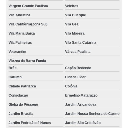
Vargem Grande Paulista
Veleiros
Vila Albertina
Vila Buarque
Vila Califórnia(Zona Sul)
Vila Gea
Vila Maria Baixa
Vila Moreira
Vila Palmeiras
Vila Santa Catarina
Votorantim
Várzea Paulista
Várzea da Barra Funda
Brás
Capão Redondo
Catumbi
Cidade Líder
Cidade Patriarca
Colônia
Consolação
Ermelino Matarazzo
Gleba do Pêssego
Jardim Aricanduva
Jardim Brasília
Jardim Nossa Senhora do Carmo
Jardim Pedro José Nunes
Jardim São Cristóvão