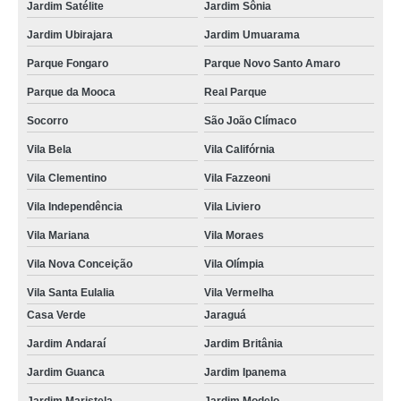
Jardim Satélite
Jardim Sônia
Jardim Ubirajara
Jardim Umuarama
Parque Fongaro
Parque Novo Santo Amaro
Parque da Mooca
Real Parque
Socorro
São João Clímaco
Vila Bela
Vila Califórnia
Vila Clementino
Vila Fazzeoni
Vila Independência
Vila Liviero
Vila Mariana
Vila Moraes
Vila Nova Conceição
Vila Olímpia
Vila Santa Eulalia
Vila Vermelha
Casa Verde
Jaraguá
Jardim Andaraí
Jardim Britânia
Jardim Guanca
Jardim Ipanema