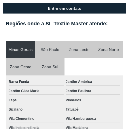
Entre em contato
Regiões onde a SL Textile Master atende:
Minas Gerais
São Paulo
Zona Leste
Zona Norte
Zona Oeste
Zona Sul
Barra Funda
Jardim América
Jardim Gilda Maria
Jardim Paulista
Lapa
Pinheiros
Siciliano
Tatuapé
Vila Clementino
Vila Hamburguesa
Vila Independência
Vila Madalena