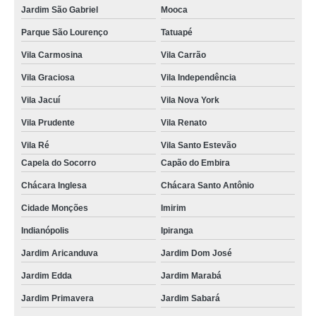
Jardim São Gabriel
Mooca
Parque São Lourenço
Tatuapé
Vila Carmosina
Vila Carrão
Vila Graciosa
Vila Independência
Vila Jacuí
Vila Nova York
Vila Prudente
Vila Renato
Vila Ré
Vila Santo Estevão
Capela do Socorro
Capão do Embira
Chácara Inglesa
Chácara Santo Antônio
Cidade Monções
Imirim
Indianópolis
Ipiranga
Jardim Aricanduva
Jardim Dom José
Jardim Edda
Jardim Marabá
Jardim Primavera
Jardim Sabará