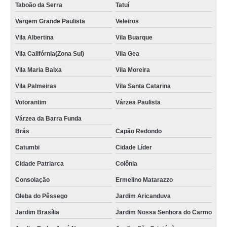
Taboão da Serra
Tatuí
Vargem Grande Paulista
Veleiros
Vila Albertina
Vila Buarque
Vila Califórnia(Zona Sul)
Vila Gea
Vila Maria Baixa
Vila Moreira
Vila Palmeiras
Vila Santa Catarina
Votorantim
Várzea Paulista
Várzea da Barra Funda
Brás
Capão Redondo
Catumbi
Cidade Líder
Cidade Patriarca
Colônia
Consolação
Ermelino Matarazzo
Gleba do Pêssego
Jardim Aricanduva
Jardim Brasília
Jardim Nossa Senhora do Carmo