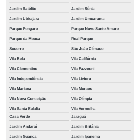
Jardim Satélite
Jardim Sônia
Jardim Ubirajara
Jardim Umuarama
Parque Fongaro
Parque Novo Santo Amaro
Parque da Mooca
Real Parque
Socorro
São João Clímaco
Vila Bela
Vila Califórnia
Vila Clementino
Vila Fazzeoni
Vila Independência
Vila Liviero
Vila Mariana
Vila Moraes
Vila Nova Conceição
Vila Olímpia
Vila Santa Eulalia
Vila Vermelha
Casa Verde
Jaraguá
Jardim Andaraí
Jardim Britânia
Jardim Guanca
Jardim Ipanema