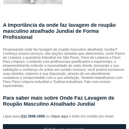
A Importância da onde faz lavagem de roupão
masculino atoalhado Jundiaí de Forma
Profissional
Pesquisando onde faz lavagem de roupão masculino atoalhado Jundiaí?
Conheça nossos serviços, são opções variadas que oferecemos, como Panos
de Limpeza, Lavanderia Industrial em São Paulo, Pano de Limpeza e Pano
Para Limpeza. Contando com profissionais qualificados e experientes, o
empreendimento entende a necessidade de cada cliente, buscando a sua
satisfação e confiança. Ao entrar em contato conosco, você poderá esclarecer
suas dúvidas, estamos à sua disposição, através de um atendimento
cuidadoso e comprometido com a sua satisfação. Também trabalhamos com
Pano Para Limpeza Industrial e Toalhas Industriais. Fale com nossos
especialistas.
Para saber mais sobre Onde Faz Lavagem de
Roupão Masculino Atoalhado Jundiaí
Ligue para
(11) 3948-1600
ou
clique aqui
e entre em contato por email.