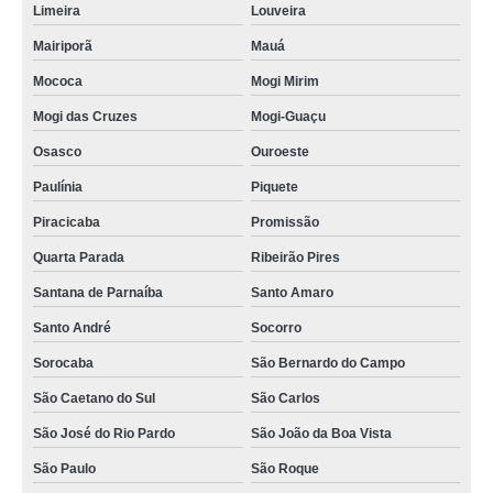
Limeira
Louveira
Mairiporã
Mauá
Mococa
Mogi Mirim
Mogi das Cruzes
Mogi-Guaçu
Osasco
Ouroeste
Paulínia
Piquete
Piracicaba
Promissão
Quarta Parada
Ribeirão Pires
Santana de Parnaíba
Santo Amaro
Santo André
Socorro
Sorocaba
São Bernardo do Campo
São Caetano do Sul
São Carlos
São José do Rio Pardo
São João da Boa Vista
São Paulo
São Roque