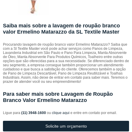
Saiba mais sobre a lavagem de roupão branco
valor Ermelino Matarazzo da SL Textile Master
Procurando lavagem de roupão branco valor Ermelino Matarazzo? Saiba que
com a Sl Textile Master você pode achar serviços como Panos de Limpeza,
Lavanderia Industrial em São Paulo e Pano Para Limpeza, Manta Absorvente
de Óleo, Manta Absorvente Para Produtos Químicos, Toalheiro entre outras
opções que são oferecidas para a sua necessidade. Se diferenciado dentro de
seu segmento, a empresa consegue também proporcionar um atendimento
cuidadoso e que busca a satisfação do cliente. Oferecemos também a opção
de Pano de Limpeza Descartável, Pano de Limpeza Reutilizável e Toalhas
Industriais. Assim, não deixe de entrar em contato para saber mais. Teremos o
prazer de atender você ou seu empreendimento!
Para saber mais sobre Lavagem de Roupão
Branco Valor Ermelino Matarazzo
Ligue para
(11) 3948-1600
ou
clique aqui
e entre em contato por email.
Solicite um orçamento