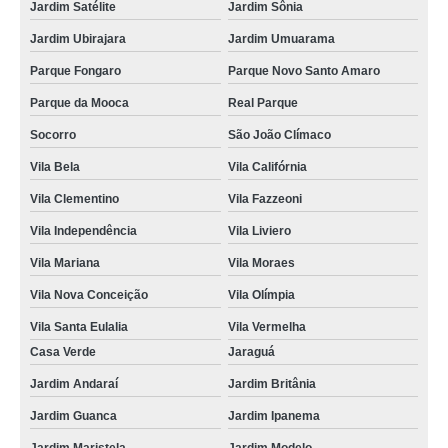
Jardim Satélite
Jardim Sônia
Jardim Ubirajara
Jardim Umuarama
Parque Fongaro
Parque Novo Santo Amaro
Parque da Mooca
Real Parque
Socorro
São João Clímaco
Vila Bela
Vila Califórnia
Vila Clementino
Vila Fazzeoni
Vila Independência
Vila Liviero
Vila Mariana
Vila Moraes
Vila Nova Conceição
Vila Olímpia
Vila Santa Eulalia
Vila Vermelha
Casa Verde
Jaraguá
Jardim Andaraí
Jardim Britânia
Jardim Guanca
Jardim Ipanema