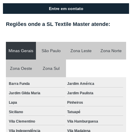
Entre em contato
Regiões onde a SL Textile Master atende:
Minas Gerais
São Paulo
Zona Leste
Zona Norte
Zona Oeste
Zona Sul
Barra Funda
Jardim América
Jardim Gilda Maria
Jardim Paulista
Lapa
Pinheiros
Siciliano
Tatuapé
Vila Clementino
Vila Hamburguesa
Vila Independência
Vila Madalena