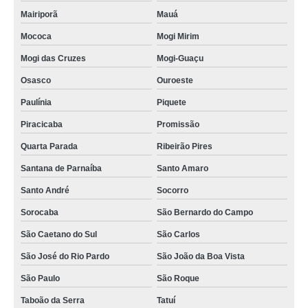
Mairiporã
Mauá
Mococa
Mogi Mirim
Mogi das Cruzes
Mogi-Guaçu
Osasco
Ouroeste
Paulínia
Piquete
Piracicaba
Promissão
Quarta Parada
Ribeirão Pires
Santana de Parnaíba
Santo Amaro
Santo André
Socorro
Sorocaba
São Bernardo do Campo
São Caetano do Sul
São Carlos
São José do Rio Pardo
São João da Boa Vista
São Paulo
São Roque
Taboão da Serra
Tatuí