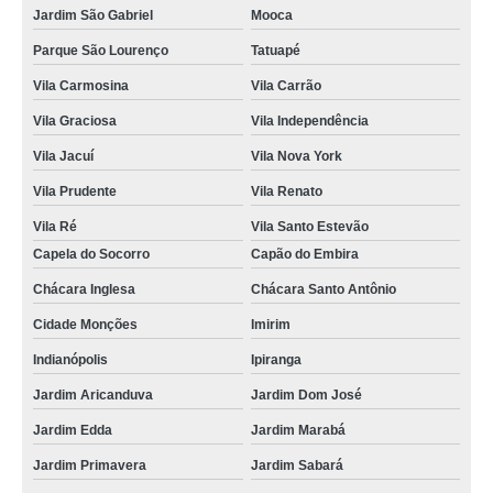
Jardim São Gabriel
Mooca
Parque São Lourenço
Tatuapé
Vila Carmosina
Vila Carrão
Vila Graciosa
Vila Independência
Vila Jacuí
Vila Nova York
Vila Prudente
Vila Renato
Vila Ré
Vila Santo Estevão
Capela do Socorro
Capão do Embira
Chácara Inglesa
Chácara Santo Antônio
Cidade Monções
Imirim
Indianópolis
Ipiranga
Jardim Aricanduva
Jardim Dom José
Jardim Edda
Jardim Marabá
Jardim Primavera
Jardim Sabará