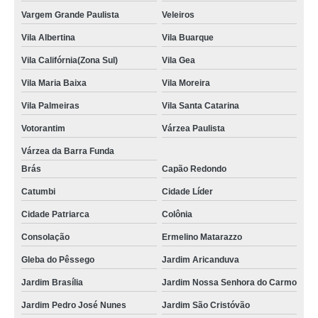
Vargem Grande Paulista
Veleiros
Vila Albertina
Vila Buarque
Vila Califórnia(Zona Sul)
Vila Gea
Vila Maria Baixa
Vila Moreira
Vila Palmeiras
Vila Santa Catarina
Votorantim
Várzea Paulista
Várzea da Barra Funda
Brás
Capão Redondo
Catumbi
Cidade Líder
Cidade Patriarca
Colônia
Consolação
Ermelino Matarazzo
Gleba do Pêssego
Jardim Aricanduva
Jardim Brasília
Jardim Nossa Senhora do Carmo
Jardim Pedro José Nunes
Jardim São Cristóvão