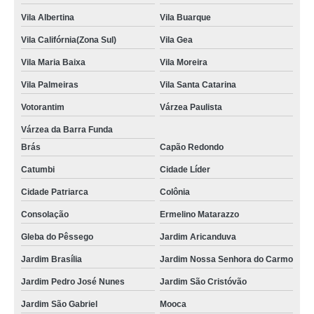
Vila Albertina
Vila Buarque
Vila Califórnia(Zona Sul)
Vila Gea
Vila Maria Baixa
Vila Moreira
Vila Palmeiras
Vila Santa Catarina
Votorantim
Várzea Paulista
Várzea da Barra Funda
Brás
Capão Redondo
Catumbi
Cidade Líder
Cidade Patriarca
Colônia
Consolação
Ermelino Matarazzo
Gleba do Pêssego
Jardim Aricanduva
Jardim Brasília
Jardim Nossa Senhora do Carmo
Jardim Pedro José Nunes
Jardim São Cristóvão
Jardim São Gabriel
Mooca