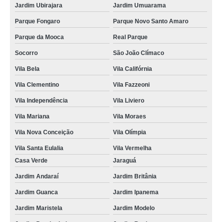
Jardim Ubirajara
Jardim Umuarama
Parque Fongaro
Parque Novo Santo Amaro
Parque da Mooca
Real Parque
Socorro
São João Clímaco
Vila Bela
Vila Califórnia
Vila Clementino
Vila Fazzeoni
Vila Independência
Vila Liviero
Vila Mariana
Vila Moraes
Vila Nova Conceição
Vila Olímpia
Vila Santa Eulalia
Vila Vermelha
Casa Verde
Jaraguá
Jardim Andaraí
Jardim Britânia
Jardim Guanca
Jardim Ipanema
Jardim Maristela
Jardim Modelo