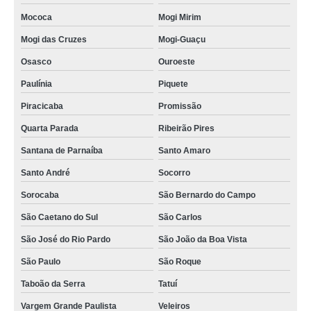
Mococa
Mogi Mirim
Mogi das Cruzes
Mogi-Guaçu
Osasco
Ouroeste
Paulínia
Piquete
Piracicaba
Promissão
Quarta Parada
Ribeirão Pires
Santana de Parnaíba
Santo Amaro
Santo André
Socorro
Sorocaba
São Bernardo do Campo
São Caetano do Sul
São Carlos
São José do Rio Pardo
São João da Boa Vista
São Paulo
São Roque
Taboão da Serra
Tatuí
Vargem Grande Paulista
Veleiros