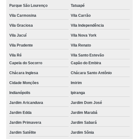
Parque São Lourenço
Tatuapé
Vila Carmosina
Vila Carrão
Vila Graciosa
Vila Independência
Vila Jacuí
Vila Nova York
Vila Prudente
Vila Renato
Vila Ré
Vila Santo Estevão
Capela do Socorro
Capão do Embira
Chácara Inglesa
Chácara Santo Antônio
Cidade Monções
Imirim
Indianópolis
Ipiranga
Jardim Aricanduva
Jardim Dom José
Jardim Edda
Jardim Marabá
Jardim Primavera
Jardim Sabará
Jardim Satélite
Jardim Sônia