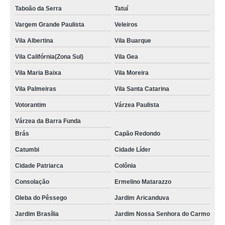
Taboão da Serra
Tatuí
Vargem Grande Paulista
Veleiros
Vila Albertina
Vila Buarque
Vila Califórnia(Zona Sul)
Vila Gea
Vila Maria Baixa
Vila Moreira
Vila Palmeiras
Vila Santa Catarina
Votorantim
Várzea Paulista
Várzea da Barra Funda
Brás
Capão Redondo
Catumbi
Cidade Líder
Cidade Patriarca
Colônia
Consolação
Ermelino Matarazzo
Gleba do Pêssego
Jardim Aricanduva
Jardim Brasília
Jardim Nossa Senhora do Carmo