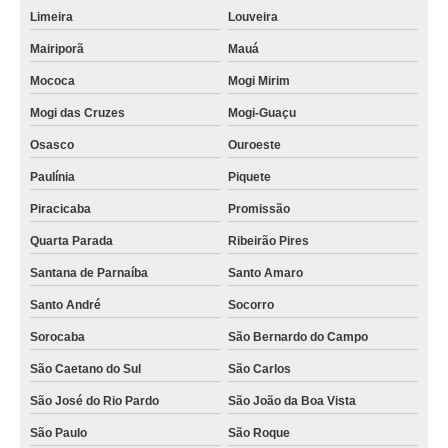
Limeira
Louveira
Mairiporã
Mauá
Mococa
Mogi Mirim
Mogi das Cruzes
Mogi-Guaçu
Osasco
Ouroeste
Paulínia
Piquete
Piracicaba
Promissão
Quarta Parada
Ribeirão Pires
Santana de Parnaíba
Santo Amaro
Santo André
Socorro
Sorocaba
São Bernardo do Campo
São Caetano do Sul
São Carlos
São José do Rio Pardo
São João da Boa Vista
São Paulo
São Roque