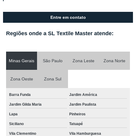
Entre em contato
Regiões onde a SL Textile Master atende:
Minas Gerais
São Paulo
Zona Leste
Zona Norte
Zona Oeste
Zona Sul
Barra Funda
Jardim América
Jardim Gilda Maria
Jardim Paulista
Lapa
Pinheiros
Siciliano
Tatuapé
Vila Clementino
Vila Hamburguesa