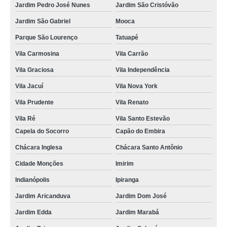
Jardim Pedro José Nunes
Jardim São Cristóvão
Jardim São Gabriel
Mooca
Parque São Lourenço
Tatuapé
Vila Carmosina
Vila Carrão
Vila Graciosa
Vila Independência
Vila Jacuí
Vila Nova York
Vila Prudente
Vila Renato
Vila Ré
Vila Santo Estevão
Capela do Socorro
Capão do Embira
Chácara Inglesa
Chácara Santo Antônio
Cidade Monções
Imirim
Indianópolis
Ipiranga
Jardim Aricanduva
Jardim Dom José
Jardim Edda
Jardim Marabá