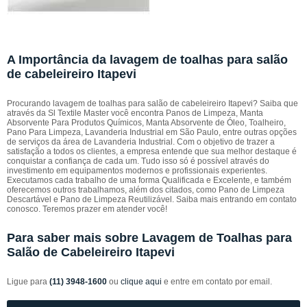
A Importância da lavagem de toalhas para salão
de cabeleireiro Itapevi
Procurando lavagem de toalhas para salão de cabeleireiro Itapevi? Saiba que
através da Sl Textile Master você encontra Panos de Limpeza, Manta
Absorvente Para Produtos Químicos, Manta Absorvente de Óleo, Toalheiro,
Pano Para Limpeza, Lavanderia Industrial em São Paulo, entre outras opções
de serviços da área de Lavanderia Industrial. Com o objetivo de trazer a
satisfação a todos os clientes, a empresa entende que sua melhor destaque é
conquistar a confiança de cada um. Tudo isso só é possível através do
investimento em equipamentos modernos e profissionais experientes.
Executamos cada trabalho de uma forma Qualificada e Excelente, e também
oferecemos outros trabalhamos, além dos citados, como Pano de Limpeza
Descartável e Pano de Limpeza Reutilizável. Saiba mais entrando em contato
conosco. Teremos prazer em atender você!
Para saber mais sobre Lavagem de Toalhas para
Salão de Cabeleireiro Itapevi
Ligue para
(11) 3948-1600
ou
clique aqui
e entre em contato por email.