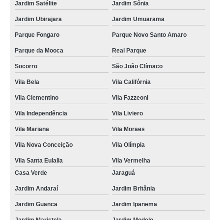
Jardim Satélite
Jardim Sônia
Jardim Ubirajara
Jardim Umuarama
Parque Fongaro
Parque Novo Santo Amaro
Parque da Mooca
Real Parque
Socorro
São João Clímaco
Vila Bela
Vila Califórnia
Vila Clementino
Vila Fazzeoni
Vila Independência
Vila Liviero
Vila Mariana
Vila Moraes
Vila Nova Conceição
Vila Olímpia
Vila Santa Eulalia
Vila Vermelha
Casa Verde
Jaraguá
Jardim Andaraí
Jardim Britânia
Jardim Guanca
Jardim Ipanema