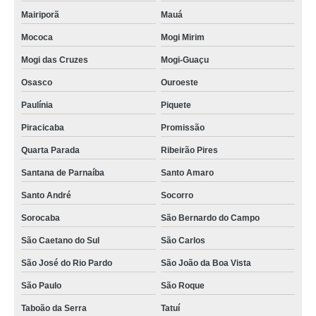
Mairiporã
Mauá
Mococa
Mogi Mirim
Mogi das Cruzes
Mogi-Guaçu
Osasco
Ouroeste
Paulínia
Piquete
Piracicaba
Promissão
Quarta Parada
Ribeirão Pires
Santana de Parnaíba
Santo Amaro
Santo André
Socorro
Sorocaba
São Bernardo do Campo
São Caetano do Sul
São Carlos
São José do Rio Pardo
São João da Boa Vista
São Paulo
São Roque
Taboão da Serra
Tatuí