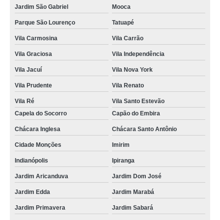
Jardim São Gabriel
Mooca
Parque São Lourenço
Tatuapé
Vila Carmosina
Vila Carrão
Vila Graciosa
Vila Independência
Vila Jacuí
Vila Nova York
Vila Prudente
Vila Renato
Vila Ré
Vila Santo Estevão
Capela do Socorro
Capão do Embira
Chácara Inglesa
Chácara Santo Antônio
Cidade Monções
Imirim
Indianópolis
Ipiranga
Jardim Aricanduva
Jardim Dom José
Jardim Edda
Jardim Marabá
Jardim Primavera
Jardim Sabará