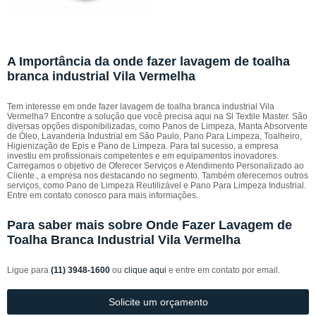
A Importância da onde fazer lavagem de toalha
branca industrial Vila Vermelha
Tem interesse em onde fazer lavagem de toalha branca industrial Vila
Vermelha? Encontre a solução que você precisa aqui na Sl Textile Master. São
diversas opções disponibilizadas, como Panos de Limpeza, Manta Absorvente
de Óleo, Lavanderia Industrial em São Paulo, Pano Para Limpeza, Toalheiro,
Higienização de Epis e Pano de Limpeza. Para tal sucesso, a empresa
investiu em profissionais competentes e em equipamentos inovadores.
Carregamos o objetivo de Oferecer Serviços e Atendimento Personalizado ao
Cliente., a empresa nos destacando no segmento. Também oferecemos outros
serviços, como Pano de Limpeza Reutilizável e Pano Para Limpeza Industrial.
Entre em contato conosco para mais informações.
Para saber mais sobre Onde Fazer Lavagem de
Toalha Branca Industrial Vila Vermelha
Ligue para
(11) 3948-1600
ou
clique aqui
e entre em contato por email.
Solicite um orçamento