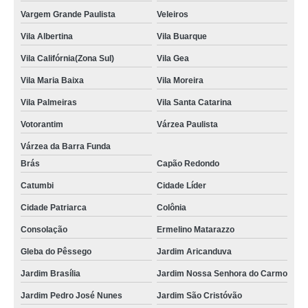
Vargem Grande Paulista
Veleiros
Vila Albertina
Vila Buarque
Vila Califórnia(Zona Sul)
Vila Gea
Vila Maria Baixa
Vila Moreira
Vila Palmeiras
Vila Santa Catarina
Votorantim
Várzea Paulista
Várzea da Barra Funda
Brás
Capão Redondo
Catumbi
Cidade Líder
Cidade Patriarca
Colônia
Consolação
Ermelino Matarazzo
Gleba do Pêssego
Jardim Aricanduva
Jardim Brasília
Jardim Nossa Senhora do Carmo
Jardim Pedro José Nunes
Jardim São Cristóvão