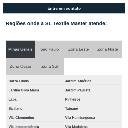
Entre em contato
Regiões onde a SL Textile Master atende:
Minas Gerais
São Paulo
Zona Leste
Zona Norte
Zona Oeste
Zona Sul
Barra Funda
Jardim América
Jardim Gilda Maria
Jardim Paulista
Lapa
Pinheiros
Siciliano
Tatuapé
Vila Clementino
Vila Hamburguesa
Vila Independência
Vila Madalena