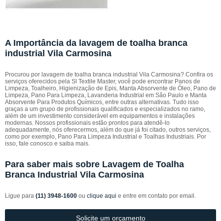
A Importância da lavagem de toalha branca
industrial Vila Carmosina
Procurou por lavagem de toalha branca industrial Vila Carmosina? Confira os
serviços oferecidos pela Sl Textile Master, você pode encontrar Panos de
Limpeza, Toalheiro, Higienização de Epis, Manta Absorvente de Óleo, Pano de
Limpeza, Pano Para Limpeza, Lavanderia Industrial em São Paulo e Manta
Absorvente Para Produtos Químicos, entre outras alternativas. Tudo isso
graças a um grupo de profissionais qualificados e especializados no ramo,
além de um investimento considerável em equipamentos e instalações
modernas. Nossos profissionais estão prontos para atendê-lo
adequadamente, nós oferecermos, além do que já foi citado, outros serviços,
como por exemplo, Pano Para Limpeza Industrial e Toalhas Industriais. Por
isso, fale conosco e saiba mais.
Para saber mais sobre Lavagem de Toalha
Branca Industrial Vila Carmosina
Ligue para
(11) 3948-1600
ou
clique aqui
e entre em contato por email.
Solicite um orçamento