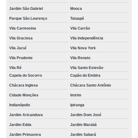
Jardim São Gabriel
Mooca
Parque São Lourenço
Tatuapé
Vila Carmosina
Vila Carrão
Vila Graciosa
Vila Independência
Vila Jacuí
Vila Nova York
Vila Prudente
Vila Renato
Vila Ré
Vila Santo Estevão
Capela do Socorro
Capão do Embira
Chácara Inglesa
Chácara Santo Antônio
Cidade Monções
Imirim
Indianópolis
Ipiranga
Jardim Aricanduva
Jardim Dom José
Jardim Edda
Jardim Marabá
Jardim Primavera
Jardim Sabará