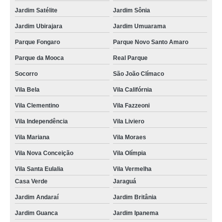
Jardim Satélite
Jardim Sônia
Jardim Ubirajara
Jardim Umuarama
Parque Fongaro
Parque Novo Santo Amaro
Parque da Mooca
Real Parque
Socorro
São João Clímaco
Vila Bela
Vila Califórnia
Vila Clementino
Vila Fazzeoni
Vila Independência
Vila Liviero
Vila Mariana
Vila Moraes
Vila Nova Conceição
Vila Olímpia
Vila Santa Eulalia
Vila Vermelha
Casa Verde
Jaraguá
Jardim Andaraí
Jardim Britânia
Jardim Guanca
Jardim Ipanema