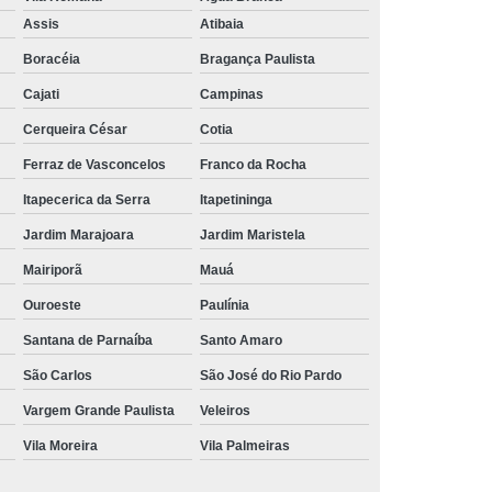
Aluguel de Toalha de Banho Branca
Assis
Atibaia
Aluguel Toalha de Banho Fio Penteado
Boracéia
Bragança Paulista
cação de Toalha de Banho Algodão
Cajati
Campinas
Locação de Toalha de Banho Grande
Cerqueira César
Cotia
aulo
Locação de Toalha de Banho Grossa
Ferraz de Vasconcelos
Franco da Rocha
Locação de Toalha de Banho São Paulo
Itapecerica da Serra
Itapetininga
e
Aluguel de Toalha de Pedicure
Jardim Marajoara
Jardim Maristela
nca
Locação de Toalha de Manicure
Mairiporã
Mauá
Locação de Toalha Manicure Pedicure
Ouroeste
Paulínia
ação de Toalha para Manicure e Pedicure
Santana de Parnaíba
Santo Amaro
ação de Toalha para Pedicure e Manicure
São Carlos
São José do Rio Pardo
anicure Grande São Paulo
Vargem Grande Paulista
Veleiros
Vila Moreira
Vila Palmeiras
ulo
Locação de Toalha Banho e Rosto
Locação de Toalha Branca para Salão