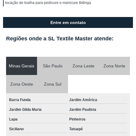
locação de toalha para pedicure e manicure Ibitinga
Entre em contato
Regiões onde a SL Textile Master atende:
Minas Gerais
São Paulo
Zona Leste
Zona Norte
Zona Oeste
Zona Sul
Barra Funda
Jardim América
Jardim Gilda Maria
Jardim Paulista
Lapa
Pinheiros
Siciliano
Tatuapé