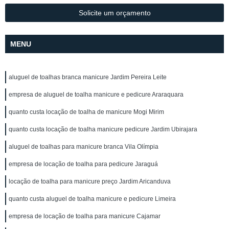
Solicite um orçamento
MENU
aluguel de toalhas branca manicure Jardim Pereira Leite
empresa de aluguel de toalha manicure e pedicure Araraquara
quanto custa locação de toalha de manicure Mogi Mirim
quanto custa locação de toalha manicure pedicure Jardim Ubirajara
aluguel de toalhas para manicure branca Vila Olímpia
empresa de locação de toalha para pedicure Jaraguá
locação de toalha para manicure preço Jardim Aricanduva
quanto custa aluguel de toalha manicure e pedicure Limeira
empresa de locação de toalha para manicure Cajamar