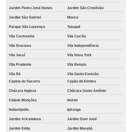
Jardim Pedro José Nunes
Jardim São Cristóvão
Jardim São Gabriel
Mooca
Parque São Lourenço
Tatuapé
Vila Carmosina
Vila Carrão
Vila Graciosa
Vila Independência
Vila Jacuí
Vila Nova York
Vila Prudente
Vila Renato
Vila Ré
Vila Santo Estevão
Capela do Socorro
Capão do Embira
Chácara Inglesa
Chácara Santo Antônio
Cidade Monções
Imirim
Indianópolis
Ipiranga
Jardim Aricanduva
Jardim Dom José
Jardim Edda
Jardim Marabá