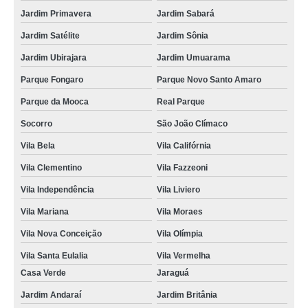
Jardim Primavera
Jardim Sabará
Jardim Satélite
Jardim Sônia
Jardim Ubirajara
Jardim Umuarama
Parque Fongaro
Parque Novo Santo Amaro
Parque da Mooca
Real Parque
Socorro
São João Clímaco
Vila Bela
Vila Califórnia
Vila Clementino
Vila Fazzeoni
Vila Independência
Vila Liviero
Vila Mariana
Vila Moraes
Vila Nova Conceição
Vila Olímpia
Vila Santa Eulalia
Vila Vermelha
Casa Verde
Jaraguá
Jardim Andaraí
Jardim Britânia