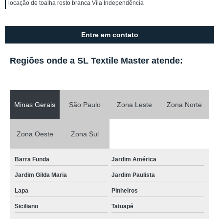
locação de toalha rosto branca Vila Independência
Entre em contato
Regiões onde a SL Textile Master atende:
Minas Gerais
São Paulo
Zona Leste
Zona Norte
Zona Oeste
Zona Sul
Barra Funda
Jardim América
Jardim Gilda Maria
Jardim Paulista
Lapa
Pinheiros
Siciliano
Tatuapé