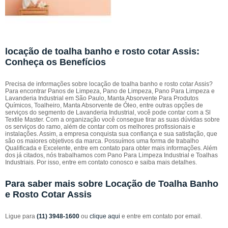
locação de toalha banho e rosto cotar Assis:
Conheça os Benefícios
Precisa de informações sobre locação de toalha banho e rosto cotar Assis?
Para encontrar Panos de Limpeza, Pano de Limpeza, Pano Para Limpeza e
Lavanderia Industrial em São Paulo, Manta Absorvente Para Produtos
Químicos, Toalheiro, Manta Absorvente de Óleo, entre outras opções de
serviços do segmento de Lavanderia Industrial, você pode contar com a Sl
Textile Master. Com a organização você consegue tirar as suas dúvidas sobre
os serviços do ramo, além de contar com os melhores profissionais e
instalações. Assim, a empresa conquista sua confiança e sua satisfação, que
são os maiores objetivos da marca. Possuímos uma forma de trabalho
Qualificada e Excelente, entre em contato para obter mais informações. Além
dos já citados, nós trabalhamos com Pano Para Limpeza Industrial e Toalhas
Industriais. Por isso, entre em contato conosco e saiba mais detalhes.
Para saber mais sobre Locação de Toalha Banho
e Rosto Cotar Assis
Ligue para
(11) 3948-1600
ou
clique aqui
e entre em contato por email.