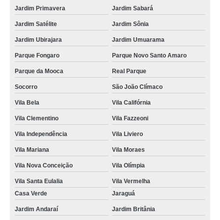
Jardim Primavera
Jardim Sabará
Jardim Satélite
Jardim Sônia
Jardim Ubirajara
Jardim Umuarama
Parque Fongaro
Parque Novo Santo Amaro
Parque da Mooca
Real Parque
Socorro
São João Clímaco
Vila Bela
Vila Califórnia
Vila Clementino
Vila Fazzeoni
Vila Independência
Vila Liviero
Vila Mariana
Vila Moraes
Vila Nova Conceição
Vila Olímpia
Vila Santa Eulalia
Vila Vermelha
Casa Verde
Jaraguá
Jardim Andaraí
Jardim Britânia