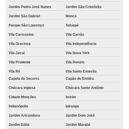
Jardim Pedro José Nunes
Jardim São Cristóvão
Jardim São Gabriel
Mooca
Parque São Lourenço
Tatuapé
Vila Carmosina
Vila Carrão
Vila Graciosa
Vila Independência
Vila Jacuí
Vila Nova York
Vila Prudente
Vila Renato
Vila Ré
Vila Santo Estevão
Capela do Socorro
Capão do Embira
Chácara Inglesa
Chácara Santo Antônio
Cidade Monções
Imirim
Indianópolis
Ipiranga
Jardim Aricanduva
Jardim Dom José
Jardim Edda
Jardim Marabá