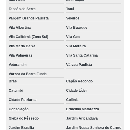
Taboão da Serra
Tatuí
Vargem Grande Paulista
Veleiros
Vila Albertina
Vila Buarque
Vila Califórnia(Zona Sul)
Vila Gea
Vila Maria Baixa
Vila Moreira
Vila Palmeiras
Vila Santa Catarina
Votorantim
Várzea Paulista
Várzea da Barra Funda
Brás
Capão Redondo
Catumbi
Cidade Líder
Cidade Patriarca
Colônia
Consolação
Ermelino Matarazzo
Gleba do Pêssego
Jardim Aricanduva
Jardim Brasília
Jardim Nossa Senhora do Carmo