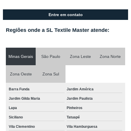
Entre em contato
Regiões onde a SL Textile Master atende:
Minas Gerais
São Paulo
Zona Leste
Zona Norte
Zona Oeste
Zona Sul
Barra Funda
Jardim América
Jardim Gilda Maria
Jardim Paulista
Lapa
Pinheiros
Siciliano
Tatuapé
Vila Clementino
Vila Hamburguesa