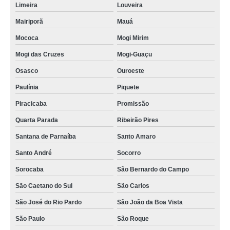
Limeira
Louveira
Mairiporã
Mauá
Mococa
Mogi Mirim
Mogi das Cruzes
Mogi-Guaçu
Osasco
Ouroeste
Paulínia
Piquete
Piracicaba
Promissão
Quarta Parada
Ribeirão Pires
Santana de Parnaíba
Santo Amaro
Santo André
Socorro
Sorocaba
São Bernardo do Campo
São Caetano do Sul
São Carlos
São José do Rio Pardo
São João da Boa Vista
São Paulo
São Roque