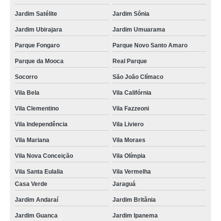
Jardim Satélite
Jardim Sônia
Jardim Ubirajara
Jardim Umuarama
Parque Fongaro
Parque Novo Santo Amaro
Parque da Mooca
Real Parque
Socorro
São João Clímaco
Vila Bela
Vila Califórnia
Vila Clementino
Vila Fazzeoni
Vila Independência
Vila Liviero
Vila Mariana
Vila Moraes
Vila Nova Conceição
Vila Olímpia
Vila Santa Eulalia
Vila Vermelha
Casa Verde
Jaraguá
Jardim Andaraí
Jardim Britânia
Jardim Guanca
Jardim Ipanema