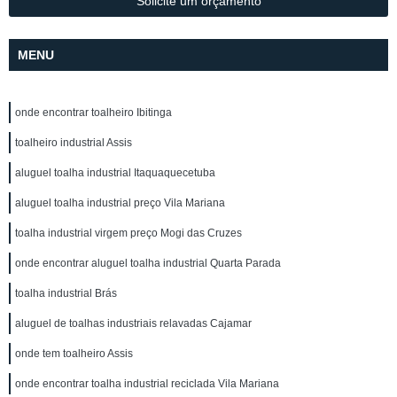
Solicite um orçamento
MENU
onde encontrar toalheiro Ibitinga
toalheiro industrial Assis
aluguel toalha industrial Itaquaquecetuba
aluguel toalha industrial preço Vila Mariana
toalha industrial virgem preço Mogi das Cruzes
onde encontrar aluguel toalha industrial Quarta Parada
toalha industrial Brás
aluguel de toalhas industriais relavadas Cajamar
onde tem toalheiro Assis
onde encontrar toalha industrial reciclada Vila Mariana