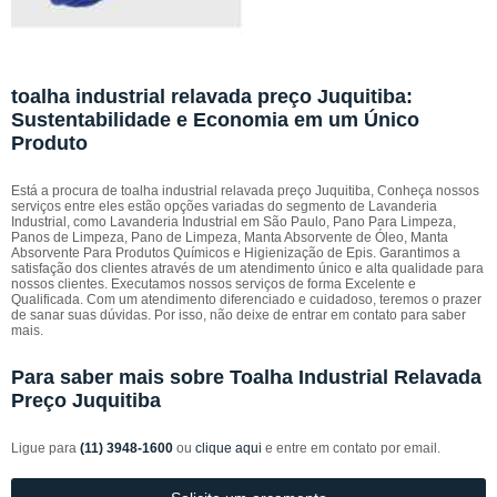
toalha industrial relavada preço Juquitiba:
Sustentabilidade e Economia em um Único
Produto
Está a procura de toalha industrial relavada preço Juquitiba, Conheça nossos
serviços entre eles estão opções variadas do segmento de Lavanderia
Industrial, como Lavanderia Industrial em São Paulo, Pano Para Limpeza,
Panos de Limpeza, Pano de Limpeza, Manta Absorvente de Óleo, Manta
Absorvente Para Produtos Químicos e Higienização de Epis. Garantimos a
satisfação dos clientes através de um atendimento único e alta qualidade para
nossos clientes. Executamos nossos serviços de forma Excelente e
Qualificada. Com um atendimento diferenciado e cuidadoso, teremos o prazer
de sanar suas dúvidas. Por isso, não deixe de entrar em contato para saber
mais.
Para saber mais sobre Toalha Industrial Relavada
Preço Juquitiba
Ligue para
(11) 3948-1600
ou
clique aqui
e entre em contato por email.