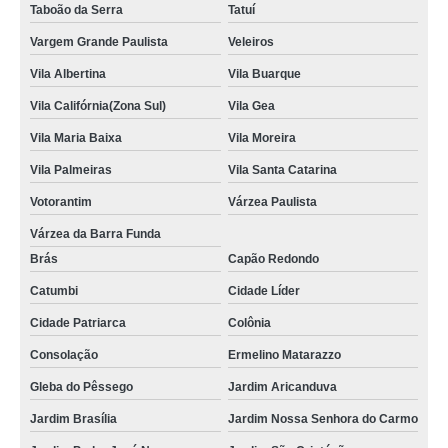
Taboão da Serra
Tatuí
Vargem Grande Paulista
Veleiros
Vila Albertina
Vila Buarque
Vila Califórnia(Zona Sul)
Vila Gea
Vila Maria Baixa
Vila Moreira
Vila Palmeiras
Vila Santa Catarina
Votorantim
Várzea Paulista
Várzea da Barra Funda
Brás
Capão Redondo
Catumbi
Cidade Líder
Cidade Patriarca
Colônia
Consolação
Ermelino Matarazzo
Gleba do Pêssego
Jardim Aricanduva
Jardim Brasília
Jardim Nossa Senhora do Carmo