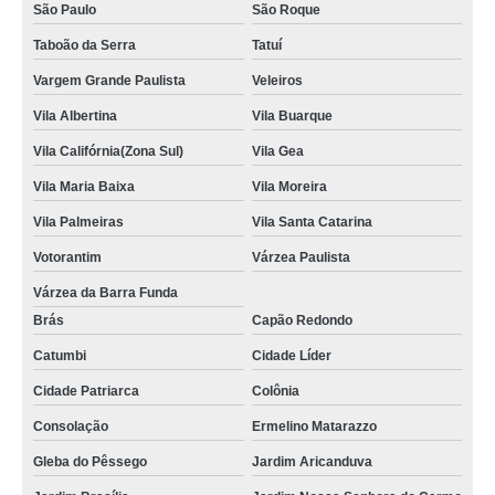
São Paulo
São Roque
Taboão da Serra
Tatuí
Vargem Grande Paulista
Veleiros
Vila Albertina
Vila Buarque
Vila Califórnia(Zona Sul)
Vila Gea
Vila Maria Baixa
Vila Moreira
Vila Palmeiras
Vila Santa Catarina
Votorantim
Várzea Paulista
Várzea da Barra Funda
Brás
Capão Redondo
Catumbi
Cidade Líder
Cidade Patriarca
Colônia
Consolação
Ermelino Matarazzo
Gleba do Pêssego
Jardim Aricanduva