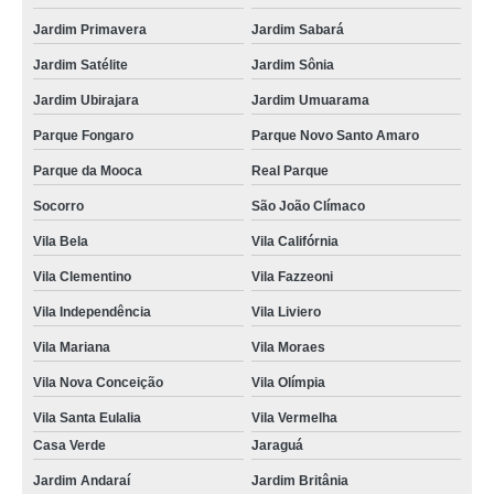
Jardim Primavera
Jardim Sabará
Jardim Satélite
Jardim Sônia
Jardim Ubirajara
Jardim Umuarama
Parque Fongaro
Parque Novo Santo Amaro
Parque da Mooca
Real Parque
Socorro
São João Clímaco
Vila Bela
Vila Califórnia
Vila Clementino
Vila Fazzeoni
Vila Independência
Vila Liviero
Vila Mariana
Vila Moraes
Vila Nova Conceição
Vila Olímpia
Vila Santa Eulalia
Vila Vermelha
Casa Verde
Jaraguá
Jardim Andaraí
Jardim Britânia