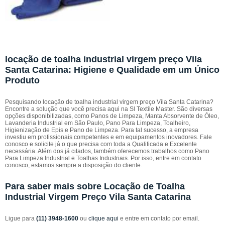
locação de toalha industrial virgem preço Vila
Santa Catarina: Higiene e Qualidade em um Único
Produto
Pesquisando locação de toalha industrial virgem preço Vila Santa Catarina?
Encontre a solução que você precisa aqui na Sl Textile Master. São diversas
opções disponibilizadas, como Panos de Limpeza, Manta Absorvente de Óleo,
Lavanderia Industrial em São Paulo, Pano Para Limpeza, Toalheiro,
Higienização de Epis e Pano de Limpeza. Para tal sucesso, a empresa
investiu em profissionais competentes e em equipamentos inovadores. Fale
conosco e solicite já o que precisa com toda a Qualificada e Excelente
necessária. Além dos já citados, também oferecemos trabalhos como Pano
Para Limpeza Industrial e Toalhas Industriais. Por isso, entre em contato
conosco, estamos sempre a disposição do cliente.
Para saber mais sobre Locação de Toalha
Industrial Virgem Preço Vila Santa Catarina
Ligue para
(11) 3948-1600
ou
clique aqui
e entre em contato por email.