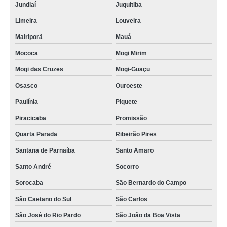
Jundiaí
Juquitiba
Limeira
Louveira
Mairiporã
Mauá
Mococa
Mogi Mirim
Mogi das Cruzes
Mogi-Guaçu
Osasco
Ouroeste
Paulínia
Piquete
Piracicaba
Promissão
Quarta Parada
Ribeirão Pires
Santana de Parnaíba
Santo Amaro
Santo André
Socorro
Sorocaba
São Bernardo do Campo
São Caetano do Sul
São Carlos
São José do Rio Pardo
São João da Boa Vista